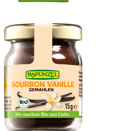
Rapadura Vollrohrzucker