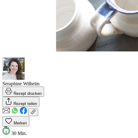
Seraphine Wilhelm
Rezept drucken
Rezept teilen
Merken
30 Min.