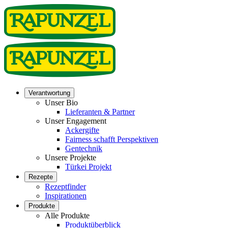
Verantwortung
Unser Bio
Lieferanten & Partner
Unser Engagement
Ackergifte
Fairness schafft Perspektiven
Gentechnik
Unsere Projekte
Türkei Projekt
Rezepte
Rezeptfinder
Inspirationen
Produkte
Alle Produkte
Produktüberblick