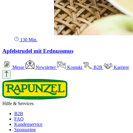
130 Min.
Apfelstrudel mit Erdnussmus
Messe
Newsletter
Kontakt
B2B
Karriere
Hilfe & Services
B2B
FAQ
Kundenservice
Sponsoring