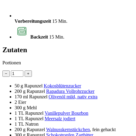
Vorbereitungszeit
15 Min.
Backzeit
15 Min.
Zutaten
Portionen
−
+
50 g
Rapunzel
Kokosblütenzucker
200 g
Rapunzel
Rapadura Vollrohrzucker
170 ml
Rapunzel
Olivenöl mild, nativ extra
2
Eier
300 g
Mehl
1 TL
Rapunzel
Vanillepulver Bourbon
1 TL
Rapunzel
Meersalz jodiert
1 TL
Natron
200 g
Rapunzel
Walnusskernstückchen
, fein gehackt
300 g
Rapunzel
Schokotropfen Zartbitter