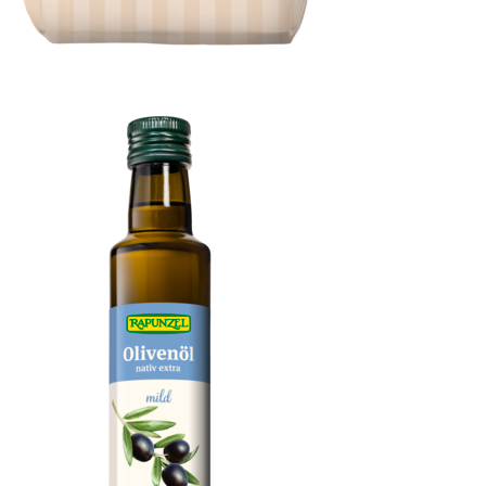
Schokotropfen Zartbitter