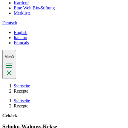
Karriere
Eine Welt Bio-Stiftung
Merkliste
Deutsch
English
Italiano
Français
Menü
Startseite
Rezepte
Startseite
Rezepte
Gebäck
Schoko-Walnuss-Kekse