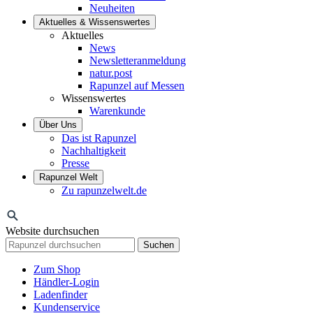
Neuheiten
Aktuelles & Wissenswertes
Aktuelles
News
Newsletteranmeldung
natur.post
Rapunzel auf Messen
Wissenswertes
Warenkunde
Über Uns
Das ist Rapunzel
Nachhaltigkeit
Presse
Rapunzel Welt
Zu rapunzelwelt.de
Website durchsuchen
Suchen
Zum Shop
Händler-Login
Ladenfinder
Kundenservice