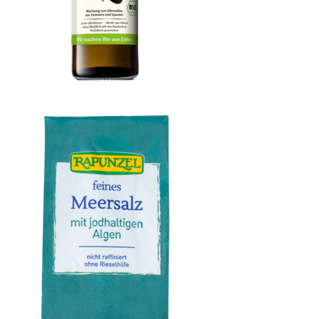
Olivenöl mild, nativ extra