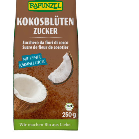
Kokosblütenzucker