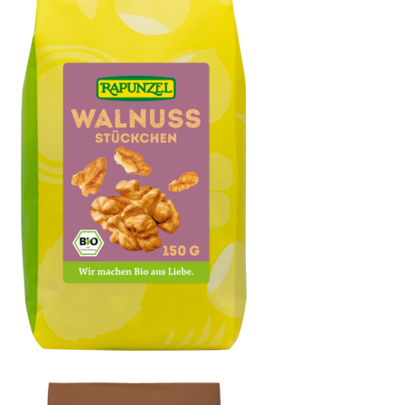
Walnusskernstückchen