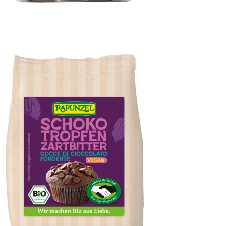
Vanillepulver Bourbon