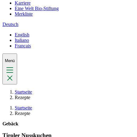
Karriere
Eine Welt Bio-Stiftung
Merkliste
Deutsch
English
Italiano
Français
Menü
Startseite
Rezepte
Startseite
Rezepte
Gebäck
Tiroler Nusskuchen