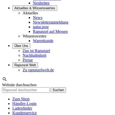
Neuheiten
Aktuelles & Wissenswertes
Aktuelles
News
Newsletteranmeldung
natur.post
Rapunzel auf Messen
Wissenswertes
Warenkunde
Über Uns
Das ist Rapunzel
Nachhaltigkeit
Presse
Rapunzel Welt
Zu rapunzelwelt.de
Website durchsuchen
Suchen
Zum Shop
Händler-Login
Ladenfinder
Kundenservice