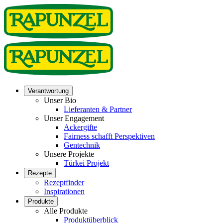
Verantwortung
Unser Bio
Lieferanten & Partner
Unser Engagement
Ackergifte
Fairness schafft Perspektiven
Gentechnik
Unsere Projekte
Türkei Projekt
Rezepte
Rezeptfinder
Inspirationen
Produkte
Alle Produkte
Produktüberblick