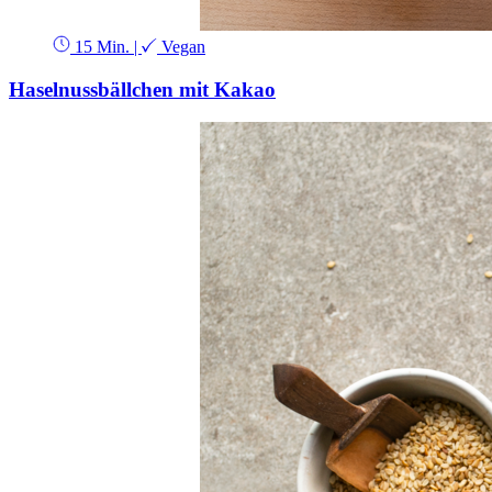
15 Min.
|
Vegan
Haselnussbällchen mit Kakao