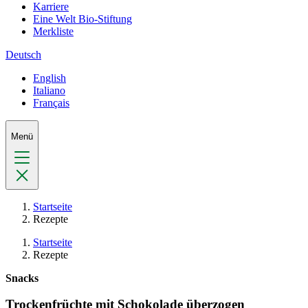
Karriere
Eine Welt Bio-Stiftung
Merkliste
Deutsch
English
Italiano
Français
Menü
Startseite
Rezepte
Startseite
Rezepte
Snacks
Trockenfrüchte mit Schokolade überzogen