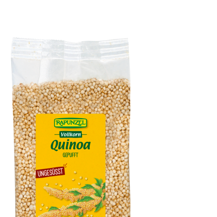
Kokosöl nativ