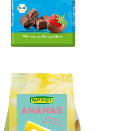
Vollmilch Kuvertüre