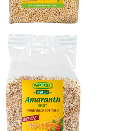
Vollkorn Quinoa gepufft