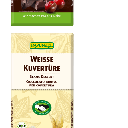
Zartbitter Kuvertüre