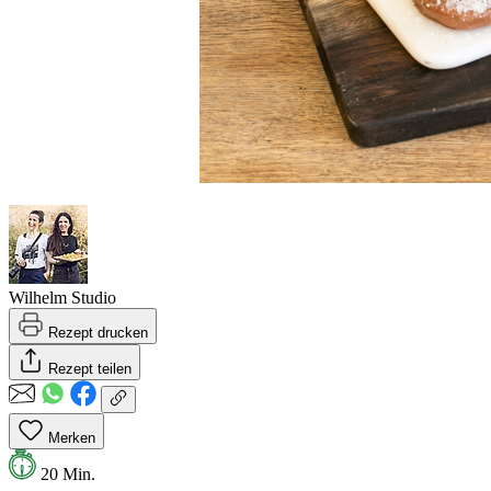
Wilhelm Studio
Rezept drucken
Rezept teilen
Merken
20 Min.