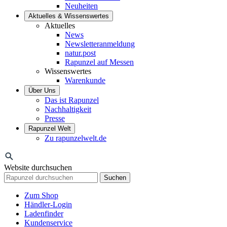
Neuheiten
Aktuelles & Wissenswertes
Aktuelles
News
Newsletteranmeldung
natur.post
Rapunzel auf Messen
Wissenswertes
Warenkunde
Über Uns
Das ist Rapunzel
Nachhaltigkeit
Presse
Rapunzel Welt
Zu rapunzelwelt.de
Website durchsuchen
Suchen
Zum Shop
Händler-Login
Ladenfinder
Kundenservice