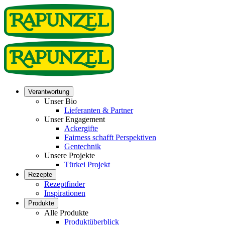
Verantwortung
Unser Bio
Lieferanten & Partner
Unser Engagement
Ackergifte
Fairness schafft Perspektiven
Gentechnik
Unsere Projekte
Türkei Projekt
Rezepte
Rezeptfinder
Inspirationen
Produkte
Alle Produkte
Produktüberblick