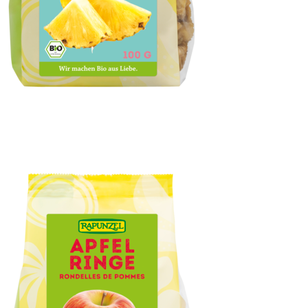
Ananas