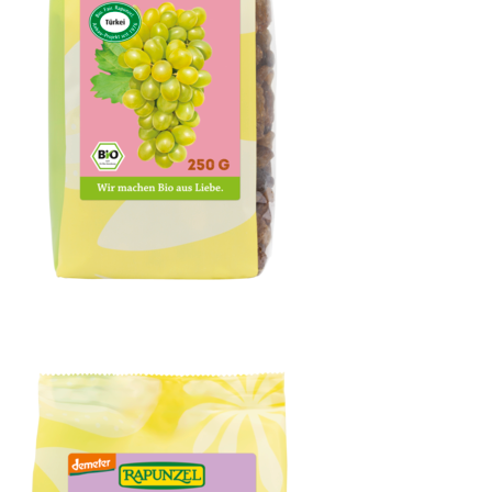
Sultaninen