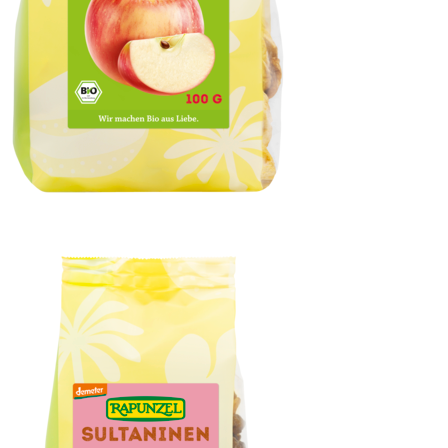
Apfelringe