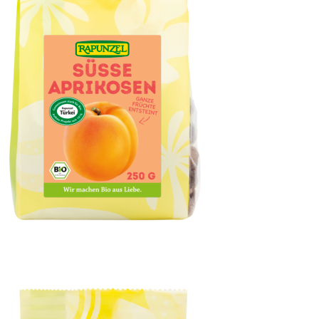
Aprikosen süß, ganz, entsteint