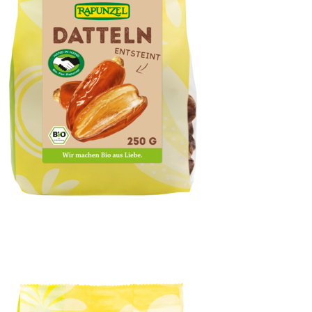
Datteln Deglet Nour, entsteint