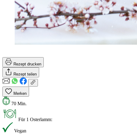
Rezept drucken
Rezept teilen
Merken
70 Min.
Für 1 Osterlamm:
Vegan