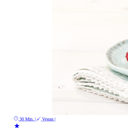
30 Min.
|
Vegan
|
★