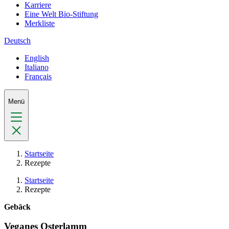
Karriere
Eine Welt Bio-Stiftung
Merkliste
Deutsch
English
Italiano
Français
Menü
Startseite
Rezepte
Startseite
Rezepte
Gebäck
Veganes Osterlamm