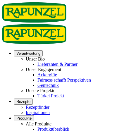
Verantwortung
Unser Bio
Lieferanten & Partner
Unser Engagement
Ackergifte
Fairness schafft Perspektiven
Gentechnik
Unsere Projekte
Türkei Projekt
Rezepte
Rezeptfinder
Inspirationen
Produkte
Alle Produkte
Produktüberblick