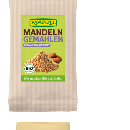
Mandeln geröstet, gemahlen