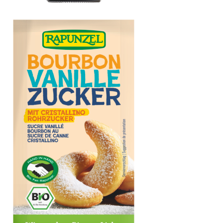
Brat- & Backöl