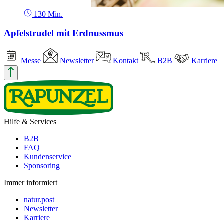
130 Min.
Apfelstrudel mit Erdnussmus
Messe
Newsletter
Kontakt
B2B
Karriere
Hilfe & Services
B2B
FAQ
Kundenservice
Sponsoring
Immer informiert
natur.post
Newsletter
Karriere