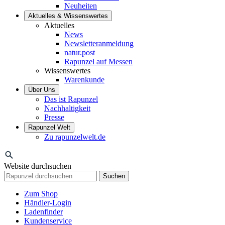
Neuheiten
Aktuelles & Wissenswertes
Aktuelles
News
Newsletteranmeldung
natur.post
Rapunzel auf Messen
Wissenswertes
Warenkunde
Über Uns
Das ist Rapunzel
Nachhaltigkeit
Presse
Rapunzel Welt
Zu rapunzelwelt.de
Website durchsuchen
Suchen
Zum Shop
Händler-Login
Ladenfinder
Kundenservice