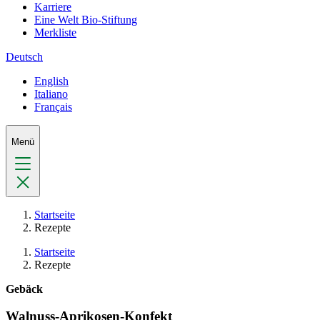
Karriere
Eine Welt Bio-Stiftung
Merkliste
Deutsch
English
Italiano
Français
Menü
Startseite
Rezepte
Startseite
Rezepte
Gebäck
Walnuss-Aprikosen-Konfekt