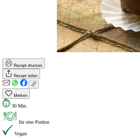
Rezept drucken
Rezept teilen
Merken
30 Min.
für eine Portion
Vegan