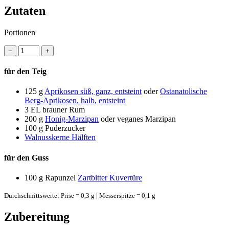
Zutaten
Portionen
−
+
für den Teig
125 g
Aprikosen süß, ganz, entsteint
oder
Ostanatolische
Berg-Aprikosen, halb, entsteint
3 EL
brauner Rum
200 g
Honig-Marzipan
oder veganes Marzipan
100 g
Puderzucker
Walnusskerne Hälften
für den Guss
100 g
Rapunzel
Zartbitter Kuvertüre
Durchschnittswerte: Prise = 0,3 g | Messerspitze = 0,1 g
Zubereitung