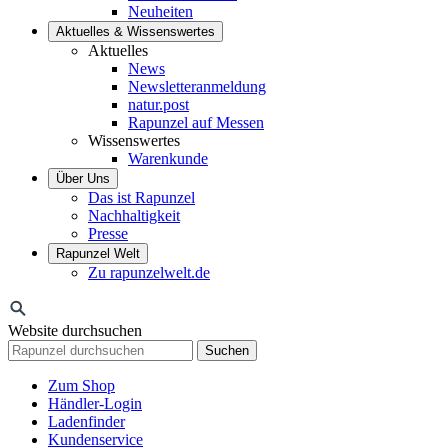
Neuheiten
Aktuelles & Wissenswertes
Aktuelles
News
Newsletteranmeldung
natur.post
Rapunzel auf Messen
Wissenswertes
Warenkunde
Über Uns
Das ist Rapunzel
Nachhaltigkeit
Presse
Rapunzel Welt
Zu rapunzelwelt.de
Website durchsuchen
Suchen
Zum Shop
Händler-Login
Ladenfinder
Kundenservice