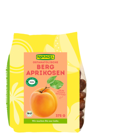
Aprikosen süß, ganz, entsteint