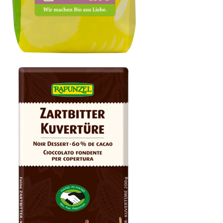
Walnusskerne Hälften