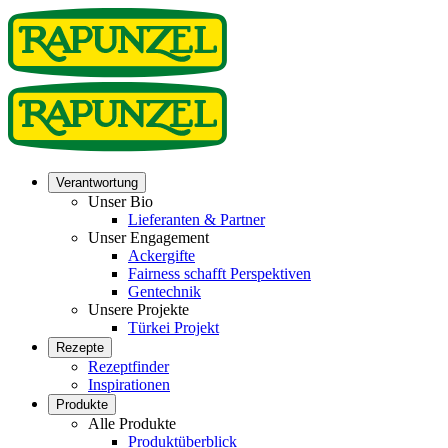
Verantwortung
Unser Bio
Lieferanten & Partner
Unser Engagement
Ackergifte
Fairness schafft Perspektiven
Gentechnik
Unsere Projekte
Türkei Projekt
Rezepte
Rezeptfinder
Inspirationen
Produkte
Alle Produkte
Produktüberblick