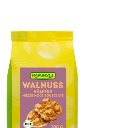
Honig-Marzipan