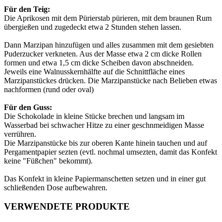
Für den Teig:
Die Aprikosen mit dem Pürierstab pürieren, mit dem braunen Rum
übergießen und zugedeckt etwa 2 Stunden stehen lassen.
Dann Marzipan hinzufügen und alles zusammen mit dem gesiebten
Puderzucker verkneten. Aus der Masse etwa 2 cm dicke Rollen
formen und etwa 1,5 cm dicke Scheiben davon abschneiden.
Jeweils eine Walnusskernhälfte auf die Schnittfläche eines
Marzipanstückes drücken. Die Marzipanstücke nach Belieben etwas
nachformen (rund oder oval)
Für den Guss:
Die Schokolade in kleine Stücke brechen und langsam im
Wasserbad bei schwacher Hitze zu einer geschnmeidigen Masse
verrühren.
Die Marzipanstücke bis zur oberen Kante hinein tauchen und auf
Pergamentpapier sezten (evtl. nochmal umsezten, damit das Konfekt
keine "Füßchen" bekommt).
Das Konfekt in kleine Papiermanschetten setzen und in einer gut
schließenden Dose aufbewahren.
VERWENDETE PRODUKTE