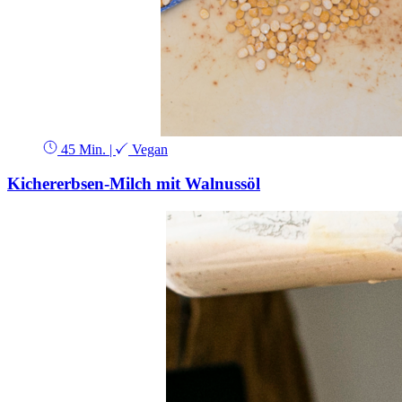
45 Min.
|
Vegan
Kichererbsen-Milch mit Walnussöl