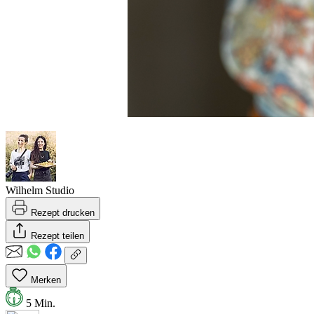
Wilhelm Studio
Rezept drucken
Rezept teilen
Merken
5 Min.