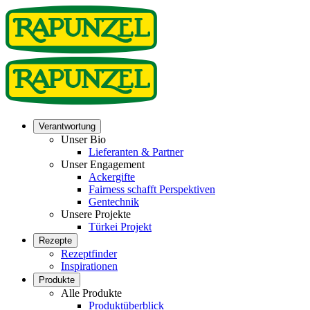
Verantwortung
Unser Bio
Lieferanten & Partner
Unser Engagement
Ackergifte
Fairness schafft Perspektiven
Gentechnik
Unsere Projekte
Türkei Projekt
Rezepte
Rezeptfinder
Inspirationen
Produkte
Alle Produkte
Produktüberblick