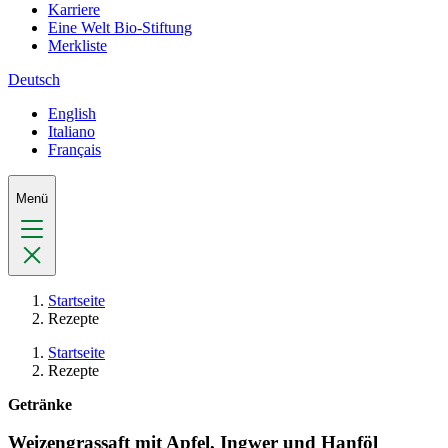
Karriere
Eine Welt Bio-Stiftung
Merkliste
Deutsch
English
Italiano
Français
Menü
Startseite
Rezepte
Startseite
Rezepte
Getränke
Weizengrassaft mit Apfel, Ingwer und Hanföl