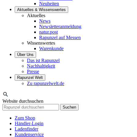
Neuheiten
Aktuelles & Wissenswertes
Aktuelles
News
Newsletteranmeldung
natur.post
Rapunzel auf Messen
Wissenswertes
Warenkunde
Über Uns
Das ist Rapunzel
Nachhaltigkeit
Presse
Rapunzel Welt
Zu rapunzelwelt.de
Website durchsuchen
Suchen
Zum Shop
Händler-Login
Ladenfinder
Kundenservice