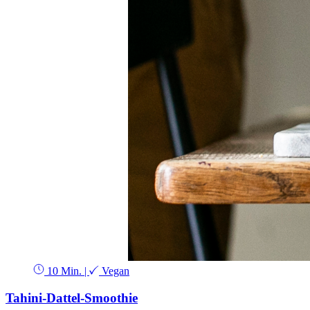
10 Min.
|
Vegan
Tahini-Dattel-Smoothie