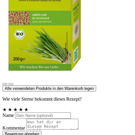
Weizengras bioSnacky
Alle verwendeten Produkte in den Warenkorb legen
Wie viele Sterne bekommt dieses Rezept?
★
★
★
★
★
Name
Kommentar
Bewertung abgeben