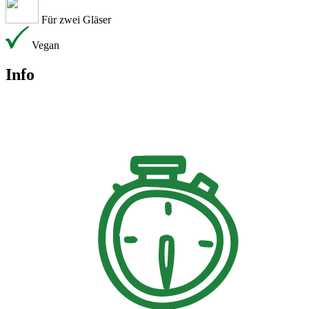
Für zwei Gläser
Vegan
Info