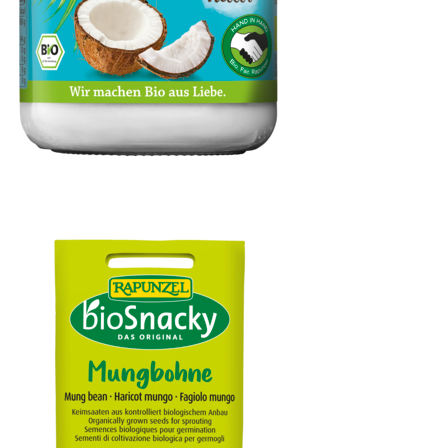
Kokosöl nativ