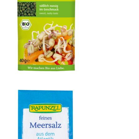
Mungbohne bioSnacky