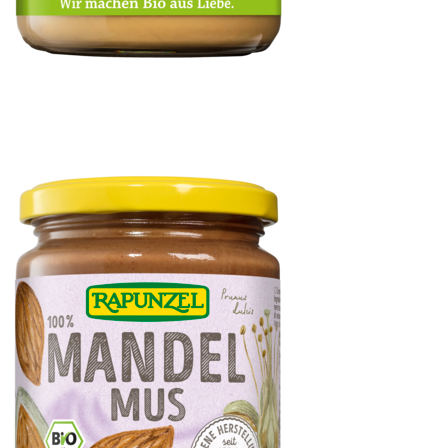
Erdnussmus fein