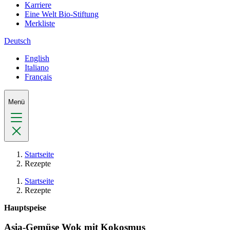
Karriere
Eine Welt Bio-Stiftung
Merkliste
Deutsch
English
Italiano
Français
Menü
Startseite
Rezepte
Startseite
Rezepte
Hauptspeise
Asia-Gemüse Wok mit Kokosmus