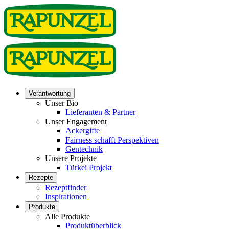
Verantwortung
Unser Bio
Lieferanten & Partner
Unser Engagement
Ackergifte
Fairness schafft Perspektiven
Gentechnik
Unsere Projekte
Türkei Projekt
Rezepte
Rezeptfinder
Inspirationen
Produkte
Alle Produkte
Produktüberblick