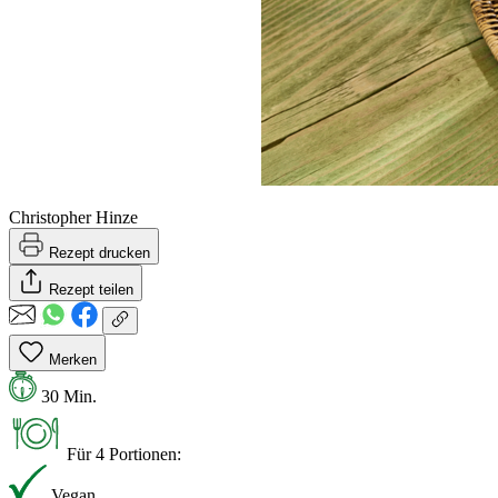
Christopher Hinze
Rezept drucken
Rezept teilen
Merken
30 Min.
Für 4 Portionen:
Vegan