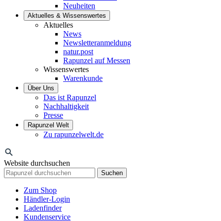
Neuheiten
Aktuelles & Wissenswertes
Aktuelles
News
Newsletteranmeldung
natur.post
Rapunzel auf Messen
Wissenswertes
Warenkunde
Über Uns
Das ist Rapunzel
Nachhaltigkeit
Presse
Rapunzel Welt
Zu rapunzelwelt.de
Website durchsuchen
Suchen
Zum Shop
Händler-Login
Ladenfinder
Kundenservice