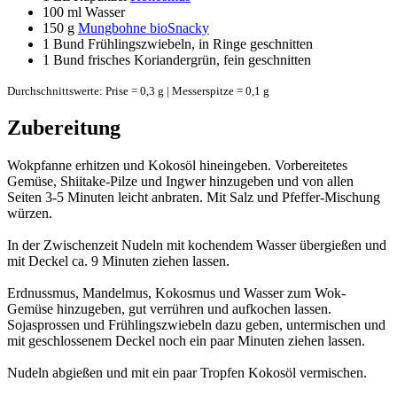
100 ml
Wasser
150 g
Mungbohne bioSnacky
1 Bund
Frühlingszwiebeln, in Ringe geschnitten
1 Bund
frisches Koriandergrün, fein geschnitten
Durchschnittswerte: Prise = 0,3 g | Messerspitze = 0,1 g
Zubereitung
Wokpfanne erhitzen und Kokosöl hineingeben. Vorbereitetes
Gemüse, Shiitake-Pilze und Ingwer hinzugeben und von allen
Seiten 3-5 Minuten leicht anbraten. Mit Salz und Pfeffer-Mischung
würzen.
In der Zwischenzeit Nudeln mit kochendem Wasser übergießen und
mit Deckel ca. 9 Minuten ziehen lassen.
Erdnussmus, Mandelmus, Kokosmus und Wasser zum Wok-
Gemüse hinzugeben, gut verrühren und aufkochen lassen.
Sojasprossen und Frühlingszwiebeln dazu geben, untermischen und
mit geschlossenem Deckel noch ein paar Minuten ziehen lassen.
Nudeln abgießen und mit ein paar Tropfen Kokosöl vermischen.