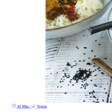
30 Min.
|
Vegan