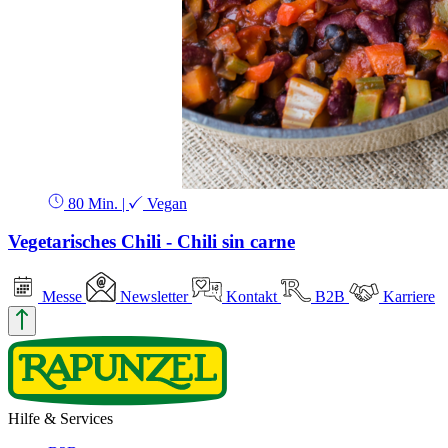
80 Min.
|
Vegan
Vegetarisches Chili - Chili sin carne
Messe
Newsletter
Kontakt
B2B
Karriere
Hilfe & Services