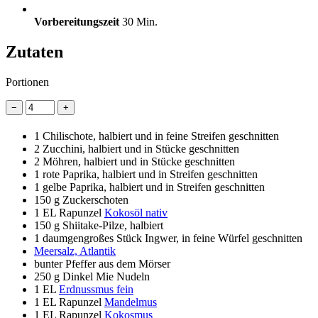
Vorbereitungszeit
30 Min.
Zutaten
Portionen
−
+
1
Chilischote, halbiert und in feine Streifen geschnitten
2
Zucchini, halbiert und in Stücke geschnitten
2
Möhren, halbiert und in Stücke geschnitten
1
rote Paprika, halbiert und in Streifen geschnitten
1
gelbe Paprika, halbiert und in Streifen geschnitten
150 g
Zuckerschoten
1 EL
Rapunzel
Kokosöl nativ
150 g
Shiitake-Pilze, halbiert
1
daumgengroßes Stück Ingwer, in feine Würfel geschnitten
Meersalz, Atlantik
bunter Pfeffer aus dem Mörser
250 g
Dinkel Mie Nudeln
1 EL
Erdnussmus fein
1 EL
Rapunzel
Mandelmus
1 EL
Rapunzel
Kokosmus