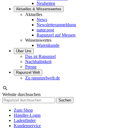
Neuheiten
Aktuelles & Wissenswertes
Aktuelles
News
Newsletteranmeldung
natur.post
Rapunzel auf Messen
Wissenswertes
Warenkunde
Über Uns
Das ist Rapunzel
Nachhaltigkeit
Presse
Rapunzel Welt
Zu rapunzelwelt.de
Website durchsuchen
Suchen
Zum Shop
Händler-Login
Ladenfinder
Kundenservice