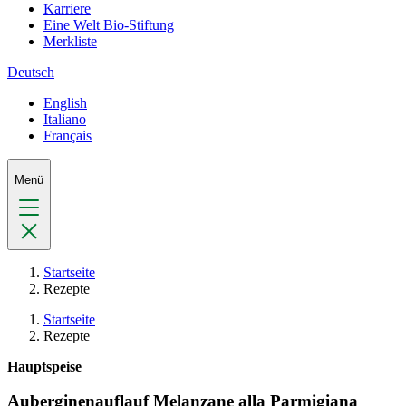
Karriere
Eine Welt Bio-Stiftung
Merkliste
Deutsch
English
Italiano
Français
Menü
Startseite
Rezepte
Startseite
Rezepte
Hauptspeise
Auberginenauflauf Melanzane alla Parmigiana