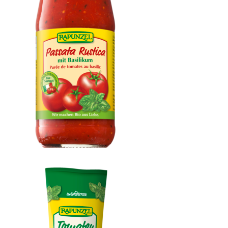
Passata Rustica mit Basilikum