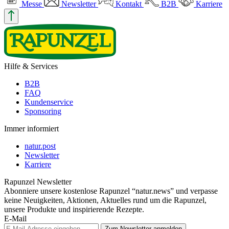
Messe
Newsletter
Kontakt
B2B
Karriere
Hilfe & Services
B2B
FAQ
Kundenservice
Sponsoring
Immer informiert
natur.post
Newsletter
Karriere
Rapunzel Newsletter
Abonniere unsere kostenlose Rapunzel “natur.news” und verpasse
keine Neuigkeiten, Aktionen, Aktuelles rund um die Rapunzel,
unsere Produkte und inspirierende Rezepte.
E-Mail