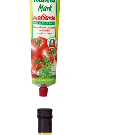
Tomatenmark Mediterran in der Tube