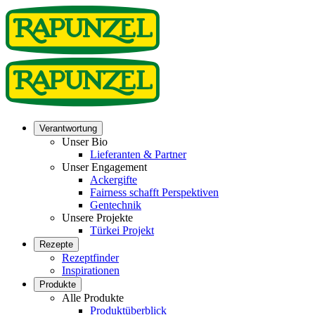
Verantwortung
Unser Bio
Lieferanten & Partner
Unser Engagement
Ackergifte
Fairness schafft Perspektiven
Gentechnik
Unsere Projekte
Türkei Projekt
Rezepte
Rezeptfinder
Inspirationen
Produkte
Alle Produkte
Produktüberblick