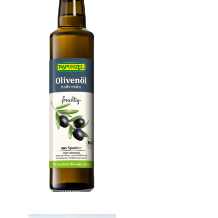
Olivenöl fruchtig, nativ extra