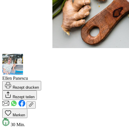
Ellen Panescu
Rezept drucken
Rezept teilen
Merken
30 Min.