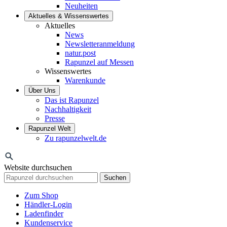
Neuheiten
Aktuelles & Wissenswertes
Aktuelles
News
Newsletteranmeldung
natur.post
Rapunzel auf Messen
Wissenswertes
Warenkunde
Über Uns
Das ist Rapunzel
Nachhaltigkeit
Presse
Rapunzel Welt
Zu rapunzelwelt.de
Website durchsuchen
Suchen
Zum Shop
Händler-Login
Ladenfinder
Kundenservice