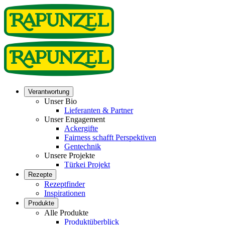
Verantwortung
Unser Bio
Lieferanten & Partner
Unser Engagement
Ackergifte
Fairness schafft Perspektiven
Gentechnik
Unsere Projekte
Türkei Projekt
Rezepte
Rezeptfinder
Inspirationen
Produkte
Alle Produkte
Produktüberblick