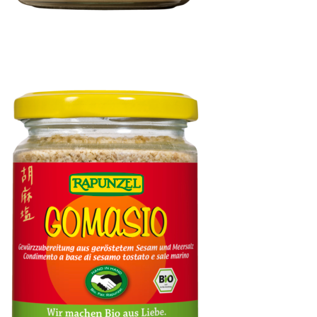
Cashewmus