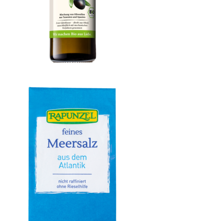
Olivenöl mild, nativ extra