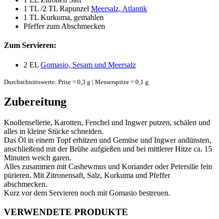
1 TL
/2 TL Rapunzel
Meersalz, Atlantik
1 TL
Kurkuma, gemahlen
Pfeffer zum Abschmecken
Zum Servieren:
2 EL
Gomasio, Sesam und Meersalz
Durchschnittswerte: Prise = 0,3 g | Messerspitze = 0,1 g
Zubereitung
Knollensellerie, Karotten, Fenchel und Ingwer putzen, schälen und
alles in kleine Stücke schneiden.
Das Öl in einem Topf erhitzen und Gemüse und Ingwer andünsten,
anschließend mit der Brühe aufgießen und bei mittlerer Hitze ca. 15
Minuten weich garen.
Alles zusammen mit Cashewmus und Koriander oder Petersilie fein
pürieren. Mit Zitronensaft, Salz, Kurkuma und Pfeffer
abschmecken.
Kurz vor dem Servieren noch mit Gomasio bestreuen.
VERWENDETE PRODUKTE