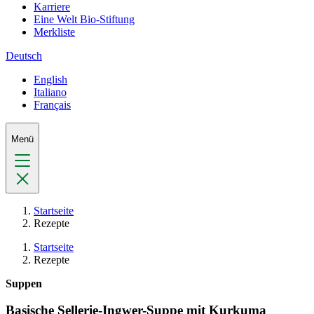
Karriere
Eine Welt Bio-Stiftung
Merkliste
Deutsch
English
Italiano
Français
Menü
Startseite
Rezepte
Startseite
Rezepte
Suppen
Basische Sellerie-Ingwer-Suppe mit Kurkuma