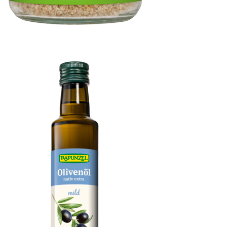
Gomasio, Sesam und Meersalz