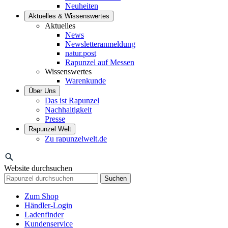
Neuheiten
Aktuelles & Wissenswertes
Aktuelles
News
Newsletteranmeldung
natur.post
Rapunzel auf Messen
Wissenswertes
Warenkunde
Über Uns
Das ist Rapunzel
Nachhaltigkeit
Presse
Rapunzel Welt
Zu rapunzelwelt.de
Website durchsuchen
Suchen
Zum Shop
Händler-Login
Ladenfinder
Kundenservice