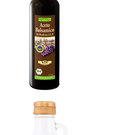
Aceto Balsamico di Modena I.G.P., Speciale