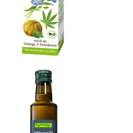
OXYGUARD® Omega 3-6-9