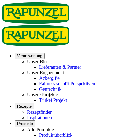
Verantwortung
Unser Bio
Lieferanten & Partner
Unser Engagement
Ackergifte
Fairness schafft Perspektiven
Gentechnik
Unsere Projekte
Türkei Projekt
Rezepte
Rezeptfinder
Inspirationen
Produkte
Alle Produkte
Produktüberblick