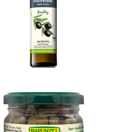
Olivenöl fruchtig, nativ extra