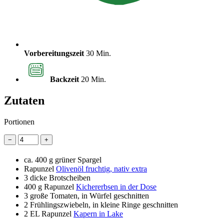
Vorbereitungszeit
30 Min.
Backzeit
20 Min.
Zutaten
Portionen
−
+
ca. 400 g grüner Spargel
Rapunzel
Olivenöl fruchtig, nativ extra
3
dicke Brotscheiben
400 g
Rapunzel
Kichererbsen in der Dose
3
große Tomaten, in Würfel geschnitten
2
Frühlingszwiebeln, in kleine Ringe geschnitten
2 EL
Rapunzel
Kapern in Lake