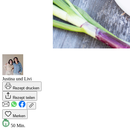
Justina und Livi
Rezept drucken
Rezept teilen
Merken
50 Min.