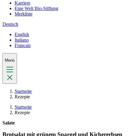
Karriere
Eine Welt Bio-Stiftung
Merkliste
Deutsch
English
Italiano
Français
Menü
Startseite
Rezepte
Startseite
Rezepte
Salate
Brotsalat mit grünem Spargel und Kichererbsen