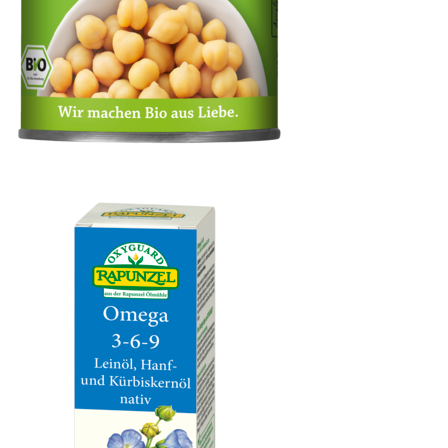
Kichererbsen in der Dose