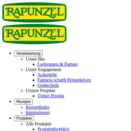
Verantwortung
Unser Bio
Lieferanten & Partner
Unser Engagement
Ackergifte
Fairness schafft Perspektiven
Gentechnik
Unsere Projekte
Türkei Projekt
Rezepte
Rezeptfinder
Inspirationen
Produkte
Alle Produkte
Produktüberblick