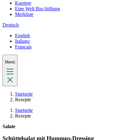
Karriere
Eine Welt Bio-Stiftung
Merkliste
Deutsch
English
Italiano
Français
Menü
Startseite
Rezepte
Startseite
Rezepte
Salate
Schüttelsalat mit Hummus-Dressing