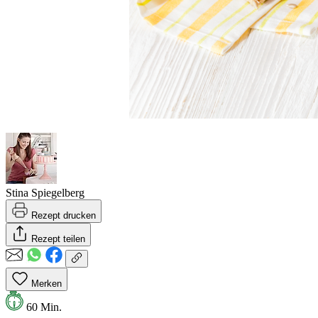
Stina Spiegelberg
Rezept drucken
Rezept teilen
Merken
60 Min.