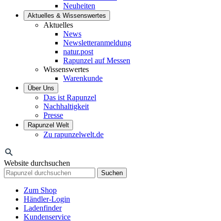
Neuheiten
Aktuelles & Wissenswertes
Aktuelles
News
Newsletteranmeldung
natur.post
Rapunzel auf Messen
Wissenswertes
Warenkunde
Über Uns
Das ist Rapunzel
Nachhaltigkeit
Presse
Rapunzel Welt
Zu rapunzelwelt.de
Website durchsuchen
Suchen
Zum Shop
Händler-Login
Ladenfinder
Kundenservice