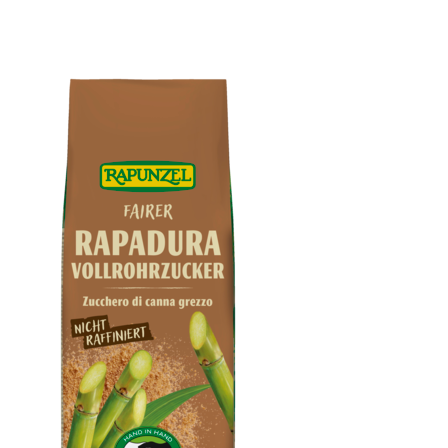
Kokosmilch