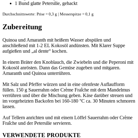
1 Bund
glatte Petersilie, gehackt
Durchschnittswerte: Prise = 0,3 g | Messerspitze = 0,1 g
Zubereitung
Quinoa und Amaranth mit heißem Wasser abspülen und
anschließend mit 1-2 EL Kokosöl andünsten. Mit Klarer Suppe
aufgießen und „al dente“ kochen.
In einem Bräter den Knoblauch, die Zwiebeln und die Peperoni mit
Kokosöl anrösten. Dann das Gemüse zugeben und mitgaren.
Amaranth und Quinoa unterrühren.
Mit Salz und Pfeffer würzen und in eine ofenfeste Auflaufform
füllen. 150 g Sauerrahm oder Crème Fraîche mit dem Mandelmus
verrühren und über die Mischung geben. Käse darüber streuen und
im vorgeheizten Backofen bei 160-180 °C ca. 30 Minuten schmoren
lassen.
Auf Tellern anrichten und mit einem Löffel Sauerrahm oder Crème
Fraîche und der Petersilie servieren.
VERWENDETE PRODUKTE