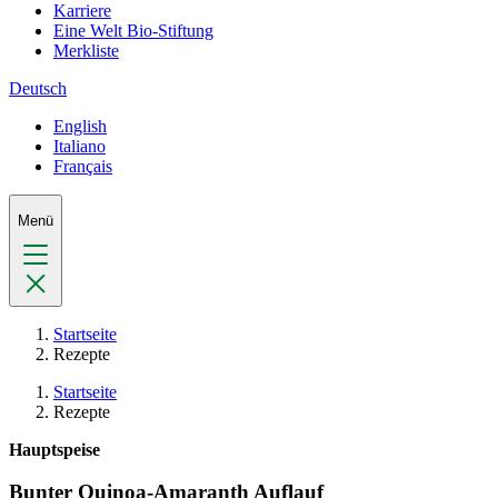
Karriere
Eine Welt Bio-Stiftung
Merkliste
Deutsch
English
Italiano
Français
Menü
Startseite
Rezepte
Startseite
Rezepte
Hauptspeise
Bunter Quinoa-Amaranth Auflauf