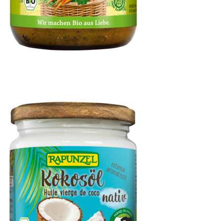
Klare Gemüsesuppe, ohne Hefe