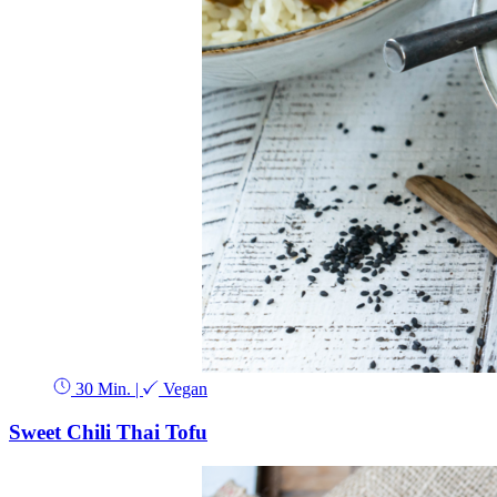
30 Min.
|
Vegan
Sweet Chili Thai Tofu