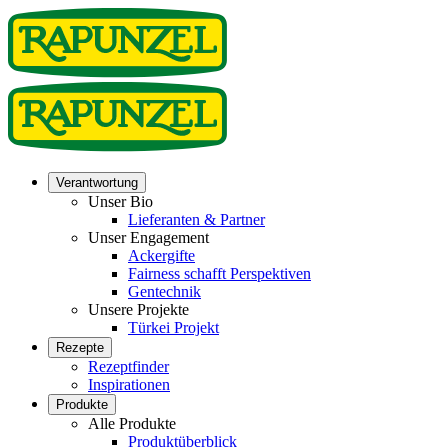
Verantwortung
Unser Bio
Lieferanten & Partner
Unser Engagement
Ackergifte
Fairness schafft Perspektiven
Gentechnik
Unsere Projekte
Türkei Projekt
Rezepte
Rezeptfinder
Inspirationen
Produkte
Alle Produkte
Produktüberblick