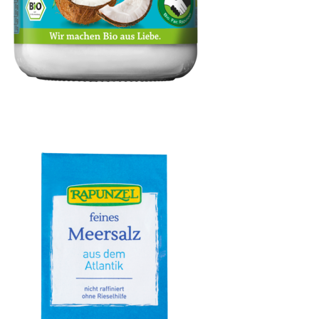
Kokosöl nativ