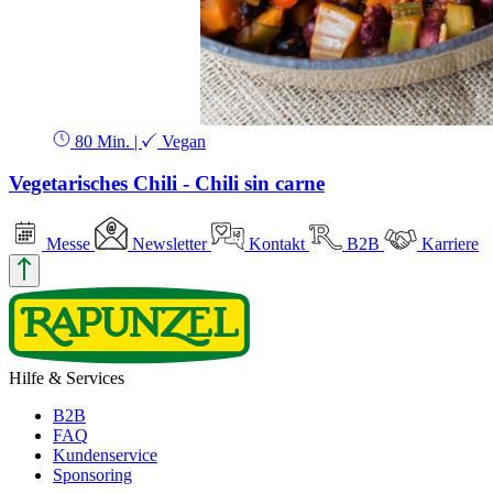
80 Min.
|
Vegan
Vegetarisches Chili - Chili sin carne
Messe
Newsletter
Kontakt
B2B
Karriere
Hilfe & Services
B2B
FAQ
Kundenservice
Sponsoring