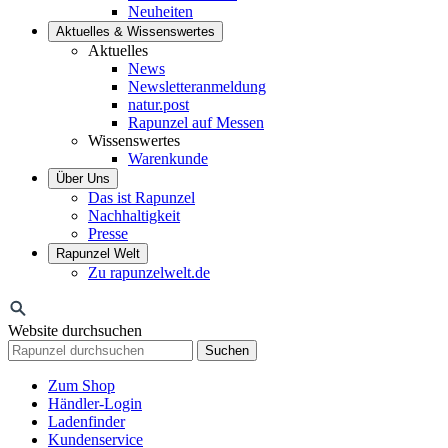
Neuheiten
Aktuelles & Wissenswertes
Aktuelles
News
Newsletteranmeldung
natur.post
Rapunzel auf Messen
Wissenswertes
Warenkunde
Über Uns
Das ist Rapunzel
Nachhaltigkeit
Presse
Rapunzel Welt
Zu rapunzelwelt.de
Website durchsuchen
Suchen
Zum Shop
Händler-Login
Ladenfinder
Kundenservice