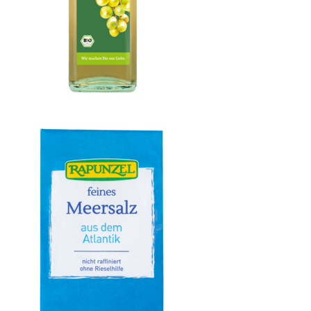
Weißweinessig