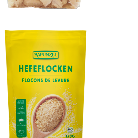
Cashewbruch