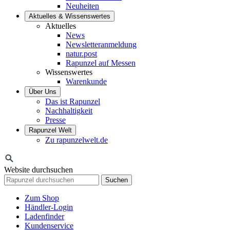
Neuheiten
Aktuelles & Wissenswertes
Aktuelles
News
Newsletteranmeldung
natur.post
Rapunzel auf Messen
Wissenswertes
Warenkunde
Über Uns
Das ist Rapunzel
Nachhaltigkeit
Presse
Rapunzel Welt
Zu rapunzelwelt.de
Website durchsuchen
Suchen
Zum Shop
Händler-Login
Ladenfinder
Kundenservice