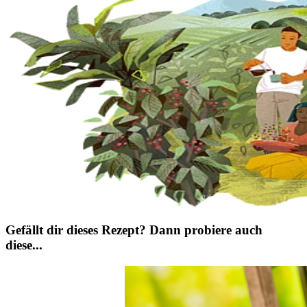
Gefällt dir dieses Rezept? Dann probiere auch
diese...