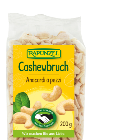
Olivenöl fruchtig, nativ extra