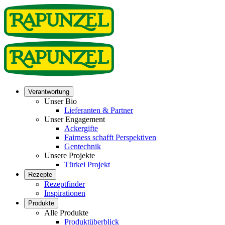
Verantwortung
Unser Bio
Lieferanten & Partner
Unser Engagement
Ackergifte
Fairness schafft Perspektiven
Gentechnik
Unsere Projekte
Türkei Projekt
Rezepte
Rezeptfinder
Inspirationen
Produkte
Alle Produkte
Produktüberblick