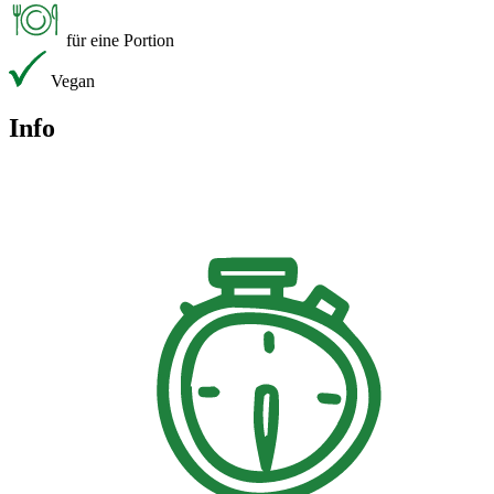
für eine Portion
Vegan
Info