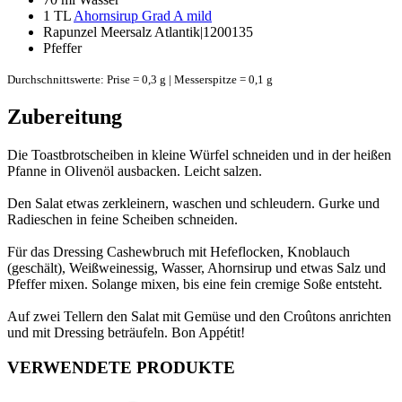
1 TL
Ahornsirup Grad A mild
Rapunzel Meersalz Atlantik|1200135
Pfeffer
Durchschnittswerte: Prise = 0,3 g | Messerspitze = 0,1 g
Zubereitung
Die Toastbrotscheiben in kleine Würfel schneiden und in der heißen
Pfanne in Olivenöl ausbacken. Leicht salzen.
Den Salat etwas zerkleinern, waschen und schleudern. Gurke und
Radieschen in feine Scheiben schneiden.
Für das Dressing Cashewbruch mit Hefeflocken, Knoblauch
(geschält), Weißweinessig, Wasser, Ahornsirup und etwas Salz und
Pfeffer mixen. Solange mixen, bis eine fein cremige Soße entsteht.
Auf zwei Tellern den Salat mit Gemüse und den Croûtons anrichten
und mit Dressing beträufeln. Bon Appétit!
VERWENDETE PRODUKTE