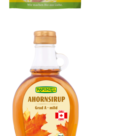
Hefeflocken