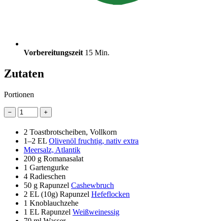
Vorbereitungszeit
15 Min.
Zutaten
Portionen
−
+
2
Toastbrotscheiben, Vollkorn
1–2 EL
Olivenöl fruchtig, nativ extra
Meersalz, Atlantik
200 g
Romanasalat
1
Gartengurke
4
Radieschen
50 g
Rapunzel
Cashewbruch
2 EL
(10g) Rapunzel
Hefeflocken
1
Knoblauchzehe
1 EL
Rapunzel
Weißweinessig
70 ml
Wasser