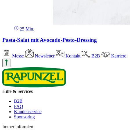
25 Min.
Pasta-Salat mit Avocado-Pesto-Dressing
Messe
Newsletter
Kontakt
B2B
Karriere
Hilfe & Services
B2B
FAQ
Kundenservice
Sponsoring
Immer informiert