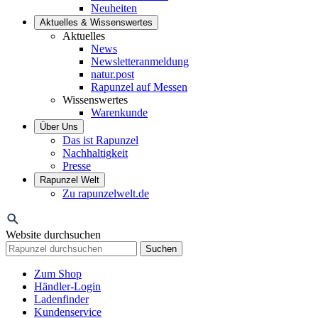
Neuheiten
Aktuelles & Wissenswertes
Aktuelles
News
Newsletteranmeldung
natur.post
Rapunzel auf Messen
Wissenswertes
Warenkunde
Über Uns
Das ist Rapunzel
Nachhaltigkeit
Presse
Rapunzel Welt
Zu rapunzelwelt.de
Website durchsuchen
Suchen
Zum Shop
Händler-Login
Ladenfinder
Kundenservice