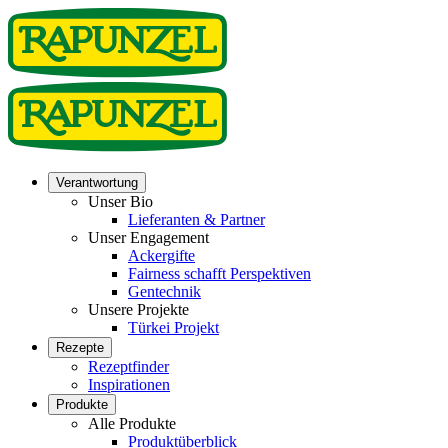
Verantwortung
Unser Bio
Lieferanten & Partner
Unser Engagement
Ackergifte
Fairness schafft Perspektiven
Gentechnik
Unsere Projekte
Türkei Projekt
Rezepte
Rezeptfinder
Inspirationen
Produkte
Alle Produkte
Produktüberblick