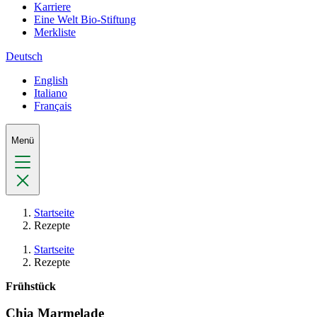
Karriere
Eine Welt Bio-Stiftung
Merkliste
Deutsch
English
Italiano
Français
Menü
Startseite
Rezepte
Startseite
Rezepte
Frühstück
Chia Marmelade