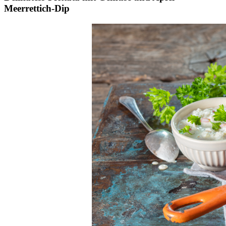
Meerrettich-Dip