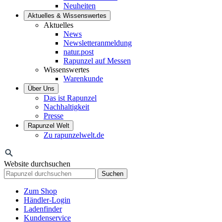
Neuheiten
Aktuelles & Wissenswertes
Aktuelles
News
Newsletteranmeldung
natur.post
Rapunzel auf Messen
Wissenswertes
Warenkunde
Über Uns
Das ist Rapunzel
Nachhaltigkeit
Presse
Rapunzel Welt
Zu rapunzelwelt.de
Website durchsuchen
Suchen
Zum Shop
Händler-Login
Ladenfinder
Kundenservice