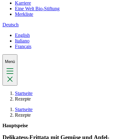
Karriere
Eine Welt Bio-Stiftung
Merkliste
Deutsch
English
Italiano
Français
Menü
Startseite
Rezepte
Startseite
Rezepte
Hauptspeise
Delikatess-Frittata mit Gemüse und Apfel-