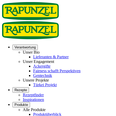
Verantwortung
Unser Bio
Lieferanten & Partner
Unser Engagement
Ackergifte
Fairness schafft Perspektiven
Gentechnik
Unsere Projekte
Türkei Projekt
Rezepte
Rezeptfinder
Inspirationen
Produkte
Alle Produkte
Produktüberblick