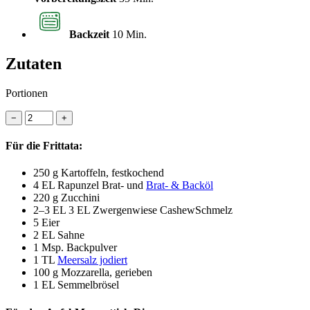
Backzeit
10 Min.
Zutaten
Portionen
−
+
Für die Frittata:
250 g
Kartoffeln, festkochend
4 EL
Rapunzel Brat- und
Brat- & Backöl
220 g
Zucchini
2–3 EL
3 EL Zwergenwiese CashewSchmelz
5
Eier
2 EL
Sahne
1
Msp. Backpulver
1 TL
Meersalz jodiert
100 g
Mozzarella, gerieben
1 EL
Semmelbrösel