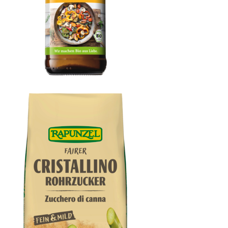
Brat- & Backöl