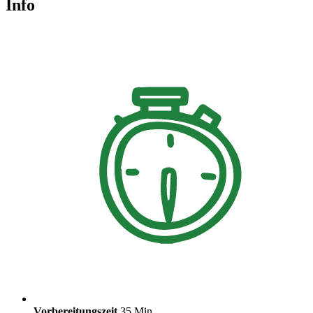
Info
Vorbereitungszeit
35 Min.