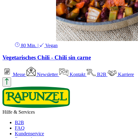
80 Min.
|
Vegan
Vegetarisches Chili - Chili sin carne
Messe
Newsletter
Kontakt
B2B
Karriere
Hilfe & Services
B2B
FAQ
Kundenservice