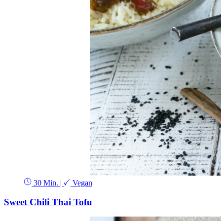
30 Min.
|
Vegan
Sweet Chili Thai Tofu