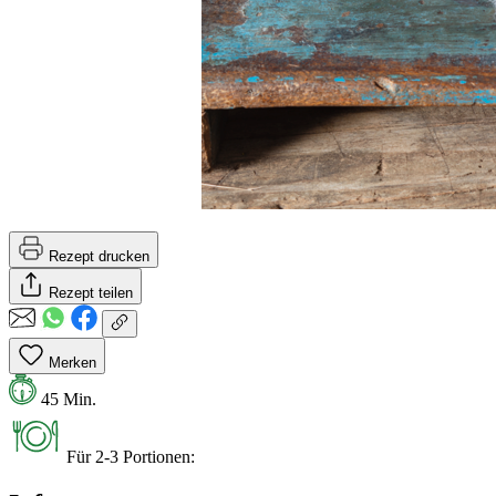
Rezept drucken
Rezept teilen
Merken
45 Min.
Für 2-3 Portionen: