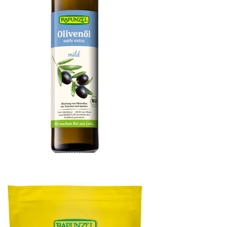
Olivenöl mild, nativ extra