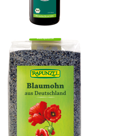
Aceto Balsamico di Modena I.G.P., Rustico