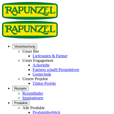
Verantwortung
Unser Bio
Lieferanten & Partner
Unser Engagement
Ackergifte
Fairness schafft Perspektiven
Gentechnik
Unsere Projekte
Türkei Projekt
Rezepte
Rezeptfinder
Inspirationen
Produkte
Alle Produkte
Produktüberblick