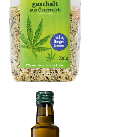
Hanfsamen geschält