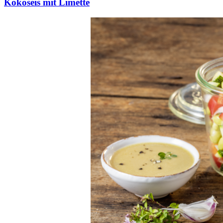
Kokoseis mit Limette