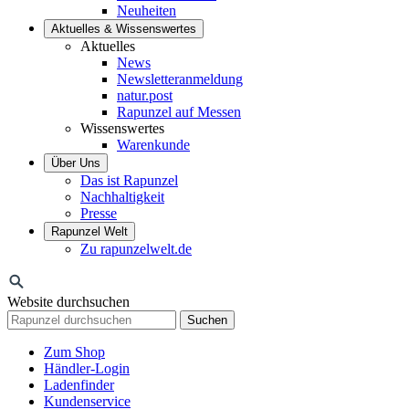
Neuheiten
Aktuelles & Wissenswertes
Aktuelles
News
Newsletteranmeldung
natur.post
Rapunzel auf Messen
Wissenswertes
Warenkunde
Über Uns
Das ist Rapunzel
Nachhaltigkeit
Presse
Rapunzel Welt
Zu rapunzelwelt.de
Website durchsuchen
Suchen
Zum Shop
Händler-Login
Ladenfinder
Kundenservice