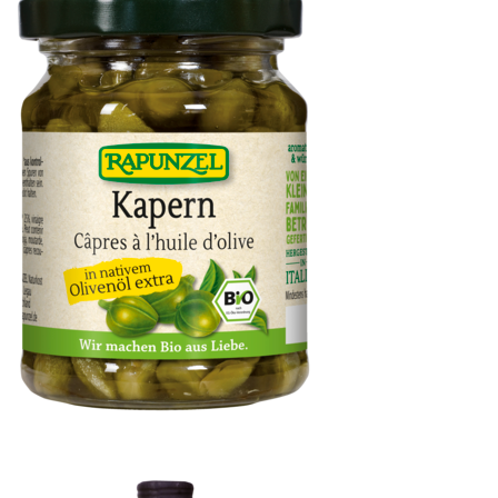
Kapern in Olivenöl