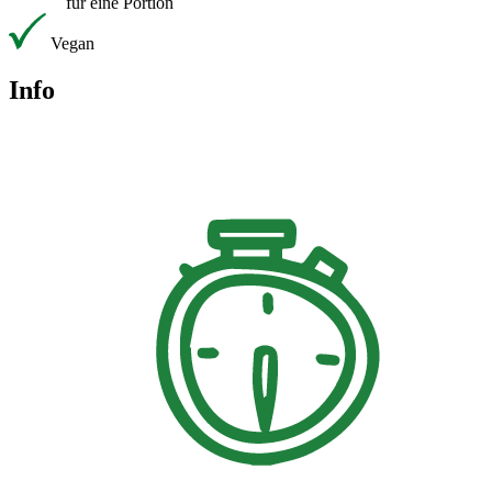
für eine Portion
Vegan
Info