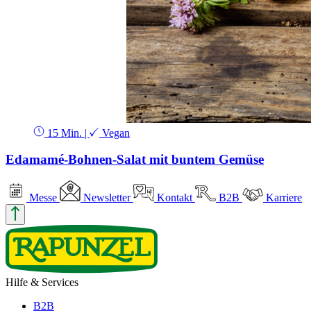
15 Min.
|
Vegan
Edamamé-Bohnen-Salat mit buntem Gemüse
Messe
Newsletter
Kontakt
B2B
Karriere
Hilfe & Services
B2B