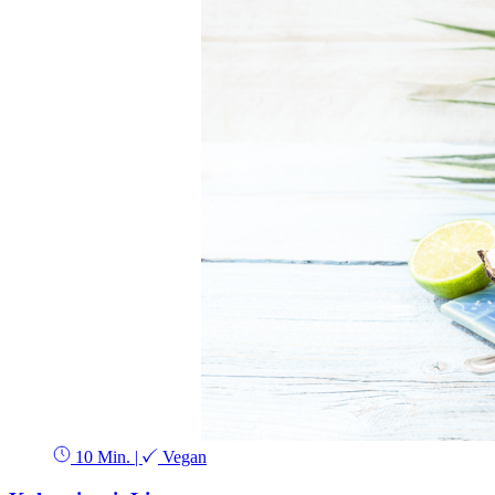
10 Min.
|
Vegan