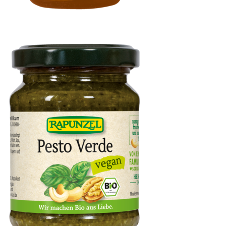
Kokosblütensirup