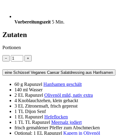
Vorbereitungszeit
5 Min.
Zutaten
Portionen
−
+
eine Schüssel Veganes Caesar Salatdressing aus Hanfsamen
60 g
Rapunzel
Hanfsamen geschält
140 ml
Wasser
2 EL
Rapunzel
Olivenöl mild, nativ extra
4
Knoblauchzehen, klein gehackt
3 EL
Zitronensaft, frisch gepresst
1 TL
Dijon Senf
1 EL
Rapunzel
Hefeflocken
1 TL
TL Rapunzel
Meersalz jodiert
frisch gemahlener Pfeffer zum Abschmecken
Optional: 1 EL Rapunzel
Kapern in Olivenöl