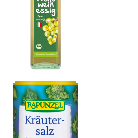
Weißweinessig