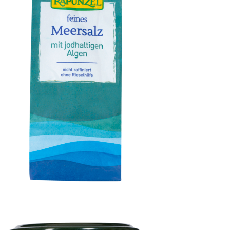
Meersalz jodiert