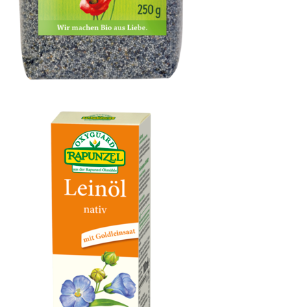
Blaumohn