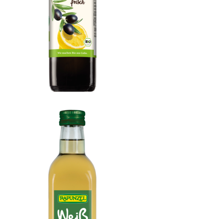
Citrolive