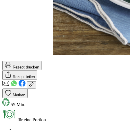
Rezept drucken
Rezept teilen
Merken
55 Min.
für eine Portion