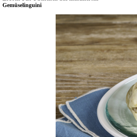
Gemüselinguini