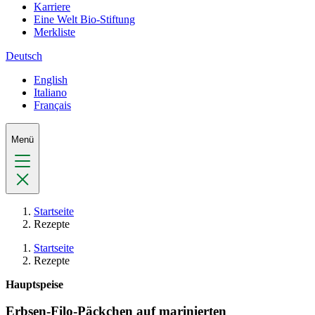
Karriere
Eine Welt Bio-Stiftung
Merkliste
Deutsch
English
Italiano
Français
Menü
Startseite
Rezepte
Startseite
Rezepte
Hauptspeise
Erbsen-Filo-Päckchen auf marinierten