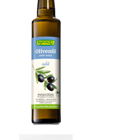
Olivenöl mild, nativ extra