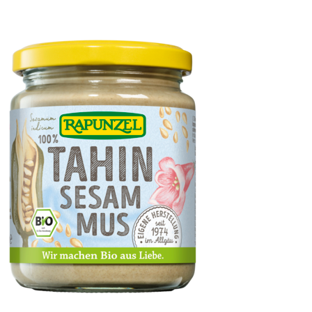
Kichererbsenmehl, geröstet