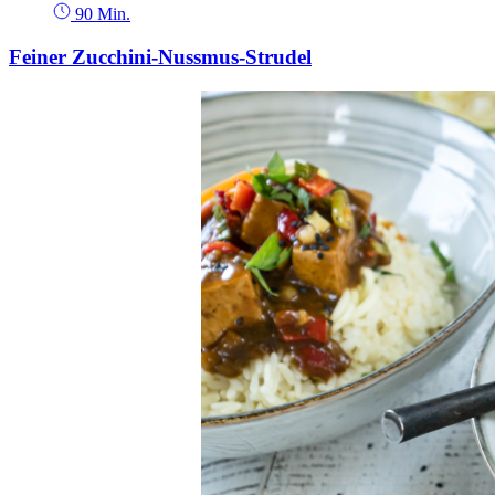
90 Min.
Feiner Zucchini-Nussmus-Strudel