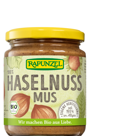
Tahin (Sesammus)