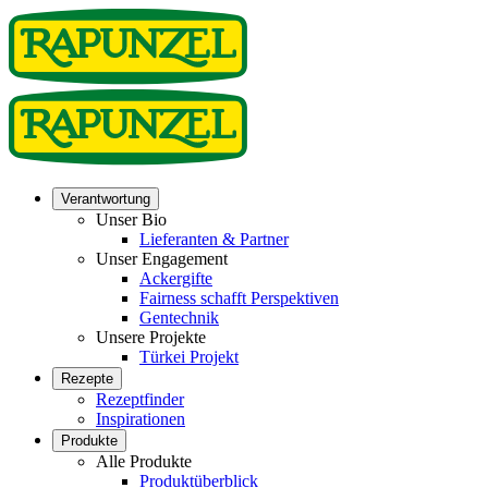
Verantwortung
Unser Bio
Lieferanten & Partner
Unser Engagement
Ackergifte
Fairness schafft Perspektiven
Gentechnik
Unsere Projekte
Türkei Projekt
Rezepte
Rezeptfinder
Inspirationen
Produkte
Alle Produkte
Produktüberblick