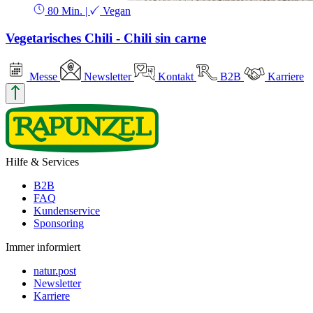
80 Min.
|
Vegan
Vegetarisches Chili - Chili sin carne
Messe
Newsletter
Kontakt
B2B
Karriere
Hilfe & Services
B2B
FAQ
Kundenservice
Sponsoring
Immer informiert
natur.post
Newsletter
Karriere