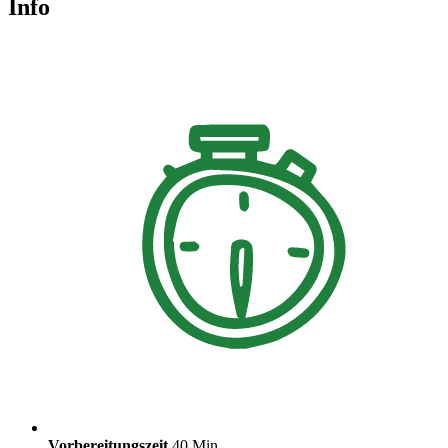
Info
Vorbereitungszeit
40 Min.