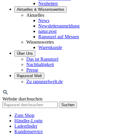
Neuheiten
Aktuelles & Wissenswertes
Aktuelles
News
Newsletteranmeldung
natur.post
Rapunzel auf Messen
Wissenswertes
Warenkunde
Über Uns
Das ist Rapunzel
Nachhaltigkeit
Presse
Rapunzel Welt
Zu rapunzelwelt.de
Website durchsuchen
Suchen
Zum Shop
Händler-Login
Ladenfinder
Kundenservice