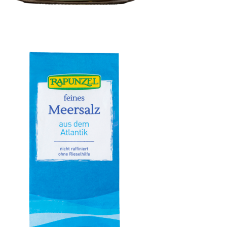
Haselnussmus