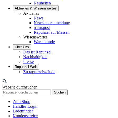
Neuheiten
Aktuelles & Wissenswertes
Aktuelles
News
Newsletteranmeldung
natur.post
Rapunzel auf Messen
Wissenswertes
Warenkunde
Über Uns
Das ist Rapunzel
Nachhaltigkeit
Presse
Rapunzel Welt
Zu rapunzelwelt.de
Website durchsuchen
Suchen
Zum Shop
Händler-Login
Ladenfinder
Kundenservice