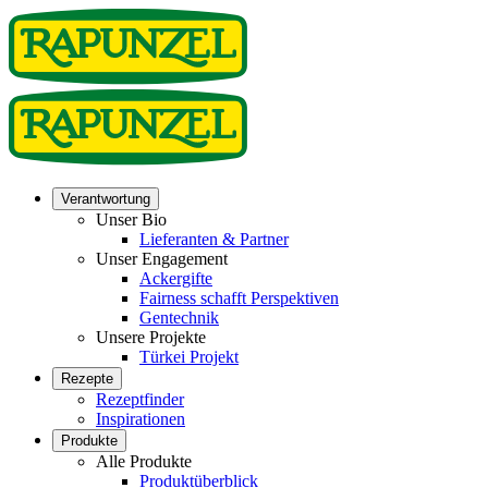
Verantwortung
Unser Bio
Lieferanten & Partner
Unser Engagement
Ackergifte
Fairness schafft Perspektiven
Gentechnik
Unsere Projekte
Türkei Projekt
Rezepte
Rezeptfinder
Inspirationen
Produkte
Alle Produkte
Produktüberblick