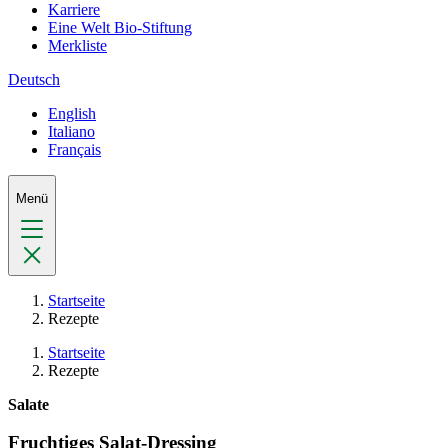
Karriere
Eine Welt Bio-Stiftung
Merkliste
Deutsch
English
Italiano
Français
Menü
Startseite
Rezepte
Startseite
Rezepte
Salate
Fruchtiges Salat-Dressing