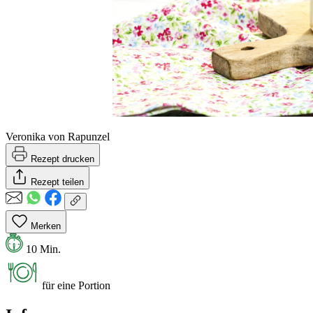
Veronika von Rapunzel
Rezept drucken
Rezept teilen
Merken
10 Min.
für eine Portion