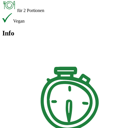
für 2 Portionen
Vegan
Info