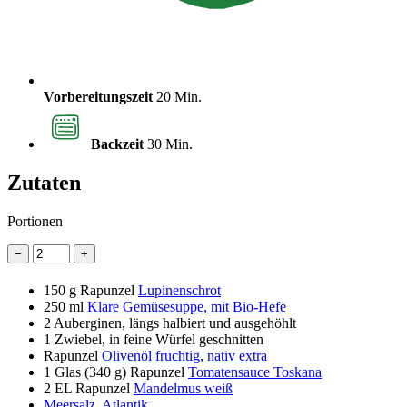
Vorbereitungszeit
20 Min.
Backzeit
30 Min.
Zutaten
Portionen
−
+
150 g
Rapunzel
Lupinenschrot
250 ml
Klare Gemüsesuppe, mit Bio-Hefe
2
Auberginen, längs halbiert und ausgehöhlt
1
Zwiebel, in feine Würfel geschnitten
Rapunzel
Olivenöl fruchtig, nativ extra
1 Glas
(340 g) Rapunzel
Tomatensauce Toskana
2 EL
Rapunzel
Mandelmus weiß
Meersalz, Atlantik