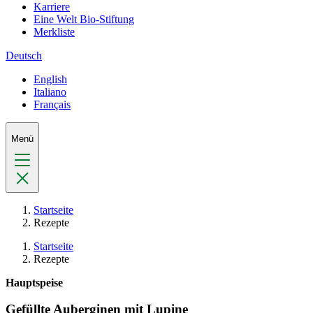
Karriere
Eine Welt Bio-Stiftung
Merkliste
Deutsch
English
Italiano
Français
Menü
Startseite
Rezepte
Startseite
Rezepte
Hauptspeise
Gefüllte Auberginen mit Lupine