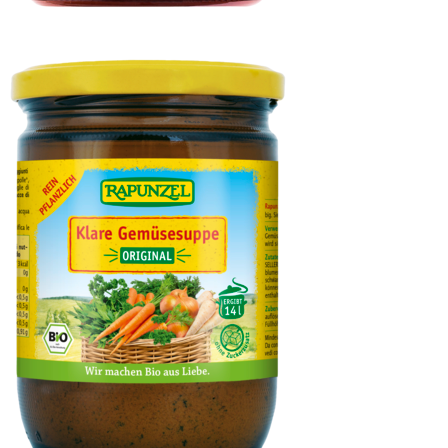
Tomatensauce Toskana