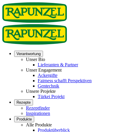
Verantwortung
Unser Bio
Lieferanten & Partner
Unser Engagement
Ackergifte
Fairness schafft Perspektiven
Gentechnik
Unsere Projekte
Türkei Projekt
Rezepte
Rezeptfinder
Inspirationen
Produkte
Alle Produkte
Produktüberblick