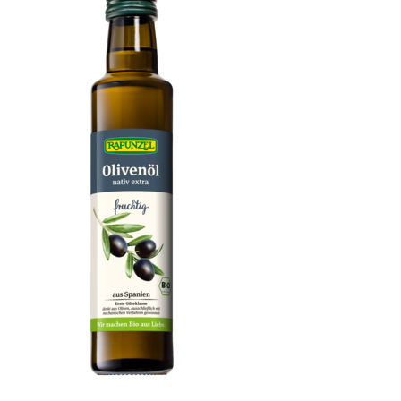
Olivenöl fruchtig, nativ extra