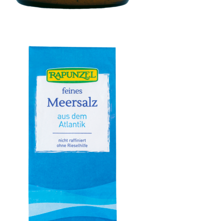
Klare Gemüsesuppe, mit Bio-Hefe