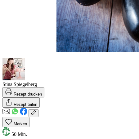
Stina Spiegelberg
Rezept drucken
Rezept teilen
Merken
50 Min.