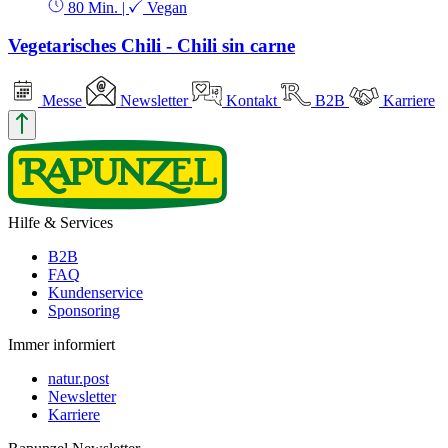
80 Min.
|
Vegan
Vegetarisches Chili - Chili sin carne
Messe
Newsletter
Kontakt
B2B
Karriere
Hilfe & Services
B2B
FAQ
Kundenservice
Sponsoring
Immer informiert
natur.post
Newsletter
Karriere