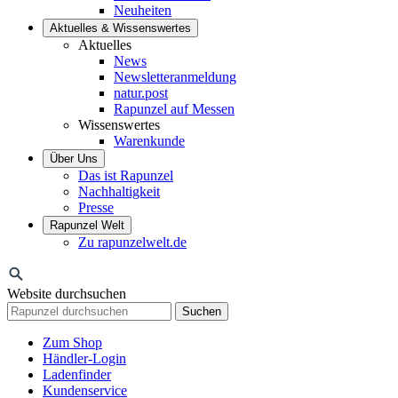
Neuheiten
Aktuelles & Wissenswertes
Aktuelles
News
Newsletteranmeldung
natur.post
Rapunzel auf Messen
Wissenswertes
Warenkunde
Über Uns
Das ist Rapunzel
Nachhaltigkeit
Presse
Rapunzel Welt
Zu rapunzelwelt.de
Website durchsuchen
Suchen
Zum Shop
Händler-Login
Ladenfinder
Kundenservice