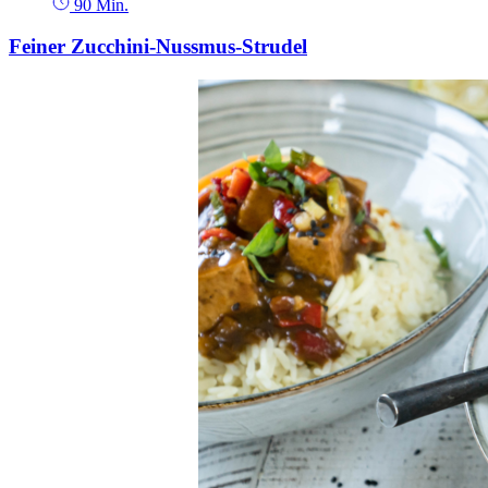
90 Min.
Feiner Zucchini-Nussmus-Strudel