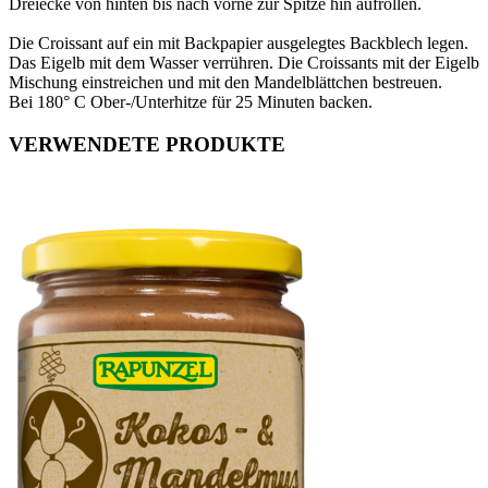
Dreiecke von hinten bis nach vorne zur Spitze hin aufrollen.
Die Croissant auf ein mit Backpapier ausgelegtes Backblech legen.
Das Eigelb mit dem Wasser verrühren. Die Croissants mit der Eigelb
Mischung einstreichen und mit den Mandelblättchen bestreuen.
Bei 180° C Ober-/Unterhitze für 25 Minuten backen.
VERWENDETE PRODUKTE