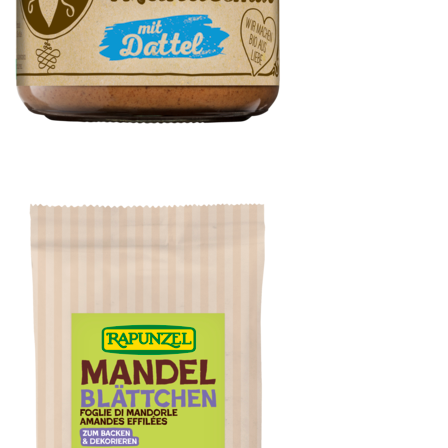
Kokos- & Mandelmus mit Dattel