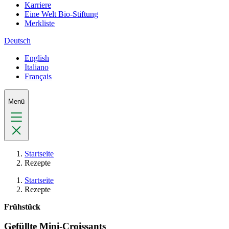
Karriere
Eine Welt Bio-Stiftung
Merkliste
Deutsch
English
Italiano
Français
Menü
Startseite
Rezepte
Startseite
Rezepte
Frühstück
Gefüllte Mini-Croissants