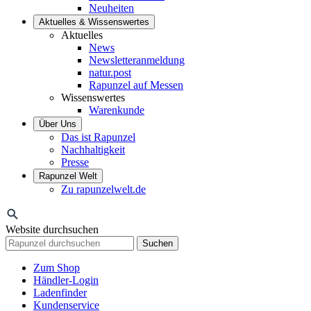
Neuheiten
Aktuelles & Wissenswertes
Aktuelles
News
Newsletteranmeldung
natur.post
Rapunzel auf Messen
Wissenswertes
Warenkunde
Über Uns
Das ist Rapunzel
Nachhaltigkeit
Presse
Rapunzel Welt
Zu rapunzelwelt.de
Website durchsuchen
Suchen
Zum Shop
Händler-Login
Ladenfinder
Kundenservice