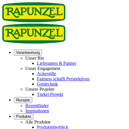
Verantwortung
Unser Bio
Lieferanten & Partner
Unser Engagement
Ackergifte
Fairness schafft Perspektiven
Gentechnik
Unsere Projekte
Türkei Projekt
Rezepte
Rezeptfinder
Inspirationen
Produkte
Alle Produkte
Produktüberblick