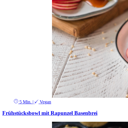
5 Min.
|
Vegan
Frühstücksbowl mit Rapunzel Basenbrei