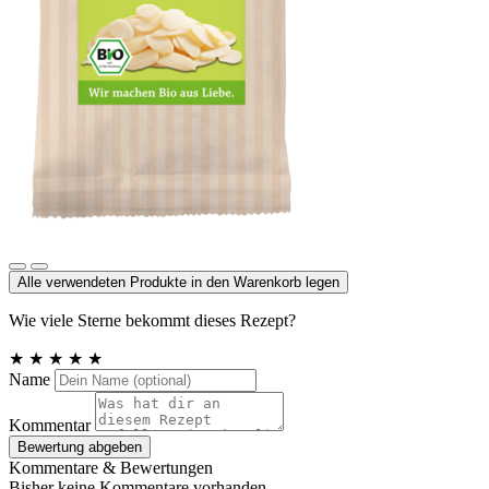
Mandelblättchen
Alle verwendeten Produkte in den Warenkorb legen
Wie viele Sterne bekommt dieses Rezept?
★
★
★
★
★
Name
Kommentar
Bewertung abgeben
Kommentare & Bewertungen
Bisher keine Kommentare vorhanden.