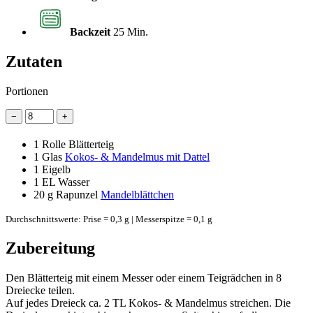
Backzeit
25 Min.
Zutaten
Portionen
−
+
1
Rolle Blätterteig
1 Glas
Kokos- & Mandelmus mit Dattel
1
Eigelb
1 EL
Wasser
20 g
Rapunzel
Mandelblättchen
Durchschnittswerte: Prise = 0,3 g | Messerspitze = 0,1 g
Zubereitung
Den Blätterteig mit einem Messer oder einem Teigrädchen in 8
Dreiecke teilen.
Auf jedes Dreieck ca. 2 TL Kokos- & Mandelmus streichen. Die