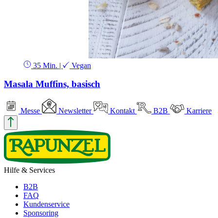
35 Min.
|
Vegan
Masala Muffins, basisch
Messe
Newsletter
Kontakt
B2B
Karriere
Hilfe & Services
B2B
FAQ
Kundenservice
Sponsoring