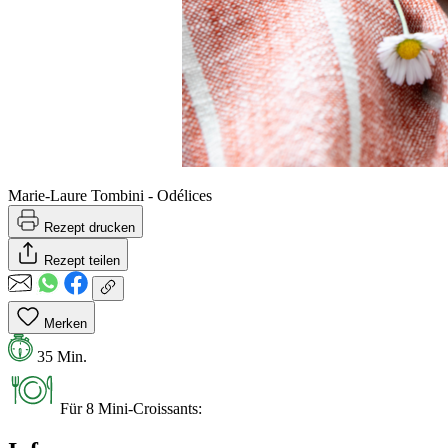
Marie-Laure Tombini - Odélices
Rezept drucken
Rezept teilen
Merken
35 Min.
Für 8 Mini-Croissants: