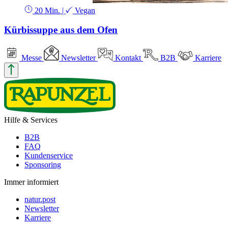
20 Min.
|
Vegan
Kürbissuppe aus dem Ofen
Messe
Newsletter
Kontakt
B2B
Karriere
Hilfe & Services
B2B
FAQ
Kundenservice
Sponsoring
Immer informiert
natur.post
Newsletter
Karriere