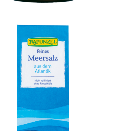
Klare Gemüsesuppe, mit Bio-Hefe