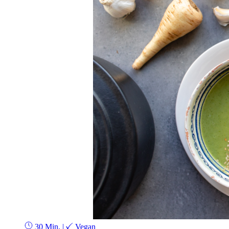
30 Min.
|
Vegan