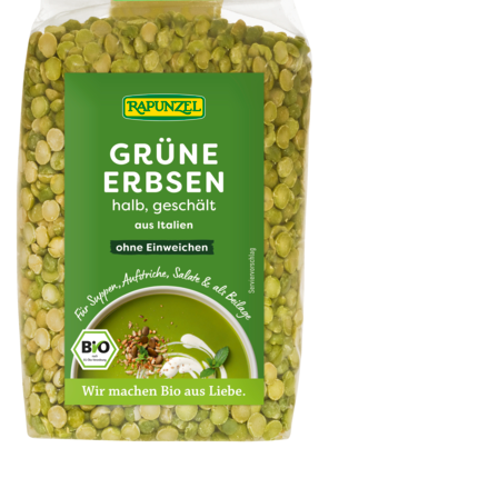
Erbsen grün, halb, geschält