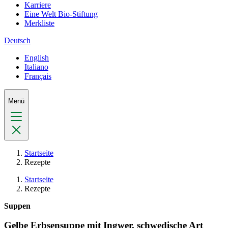
Karriere
Eine Welt Bio-Stiftung
Merkliste
Deutsch
English
Italiano
Français
Menü
Startseite
Rezepte
Startseite
Rezepte
Suppen
Gelbe Erbsensuppe mit Ingwer, schwedische Art