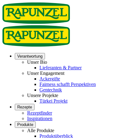
Verantwortung
Unser Bio
Lieferanten & Partner
Unser Engagement
Ackergifte
Fairness schafft Perspektiven
Gentechnik
Unsere Projekte
Türkei Projekt
Rezepte
Rezeptfinder
Inspirationen
Produkte
Alle Produkte
Produktüberblick