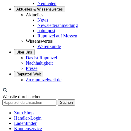
Neuheiten
Aktuelles & Wissenswertes
Aktuelles
News
Newsletteranmeldung
natur.post
Rapunzel auf Messen
Wissenswertes
Warenkunde
Über Uns
Das ist Rapunzel
Nachhaltigkeit
Presse
Rapunzel Welt
Zu rapunzelwelt.de
Website durchsuchen
Suchen
Zum Shop
Händler-Login
Ladenfinder
Kundenservice