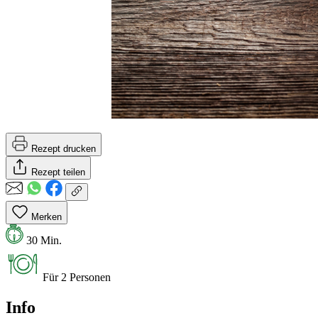
Rezept drucken
Rezept teilen
Merken
30 Min.
Für 2 Personen
Info