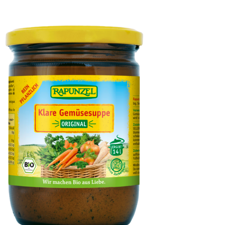
Olivenöl fruchtig, nativ extra