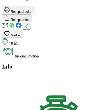
Rezept drucken
Rezept teilen
Merken
70 Min.
für eine Portion
Info