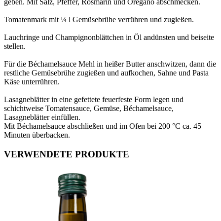
geben. Mit Salz, Pfeffer, Rosmarin und Oregano abschmecken.
Tomatenmark mit ¼ l Gemüsebrühe verrühren und zugießen.
Lauchringe und Champignonblättchen in Öl andünsten und beiseite
stellen.
Für die Béchamelsauce Mehl in heißer Butter anschwitzen, dann die
restliche Gemüsebrühe zugießen und aufkochen, Sahne und Pasta
Käse unterrühren.
Lasagneblätter in eine gefettete feuerfeste Form legen und
schichtweise Tomatensauce, Gemüse, Béchamelsauce,
Lasagneblätter einfüllen.
Mit Béchamelsauce abschließen und im Ofen bei 200 °C ca. 45
Minuten überbacken.
VERWENDETE PRODUKTE