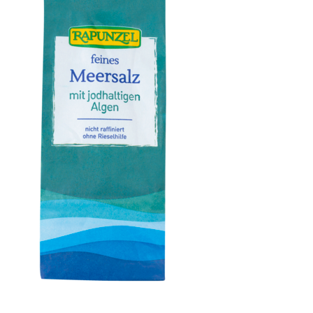
Meersalz jodiert