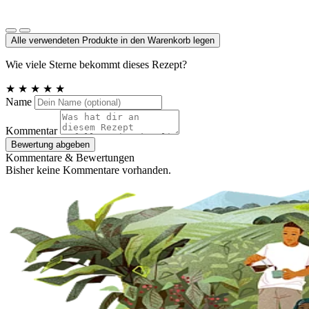
Tomatenmark, einfach konzentriert, 22% Tr.M.
Alle verwendeten Produkte in den Warenkorb legen
Wie viele Sterne bekommt dieses Rezept?
★
★
★
★
★
Name
Kommentar
Bewertung abgeben
Kommentare & Bewertungen
Bisher keine Kommentare vorhanden.