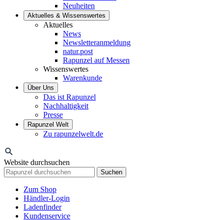
Neuheiten
Aktuelles & Wissenswertes
Aktuelles
News
Newsletteranmeldung
natur.post
Rapunzel auf Messen
Wissenswertes
Warenkunde
Über Uns
Das ist Rapunzel
Nachhaltigkeit
Presse
Rapunzel Welt
Zu rapunzelwelt.de
Website durchsuchen
Suchen
Zum Shop
Händler-Login
Ladenfinder
Kundenservice