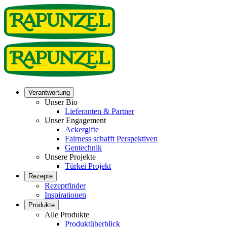
Verantwortung
Unser Bio
Lieferanten & Partner
Unser Engagement
Ackergifte
Fairness schafft Perspektiven
Gentechnik
Unsere Projekte
Türkei Projekt
Rezepte
Rezeptfinder
Inspirationen
Produkte
Alle Produkte
Produktüberblick