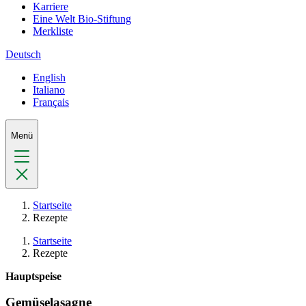
Karriere
Eine Welt Bio-Stiftung
Merkliste
Deutsch
English
Italiano
Français
Menü
Startseite
Rezepte
Startseite
Rezepte
Hauptspeise
Gemüselasagne