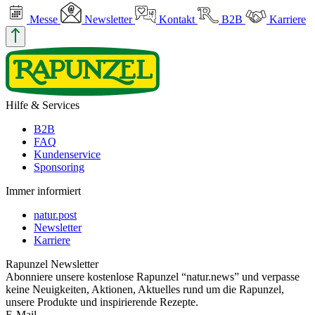
Messe
Newsletter
Kontakt
B2B
Karriere
Hilfe & Services
B2B
FAQ
Kundenservice
Sponsoring
Immer informiert
natur.post
Newsletter
Karriere
Rapunzel Newsletter
Abonniere unsere kostenlose Rapunzel “natur.news” und verpasse
keine Neuigkeiten, Aktionen, Aktuelles rund um die Rapunzel,
unsere Produkte und inspirierende Rezepte.
E-Mail