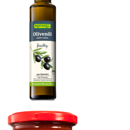
Olivenöl fruchtig, nativ extra