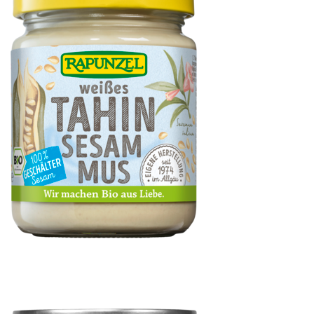
Tahin weiß (Sesammus)