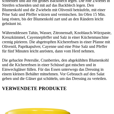
schneiden und auf ein großes Backblech legen. Die rote Zwiebel in
Streifen schneiden und mit auf das Backblech legen. Den
Blumenkohl und die Zwiebeln mit Olivenöl beträufeln, mit einer
Prise Salz und Pfeffer würzen und vermischen. Im Ofen 15 Min.
lang rösten, bis der Blumenkohl zart und an den Rändern leicht
gebräunt ist.
Währenddessen Tahin, Wasser, Zitronensaft, Knoblauch-Würzpaste,
Kreuzkümmel, Cayennepfeffer und Salz in einer Küchenmaschine
cremig pürieren. Die abgetropften Kichererbsen in einer Pfanne mit
Olivenöl, Paprikapulver, Cayenne und eine Prise Salz und Pfeffer
für fünf Minuten leicht anrösten, dann vom Herd nehmen.
Die gehackte Petersilie, Cranberries, den abgekühlten Blumenkohl
und die Kichererbsen in einer Schüssel gut mischen und in
Einweckgläser füllen. Für das Essen unterwegs das Dressing in
einem kleinen Behälter mitnehmen. Vor Gebrauch auf den Salat
geben und die Gläser gut schütteln, um das Dressing zu verteilen.
VERWENDETE PRODUKTE