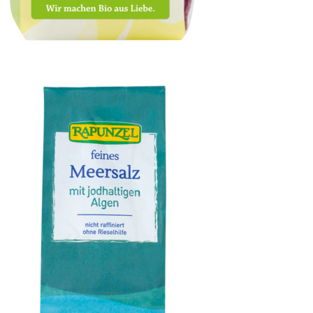
Cranberries, ganze Beeren