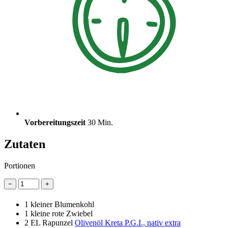
Vorbereitungszeit
30 Min.
Zutaten
Portionen
−
+
1
kleiner Blumenkohl
1
kleine rote Zwiebel
2 EL
Rapunzel
Olivenöl Kreta P.G.I., nativ extra