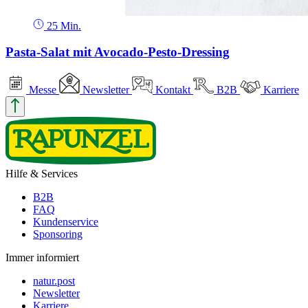
25 Min.
Pasta-Salat mit Avocado-Pesto-Dressing
Messe
Newsletter
Kontakt
B2B
Karriere
Hilfe & Services
B2B
FAQ
Kundenservice
Sponsoring
Immer informiert
natur.post
Newsletter
Karriere