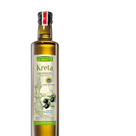
Kichererbsen