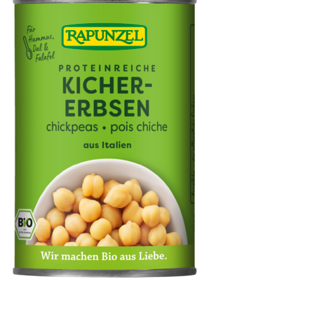
Kichererbsen in der Dose