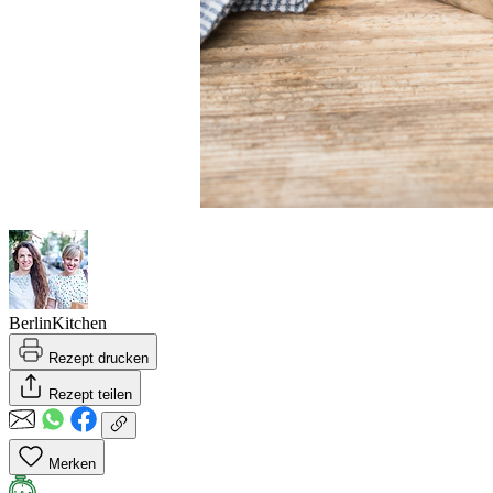
BerlinKitchen
Rezept drucken
Rezept teilen
Merken