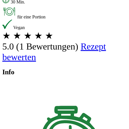
30 Min.
für eine Portion
Vegan
★
★
★
★
★
5.0
(1 Bewertungen)
Rezept
bewerten
Info