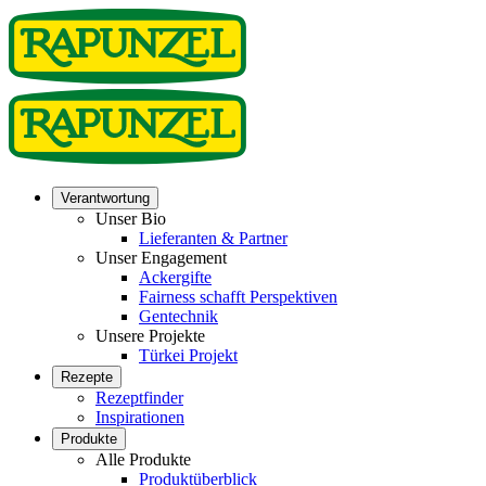
Verantwortung
Unser Bio
Lieferanten & Partner
Unser Engagement
Ackergifte
Fairness schafft Perspektiven
Gentechnik
Unsere Projekte
Türkei Projekt
Rezepte
Rezeptfinder
Inspirationen
Produkte
Alle Produkte
Produktüberblick