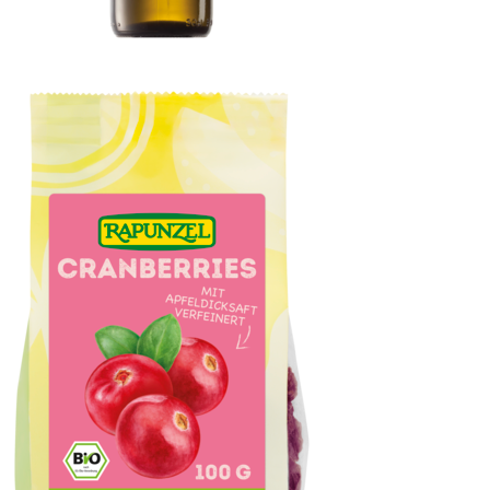
Olivenöl Kreta P.G.I., nativ extra