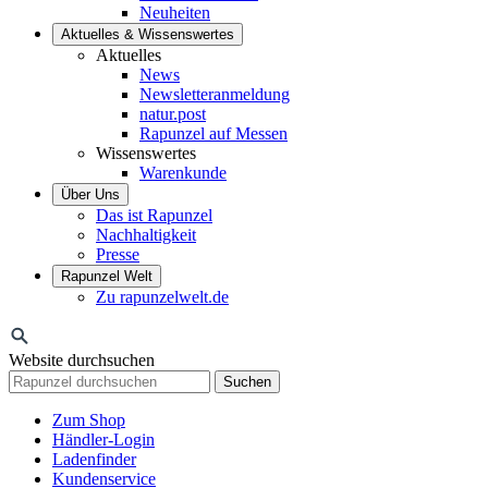
Neuheiten
Aktuelles & Wissenswertes
Aktuelles
News
Newsletteranmeldung
natur.post
Rapunzel auf Messen
Wissenswertes
Warenkunde
Über Uns
Das ist Rapunzel
Nachhaltigkeit
Presse
Rapunzel Welt
Zu rapunzelwelt.de
Website durchsuchen
Suchen
Zum Shop
Händler-Login
Ladenfinder
Kundenservice