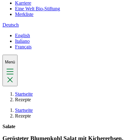
Karriere
Eine Welt Bio-Stiftung
Merkliste
Deutsch
English
Italiano
Français
Menü
Startseite
Rezepte
Startseite
Rezepte
Salate
Gerösteter Blumenkohl Salat mit Kichererbsen,