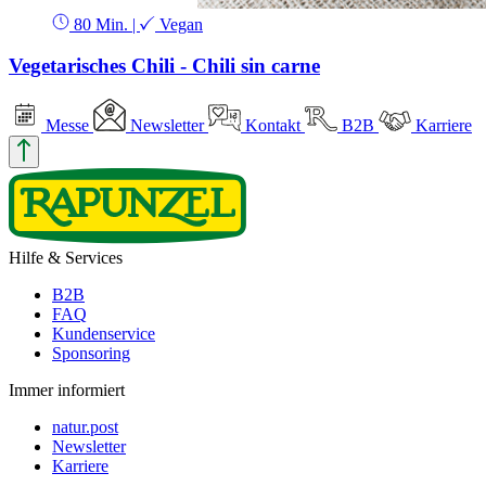
80 Min.
|
Vegan
Vegetarisches Chili - Chili sin carne
Messe
Newsletter
Kontakt
B2B
Karriere
Hilfe & Services
B2B
FAQ
Kundenservice
Sponsoring
Immer informiert
natur.post
Newsletter
Karriere