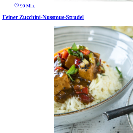
90 Min.
Feiner Zucchini-Nussmus-Strudel