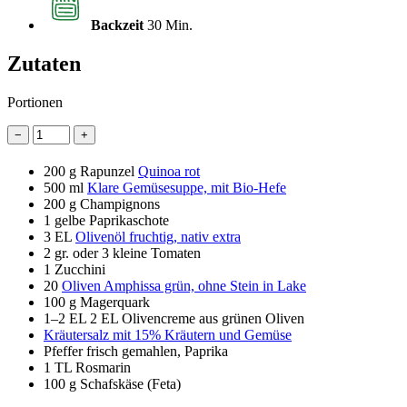
Backzeit
30 Min.
Zutaten
Portionen
−
+
200 g
Rapunzel
Quinoa rot
500 ml
Klare Gemüsesuppe, mit Bio-Hefe
200 g
Champignons
1
gelbe Paprikaschote
3 EL
Olivenöl fruchtig, nativ extra
2
gr. oder 3 kleine Tomaten
1
Zucchini
20
Oliven Amphissa grün, ohne Stein in Lake
100 g
Magerquark
1–2 EL
2 EL Olivencreme aus grünen Oliven
Kräutersalz mit 15% Kräutern und Gemüse
Pfeffer frisch gemahlen, Paprika
1 TL
Rosmarin
100 g
Schafskäse (Feta)