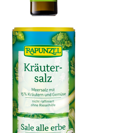
Olivenöl fruchtig, nativ extra