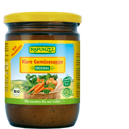
Oliven Amphissa grün, ohne Stein in Lake