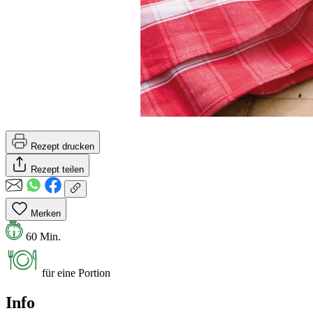
Rezept drucken
Rezept teilen
Merken
60 Min.
für eine Portion
Info