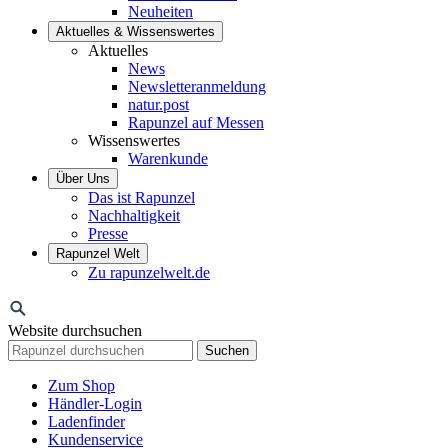
Neuheiten
Aktuelles & Wissenswertes
Aktuelles
News
Newsletteranmeldung
natur.post
Rapunzel auf Messen
Wissenswertes
Warenkunde
Über Uns
Das ist Rapunzel
Nachhaltigkeit
Presse
Rapunzel Welt
Zu rapunzelwelt.de
Website durchsuchen
Suchen
Zum Shop
Händler-Login
Ladenfinder
Kundenservice