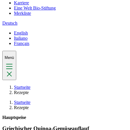
Karriere
Eine Welt Bio-Stiftung
Merkliste
Deutsch
English
Italiano
Français
Menü
Startseite
Rezepte
Startseite
Rezepte
Hauptspeise
Griechischer Quinoa-Gemüseauflauf