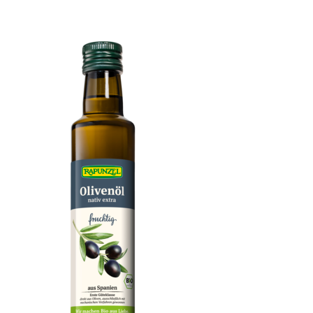
Klare Gemüsesuppe, mit Bio-Hefe