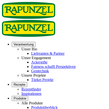
Verantwortung
Unser Bio
Lieferanten & Partner
Unser Engagement
Ackergifte
Fairness schafft Perspektiven
Gentechnik
Unsere Projekte
Türkei Projekt
Rezepte
Rezeptfinder
Inspirationen
Produkte
Alle Produkte
Produktüberblick