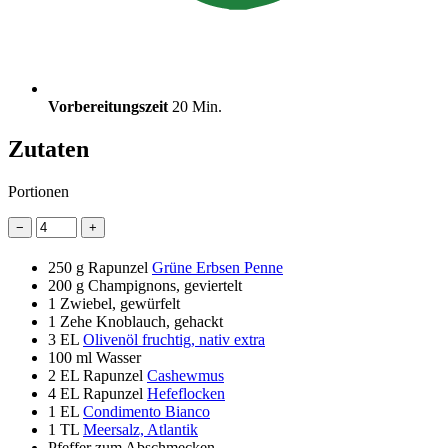
Vorbereitungszeit
20 Min.
Zutaten
Portionen
−
+
250 g
Rapunzel
Grüne Erbsen Penne
200 g
Champignons, geviertelt
1
Zwiebel, gewürfelt
1
Zehe Knoblauch, gehackt
3 EL
Olivenöl fruchtig, nativ extra
100 ml
Wasser
2 EL
Rapunzel
Cashewmus
4 EL
Rapunzel
Hefeflocken
1 EL
Condimento Bianco
1 TL
Meersalz, Atlantik
Pfeffer zum Abschmecken