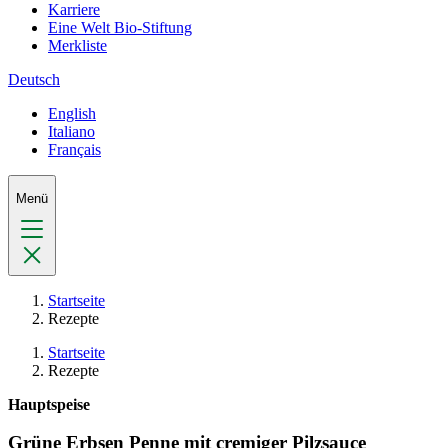
Karriere
Eine Welt Bio-Stiftung
Merkliste
Deutsch
English
Italiano
Français
Menü
Startseite
Rezepte
Startseite
Rezepte
Hauptspeise
Grüne Erbsen Penne mit cremiger Pilzsauce