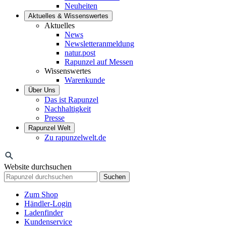
Neuheiten
Aktuelles & Wissenswertes
Aktuelles
News
Newsletteranmeldung
natur.post
Rapunzel auf Messen
Wissenswertes
Warenkunde
Über Uns
Das ist Rapunzel
Nachhaltigkeit
Presse
Rapunzel Welt
Zu rapunzelwelt.de
Website durchsuchen
Suchen
Zum Shop
Händler-Login
Ladenfinder
Kundenservice