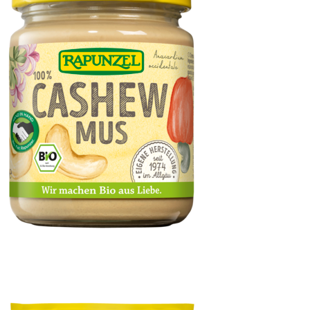
Cashewmus