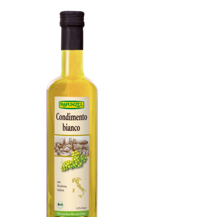
Olivenöl fruchtig, nativ extra