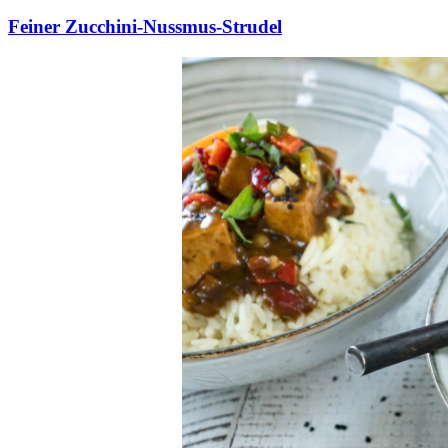
Feiner Zucchini-Nussmus-Strudel