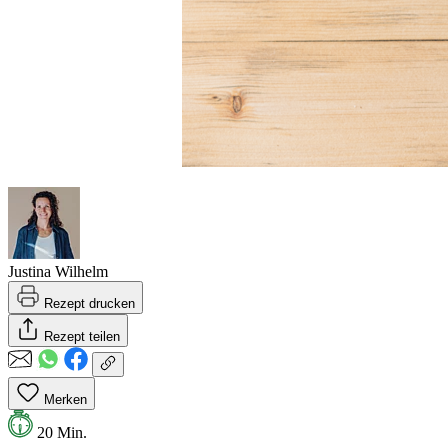
Justina Wilhelm
Rezept drucken
Rezept teilen
Merken
20 Min.