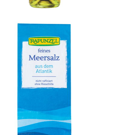
Condimento Bianco