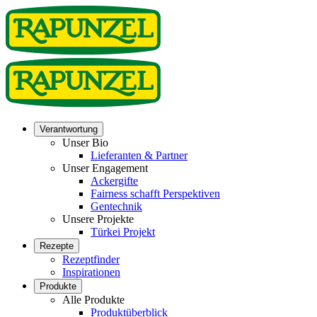
Verantwortung
Unser Bio
Lieferanten & Partner
Unser Engagement
Ackergifte
Fairness schafft Perspektiven
Gentechnik
Unsere Projekte
Türkei Projekt
Rezepte
Rezeptfinder
Inspirationen
Produkte
Alle Produkte
Produktüberblick