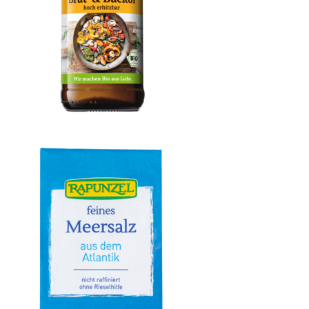
Brat- & Backöl