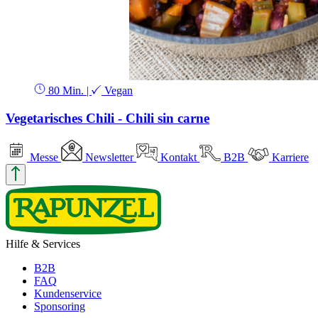
80 Min.
|
Vegan
Vegetarisches Chili - Chili sin carne
Messe
Newsletter
Kontakt
B2B
Karriere
Hilfe & Services
B2B
FAQ
Kundenservice
Sponsoring