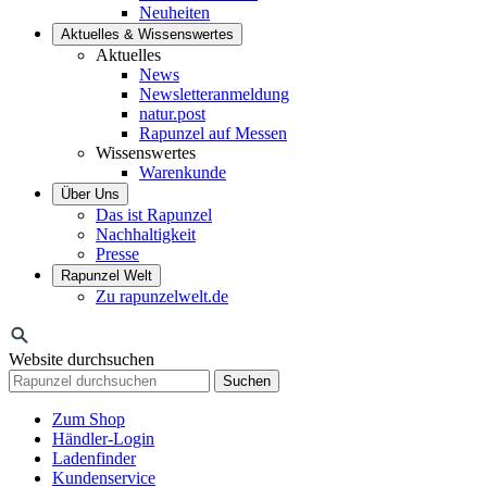
Neuheiten
Aktuelles & Wissenswertes
Aktuelles
News
Newsletteranmeldung
natur.post
Rapunzel auf Messen
Wissenswertes
Warenkunde
Über Uns
Das ist Rapunzel
Nachhaltigkeit
Presse
Rapunzel Welt
Zu rapunzelwelt.de
Website durchsuchen
Suchen
Zum Shop
Händler-Login
Ladenfinder
Kundenservice