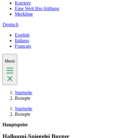
Karriere
Eine Welt Bio-Stiftung
Merkliste
Deutsch
English
Italiano
Français
Menü
Startseite
Rezepte
Startseite
Rezepte
Hauptspeise
Halloumi-Spiegelei Burger