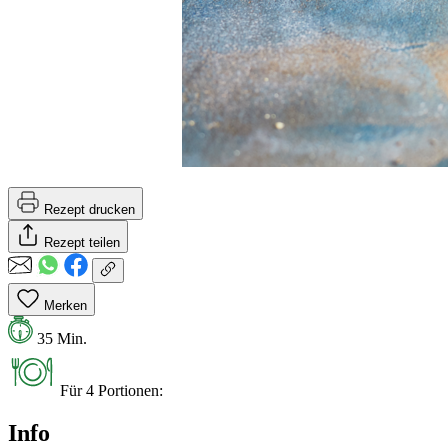
Rezept drucken
Rezept teilen
Merken
35 Min.
Für 4 Portionen:
Info