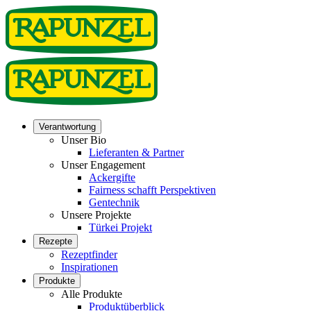
Verantwortung
Unser Bio
Lieferanten & Partner
Unser Engagement
Ackergifte
Fairness schafft Perspektiven
Gentechnik
Unsere Projekte
Türkei Projekt
Rezepte
Rezeptfinder
Inspirationen
Produkte
Alle Produkte
Produktüberblick