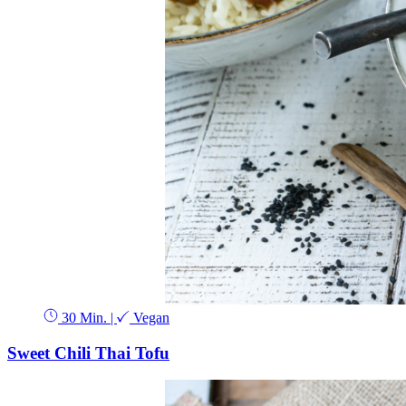
30 Min.
|
Vegan
Sweet Chili Thai Tofu