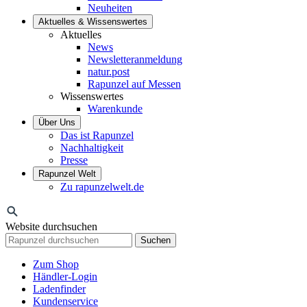
Neuheiten
Aktuelles & Wissenswertes
Aktuelles
News
Newsletteranmeldung
natur.post
Rapunzel auf Messen
Wissenswertes
Warenkunde
Über Uns
Das ist Rapunzel
Nachhaltigkeit
Presse
Rapunzel Welt
Zu rapunzelwelt.de
Website durchsuchen
Suchen
Zum Shop
Händler-Login
Ladenfinder
Kundenservice