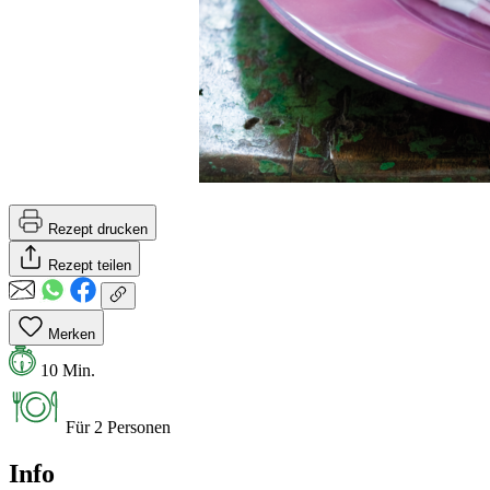
Rezept drucken
Rezept teilen
Merken
10 Min.
Für 2 Personen
Info