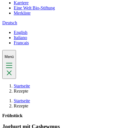
Karriere
Eine Welt Bio-Stiftung
Merkliste
Deutsch
English
Italiano
Français
Menü
Startseite
Rezepte
Startseite
Rezepte
Frühstück
Joghurt mit Cashewmus