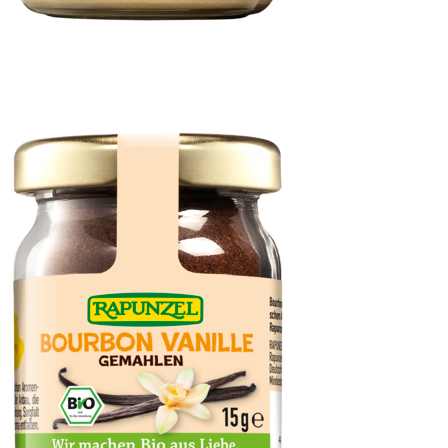
Cashewmus