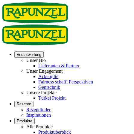
Verantwortung
Unser Bio
Lieferanten & Partner
Unser Engagement
Ackergifte
Fairness schafft Perspektiven
Gentechnik
Unsere Projekte
Türkei Projekt
Rezepte
Rezeptfinder
Inspirationen
Produkte
Alle Produkte
Produktüberblick