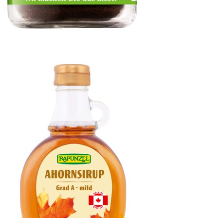
Vanillepulver Bourbon