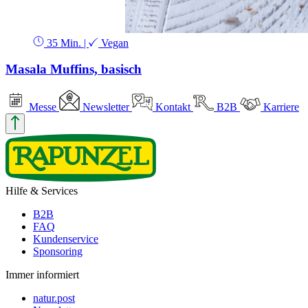
35 Min.
|
Vegan
Masala Muffins, basisch
Messe
Newsletter
Kontakt
B2B
Karriere
Hilfe & Services
B2B
FAQ
Kundenservice
Sponsoring
Immer informiert
natur.post