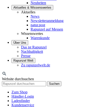
Neuheiten
Aktuelles & Wissenswertes
Aktuelles
News
Newsletteranmeldung
natur.post
Rapunzel auf Messen
Wissenswertes
Warenkunde
Über Uns
Das ist Rapunzel
Nachhaltigkeit
Presse
Rapunzel Welt
Zu rapunzelwelt.de
Website durchsuchen
Suchen
Zum Shop
Händler-Login
Ladenfinder
Kundenservice