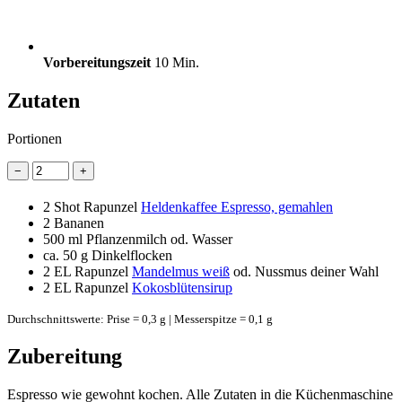
Vorbereitungszeit
10 Min.
Zutaten
Portionen
−
+
2
Shot Rapunzel
Heldenkaffee Espresso, gemahlen
2
Bananen
500 ml
Pflanzenmilch od. Wasser
ca. 50 g Dinkelflocken
2 EL
Rapunzel
Mandelmus weiß
od. Nussmus deiner Wahl
2 EL
Rapunzel
Kokosblütensirup
Durchschnittswerte: Prise = 0,3 g | Messerspitze = 0,1 g
Zubereitung
Espresso wie gewohnt kochen. Alle Zutaten in die Küchenmaschine