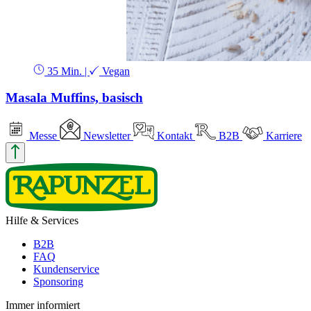
35 Min.
|
Vegan
Masala Muffins, basisch
Messe
Newsletter
Kontakt
B2B
Karriere
Hilfe & Services
B2B
FAQ
Kundenservice
Sponsoring
Immer informiert