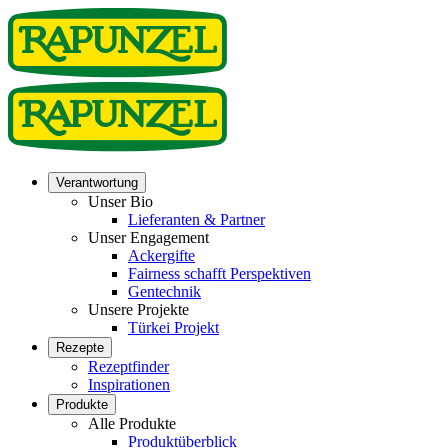
Verantwortung
Unser Bio
Lieferanten & Partner
Unser Engagement
Ackergifte
Fairness schafft Perspektiven
Gentechnik
Unsere Projekte
Türkei Projekt
Rezepte
Rezeptfinder
Inspirationen
Produkte
Alle Produkte
Produktüberblick