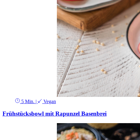
5 Min.
|
Vegan
Frühstücksbowl mit Rapunzel Basenbrei