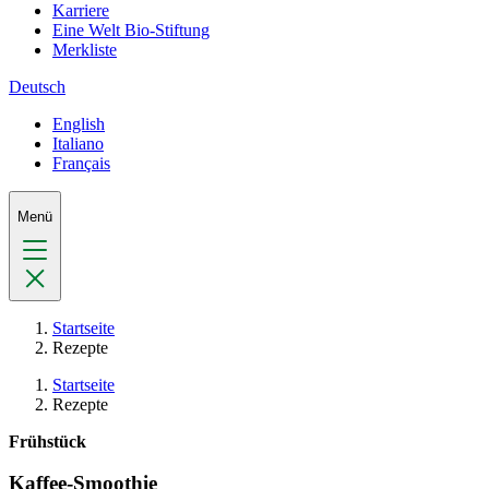
Karriere
Eine Welt Bio-Stiftung
Merkliste
Deutsch
English
Italiano
Français
Menü
Startseite
Rezepte
Startseite
Rezepte
Frühstück
Kaffee-Smoothie