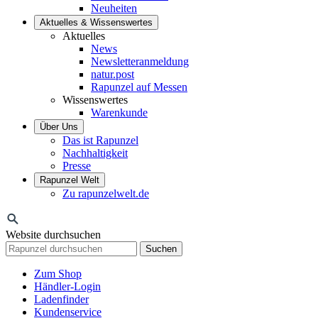
Neuheiten
Aktuelles & Wissenswertes
Aktuelles
News
Newsletteranmeldung
natur.post
Rapunzel auf Messen
Wissenswertes
Warenkunde
Über Uns
Das ist Rapunzel
Nachhaltigkeit
Presse
Rapunzel Welt
Zu rapunzelwelt.de
Website durchsuchen
Suchen
Zum Shop
Händler-Login
Ladenfinder
Kundenservice