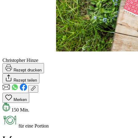
Christopher Hinze
Rezept drucken
Rezept teilen
Merken
150 Min.
für eine Portion