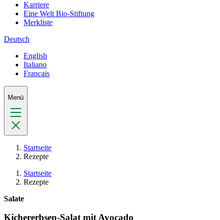
Karriere
Eine Welt Bio-Stiftung
Merkliste
Deutsch
English
Italiano
Français
Menü
Startseite
Rezepte
Startseite
Rezepte
Salate
Kichererbsen-Salat mit Avocado