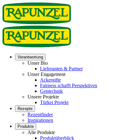
Verantwortung
Unser Bio
Lieferanten & Partner
Unser Engagement
Ackergifte
Fairness schafft Perspektiven
Gentechnik
Unsere Projekte
Türkei Projekt
Rezepte
Rezeptfinder
Inspirationen
Produkte
Alle Produkte
Produktüberblick