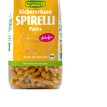
Kichererbsen Spirelli