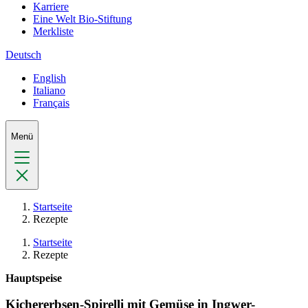
Karriere
Eine Welt Bio-Stiftung
Merkliste
Deutsch
English
Italiano
Français
Menü
Startseite
Rezepte
Startseite
Rezepte
Hauptspeise
Kichererbsen-Spirelli mit Gemüse in Ingwer-