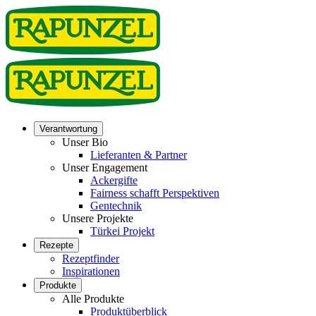
Verantwortung
Unser Bio
Lieferanten & Partner
Unser Engagement
Ackergifte
Fairness schafft Perspektiven
Gentechnik
Unsere Projekte
Türkei Projekt
Rezepte
Rezeptfinder
Inspirationen
Produkte
Alle Produkte
Produktüberblick