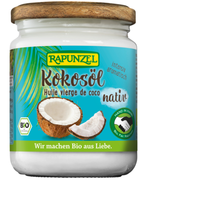
Kokosöl nativ