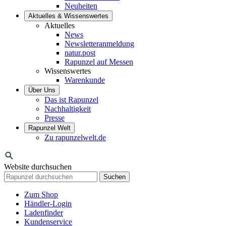
Neuheiten
Aktuelles & Wissenswertes
Aktuelles
News
Newsletteranmeldung
natur.post
Rapunzel auf Messen
Wissenswertes
Warenkunde
Über Uns
Das ist Rapunzel
Nachhaltigkeit
Presse
Rapunzel Welt
Zu rapunzelwelt.de
Website durchsuchen
Suchen
Zum Shop
Händler-Login
Ladenfinder
Kundenservice