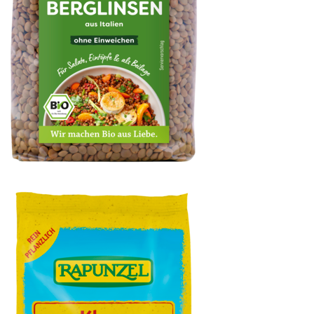
Gourmet Berg-Linsen braun