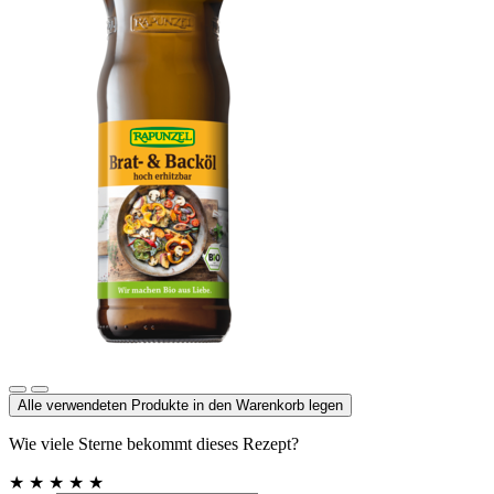
Brat- & Backöl
Alle verwendeten Produkte in den Warenkorb legen
Wie viele Sterne bekommt dieses Rezept?
★
★
★
★
★