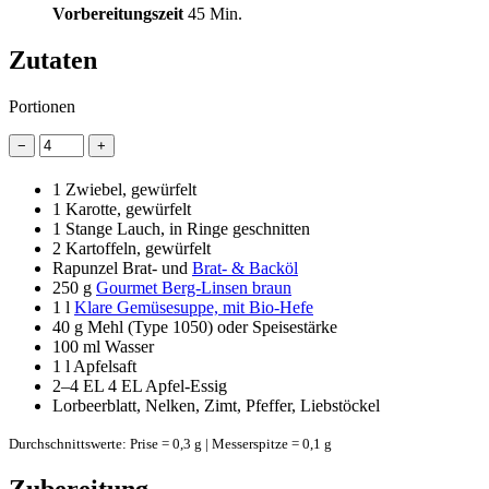
Vorbereitungszeit
45 Min.
Zutaten
Portionen
−
+
1
Zwiebel, gewürfelt
1
Karotte, gewürfelt
1
Stange Lauch, in Ringe geschnitten
2
Kartoffeln, gewürfelt
Rapunzel Brat- und
Brat- & Backöl
250 g
Gourmet Berg-Linsen braun
1 l
Klare Gemüsesuppe, mit Bio-Hefe
40 g
Mehl (Type 1050) oder Speisestärke
100 ml
Wasser
1 l
Apfelsaft
2–4 EL
4 EL Apfel-Essig
Lorbeerblatt, Nelken, Zimt, Pfeffer, Liebstöckel
Durchschnittswerte: Prise = 0,3 g | Messerspitze = 0,1 g
Zubereitung