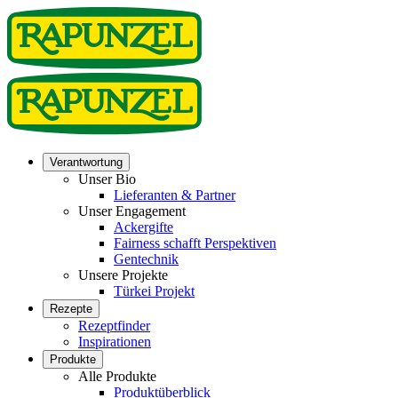
Verantwortung
Unser Bio
Lieferanten & Partner
Unser Engagement
Ackergifte
Fairness schafft Perspektiven
Gentechnik
Unsere Projekte
Türkei Projekt
Rezepte
Rezeptfinder
Inspirationen
Produkte
Alle Produkte
Produktüberblick