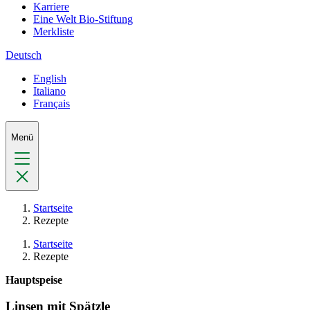
Karriere
Eine Welt Bio-Stiftung
Merkliste
Deutsch
English
Italiano
Français
Menü
Startseite
Rezepte
Startseite
Rezepte
Hauptspeise
Linsen mit Spätzle