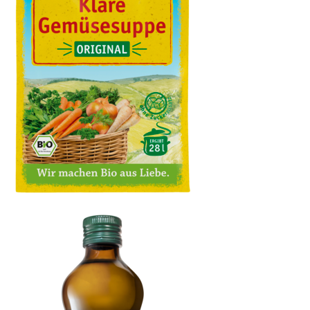
Klare Gemüsesuppe, mit Bio-Hefe