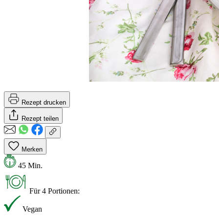
Rezept drucken
Rezept teilen
Merken
45 Min.
Für 4 Portionen:
Vegan