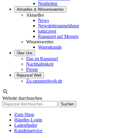
Neuheiten
Aktuelles & Wissenswertes
Aktuelles
News
Newsletteranmeldung
natur.post
Rapunzel auf Messen
Wissenswertes
Warenkunde
Über Uns
Das ist Rapunzel
Nachhaltigkeit
Presse
Rapunzel Welt
Zu rapunzelwelt.de
Website durchsuchen
Suchen
Zum Shop
Händler-Login
Ladenfinder
Kundenservice