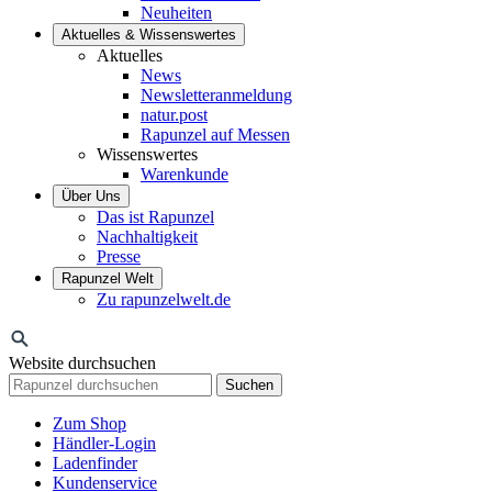
Neuheiten
Aktuelles & Wissenswertes
Aktuelles
News
Newsletteranmeldung
natur.post
Rapunzel auf Messen
Wissenswertes
Warenkunde
Über Uns
Das ist Rapunzel
Nachhaltigkeit
Presse
Rapunzel Welt
Zu rapunzelwelt.de
Website durchsuchen
Suchen
Zum Shop
Händler-Login
Ladenfinder
Kundenservice