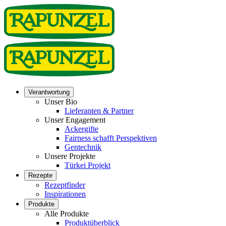
Verantwortung
Unser Bio
Lieferanten & Partner
Unser Engagement
Ackergifte
Fairness schafft Perspektiven
Gentechnik
Unsere Projekte
Türkei Projekt
Rezepte
Rezeptfinder
Inspirationen
Produkte
Alle Produkte
Produktüberblick