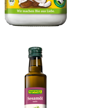
Kokosfett mild