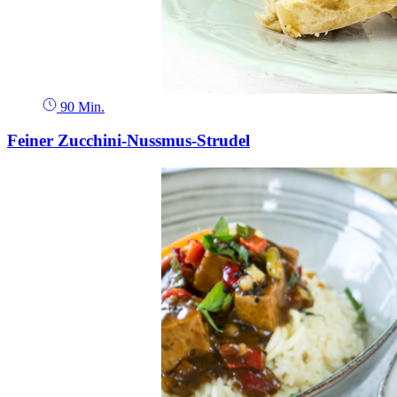
90 Min.
Feiner Zucchini-Nussmus-Strudel