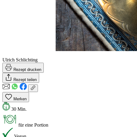
Ulrich Schlichting
Rezept drucken
Rezept teilen
Merken
30 Min.
für eine Portion
Vegan