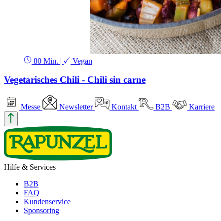
80 Min.
|
Vegan
Vegetarisches Chili - Chili sin carne
Messe
Newsletter
Kontakt
B2B
Karriere
Hilfe & Services
B2B
FAQ
Kundenservice
Sponsoring