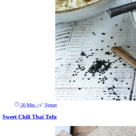
30 Min.
|
Vegan
Sweet Chili Thai Tofu