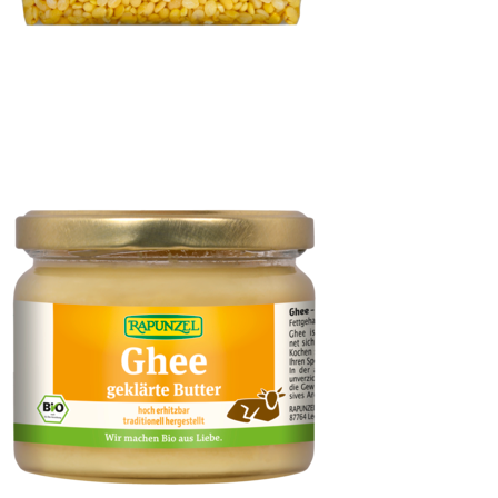
Mung Dal, Mungbohnen halb, geschält