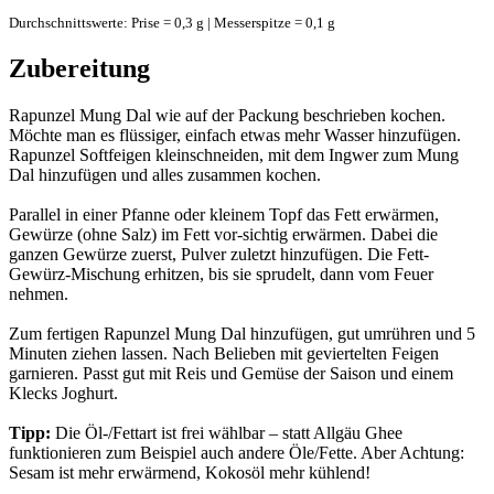
Durchschnittswerte: Prise = 0,3 g | Messerspitze = 0,1 g
Zubereitung
Rapunzel Mung Dal wie auf der Packung beschrieben kochen.
Möchte man es flüssiger, einfach etwas mehr Wasser hinzufügen.
Rapunzel Softfeigen kleinschneiden, mit dem Ingwer zum Mung
Dal hinzufügen und alles zusammen kochen.
Parallel in einer Pfanne oder kleinem Topf das Fett erwärmen,
Gewürze (ohne Salz) im Fett vor-sichtig erwärmen. Dabei die
ganzen Gewürze zuerst, Pulver zuletzt hinzufügen. Die Fett-
Gewürz-Mischung erhitzen, bis sie sprudelt, dann vom Feuer
nehmen.
Zum fertigen Rapunzel Mung Dal hinzufügen, gut umrühren und 5
Minuten ziehen lassen. Nach Belieben mit geviertelten Feigen
garnieren. Passt gut mit Reis und Gemüse der Saison und einem
Klecks Joghurt.
Tipp:
Die Öl-/Fettart ist frei wählbar – statt Allgäu Ghee
funktionieren zum Beispiel auch andere Öle/Fette. Aber Achtung:
Sesam ist mehr erwärmend, Kokosöl mehr kühlend!