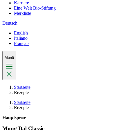
Karriere
Eine Welt Bio-Stiftung
Merkliste
Deutsch
English
Italiano
Français
Menü
Startseite
Rezepte
Startseite
Rezepte
Hauptspeise
Mung Dal Classic