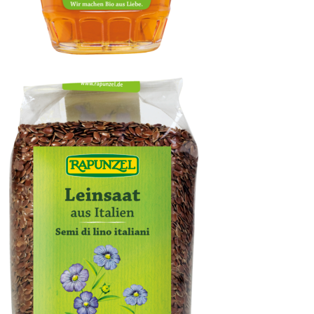
Ahornsirup Grad A mild