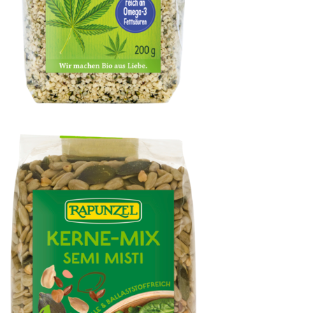
Hanfsamen geschält