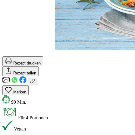
Rezept drucken
Rezept teilen
Merken
90 Min.
Für 4 Portionen
Vegan