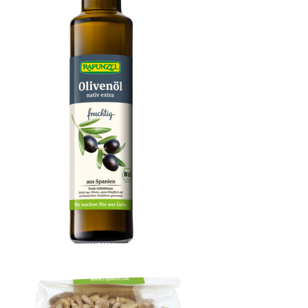
Olivenöl fruchtig, nativ extra