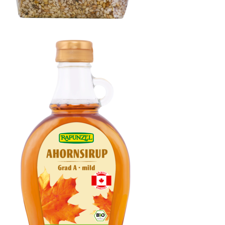
Sesam ungeschält