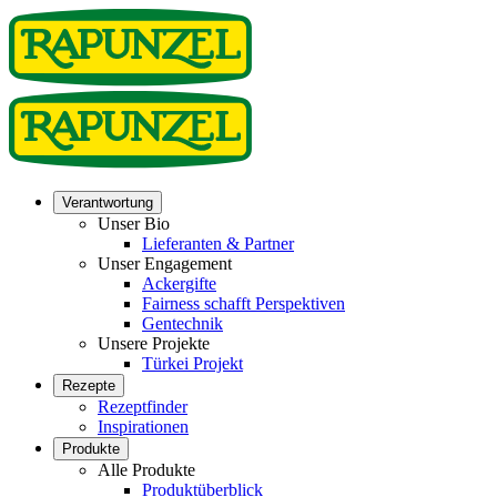
Verantwortung
Unser Bio
Lieferanten & Partner
Unser Engagement
Ackergifte
Fairness schafft Perspektiven
Gentechnik
Unsere Projekte
Türkei Projekt
Rezepte
Rezeptfinder
Inspirationen
Produkte
Alle Produkte
Produktüberblick