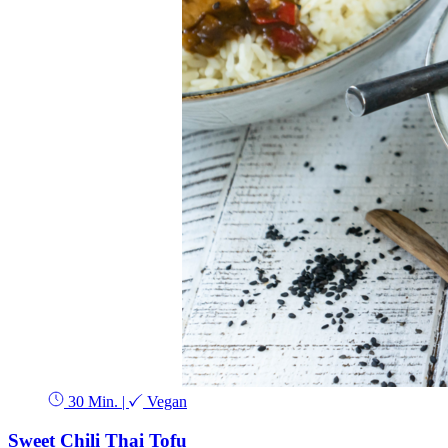
30 Min.
|
Vegan
Sweet Chili Thai Tofu