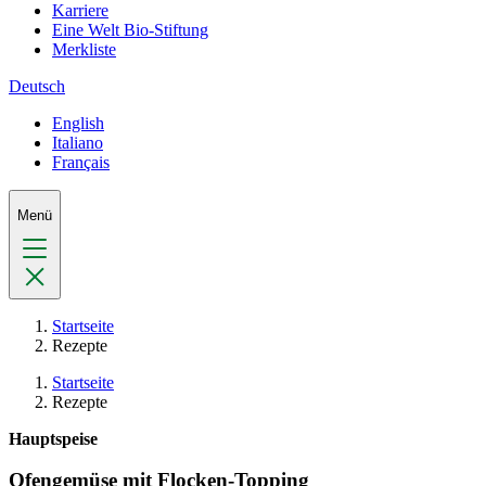
Karriere
Eine Welt Bio-Stiftung
Merkliste
Deutsch
English
Italiano
Français
Menü
Startseite
Rezepte
Startseite
Rezepte
Hauptspeise
Ofengemüse mit Flocken-Topping