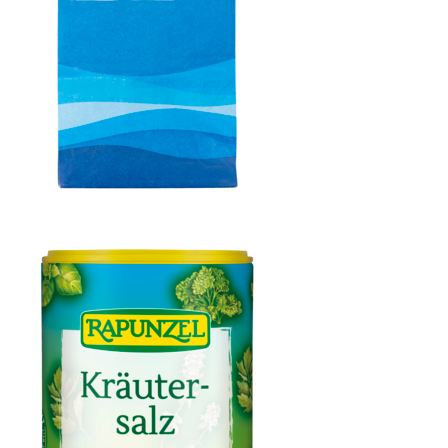
Meersalz, Atlantik