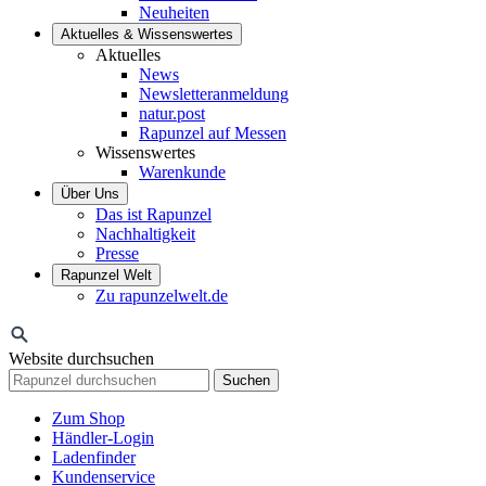
Neuheiten
Aktuelles & Wissenswertes
Aktuelles
News
Newsletteranmeldung
natur.post
Rapunzel auf Messen
Wissenswertes
Warenkunde
Über Uns
Das ist Rapunzel
Nachhaltigkeit
Presse
Rapunzel Welt
Zu rapunzelwelt.de
Website durchsuchen
Suchen
Zum Shop
Händler-Login
Ladenfinder
Kundenservice