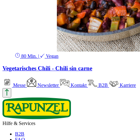
80 Min.
|
Vegan
Vegetarisches Chili - Chili sin carne
Messe
Newsletter
Kontakt
B2B
Karriere
Hilfe & Services
B2B
FAQ