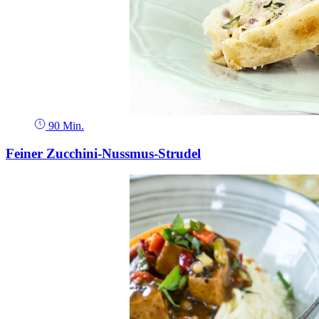
90 Min.
Feiner Zucchini-Nussmus-Strudel