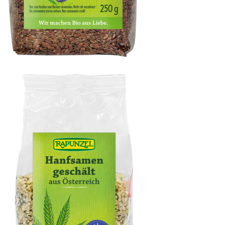
Leinsaat braun