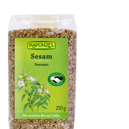
Kürbiskerne geröstet