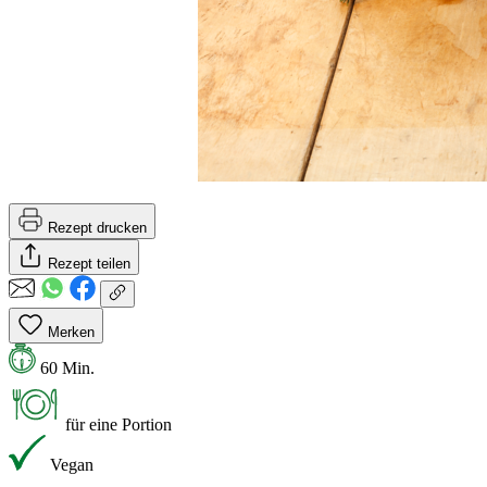
Rezept drucken
Rezept teilen
Merken
60 Min.
für eine Portion
Vegan