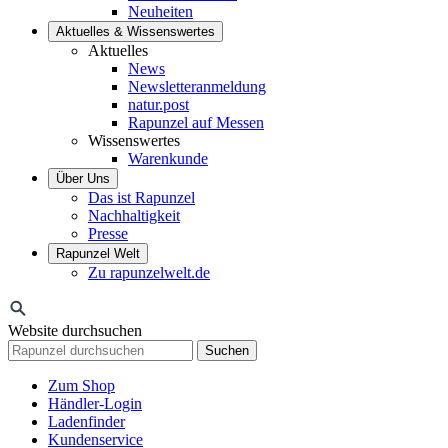
Neuheiten
Aktuelles & Wissenswertes
Aktuelles
News
Newsletteranmeldung
natur.post
Rapunzel auf Messen
Wissenswertes
Warenkunde
Über Uns
Das ist Rapunzel
Nachhaltigkeit
Presse
Rapunzel Welt
Zu rapunzelwelt.de
Website durchsuchen
Suchen
Zum Shop
Händler-Login
Ladenfinder
Kundenservice