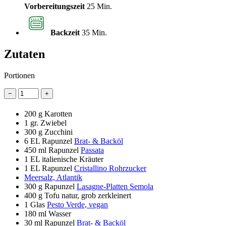
Vorbereitungszeit
25 Min.
Backzeit
35 Min.
Zutaten
Portionen
−
+
200 g
Karotten
1
gr. Zwiebel
300 g
Zucchini
6 EL
Rapunzel
Brat- & Backöl
450 ml
Rapunzel
Passata
1 EL
italienische Kräuter
1 EL
Rapunzel
Cristallino Rohrzucker
Meersalz, Atlantik
300 g
Rapunzel
Lasagne-Platten Semola
400 g
Tofu natur, grob zerkleinert
1 Glas
Pesto Verde, vegan
180 ml
Wasser
30 ml
Rapunzel
Brat- & Backöl