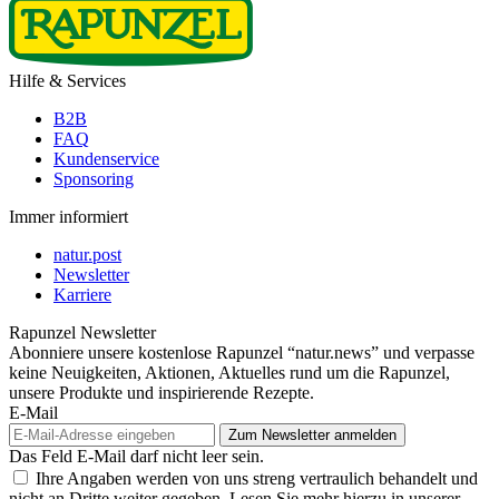
Hilfe & Services
B2B
FAQ
Kundenservice
Sponsoring
Immer informiert
natur.post
Newsletter
Karriere
Rapunzel Newsletter
Abonniere unsere kostenlose Rapunzel “natur.news” und verpasse
keine Neuigkeiten, Aktionen, Aktuelles rund um die Rapunzel,
unsere Produkte und inspirierende Rezepte.
E-Mail
Das Feld E-Mail darf nicht leer sein.
Ihre Angaben werden von uns streng vertraulich behandelt und
nicht an Dritte weiter gegeben. Lesen Sie mehr hierzu in unserer