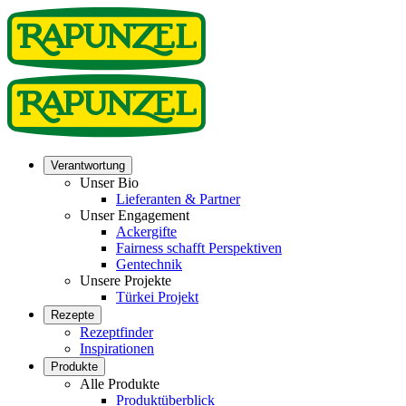
Verantwortung
Unser Bio
Lieferanten & Partner
Unser Engagement
Ackergifte
Fairness schafft Perspektiven
Gentechnik
Unsere Projekte
Türkei Projekt
Rezepte
Rezeptfinder
Inspirationen
Produkte
Alle Produkte
Produktüberblick