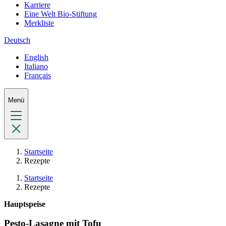
Karriere
Eine Welt Bio-Stiftung
Merkliste
Deutsch
English
Italiano
Français
Menü
Startseite
Rezepte
Startseite
Rezepte
Hauptspeise
Pesto-Lasagne mit Tofu