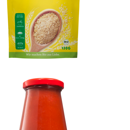
Hefeflocken