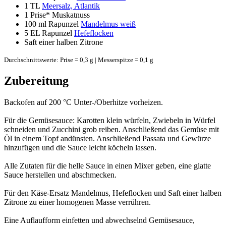
1 TL
Meersalz, Atlantik
1 Prise*
Muskatnuss
100 ml
Rapunzel
Mandelmus weiß
5 EL
Rapunzel
Hefeflocken
Saft einer halben Zitrone
Durchschnittswerte: Prise = 0,3 g | Messerspitze = 0,1 g
Zubereitung
Backofen auf 200 °C Unter-/Oberhitze vorheizen.
Für die Gemüsesauce: Karotten klein würfeln, Zwiebeln in Würfel
schneiden und Zucchini grob reiben. Anschließend das Gemüse mit
Öl in einem Topf andünsten. Anschließend Passata und Gewürze
hinzufügen und die Sauce leicht köcheln lassen.
Alle Zutaten für die helle Sauce in einen Mixer geben, eine glatte
Sauce herstellen und abschmecken.
Für den Käse-Ersatz Mandelmus, Hefeflocken und Saft einer halben
Zitrone zu einer homogenen Masse verrühren.
Eine Auflaufform einfetten und abwechselnd Gemüsesauce,