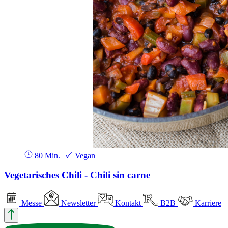
80 Min.
|
Vegan
Vegetarisches Chili - Chili sin carne
Messe
Newsletter
Kontakt
B2B
Karriere