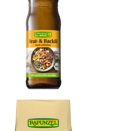
Brat- & Backöl