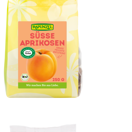
Aprikosen süß, ganz, entsteint