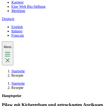
Karriere
Eine Welt Bio-Stiftung
Merkliste
Deutsch
English
Italiano
Français
Menü
Startseite
Rezepte
Startseite
Rezepte
Hauptspeise
Pilaw mit Kichererbsen und getrockneten Aprikosen