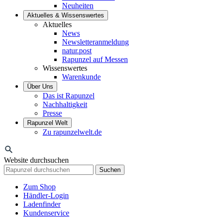
Neuheiten
Aktuelles & Wissenswertes
Aktuelles
News
Newsletteranmeldung
natur.post
Rapunzel auf Messen
Wissenswertes
Warenkunde
Über Uns
Das ist Rapunzel
Nachhaltigkeit
Presse
Rapunzel Welt
Zu rapunzelwelt.de
Website durchsuchen
Suchen
Zum Shop
Händler-Login
Ladenfinder
Kundenservice