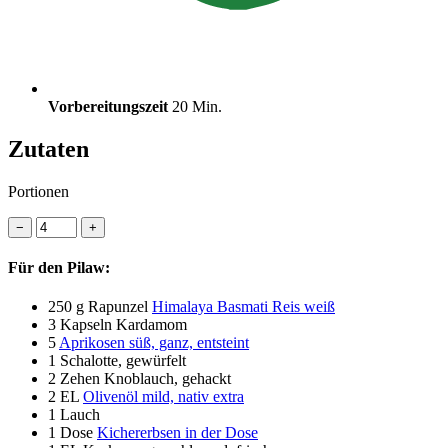
Vorbereitungszeit
20 Min.
Zutaten
Portionen
−
+
Für den Pilaw:
250 g
Rapunzel
Himalaya Basmati Reis weiß
3
Kapseln Kardamom
5
Aprikosen süß, ganz, entsteint
1
Schalotte, gewürfelt
2
Zehen Knoblauch, gehackt
2 EL
Olivenöl mild, nativ extra
1
Lauch
1 Dose
Kichererbsen in der Dose