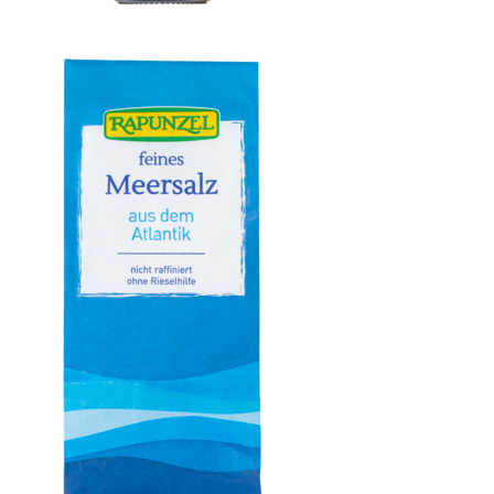
Olivenöl mild, nativ extra