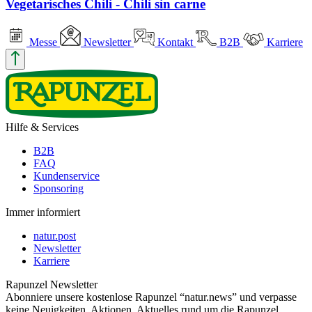
Vegetarisches Chili - Chili sin carne
Messe
Newsletter
Kontakt
B2B
Karriere
Hilfe & Services
B2B
FAQ
Kundenservice
Sponsoring
Immer informiert
natur.post
Newsletter
Karriere
Rapunzel Newsletter
Abonniere unsere kostenlose Rapunzel “natur.news” und verpasse
keine Neuigkeiten, Aktionen, Aktuelles rund um die Rapunzel,