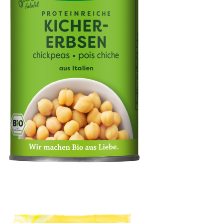
Kichererbsen in der Dose