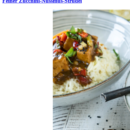
Feiner Zucchini-Nussmus-Strudel