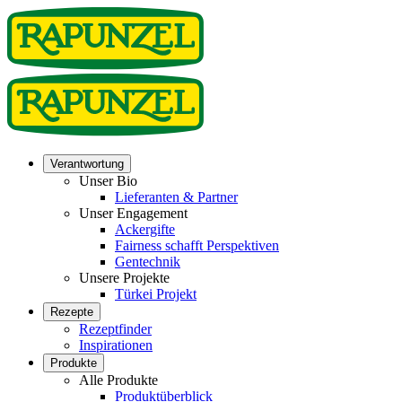
Verantwortung
Unser Bio
Lieferanten & Partner
Unser Engagement
Ackergifte
Fairness schafft Perspektiven
Gentechnik
Unsere Projekte
Türkei Projekt
Rezepte
Rezeptfinder
Inspirationen
Produkte
Alle Produkte
Produktüberblick