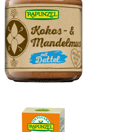
Kokos- & Mandelmus mit Dattel