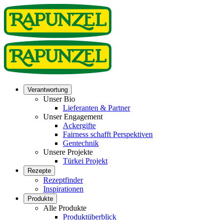
Verantwortung
Unser Bio
Lieferanten & Partner
Unser Engagement
Ackergifte
Fairness schafft Perspektiven
Gentechnik
Unsere Projekte
Türkei Projekt
Rezepte
Rezeptfinder
Inspirationen
Produkte
Alle Produkte
Produktüberblick