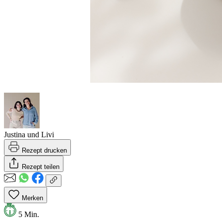
Justina und Livi
Rezept drucken
Rezept teilen
Merken
5 Min.