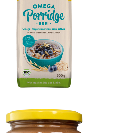
Porridge / Brei Omega