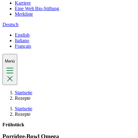
Karriere
Eine Welt Bio-Stiftung
Merkliste
Deutsch
English
Italiano
Français
Menü
Startseite
Rezepte
Startseite
Rezepte
Frühstück
Porridge-Bowl Omega