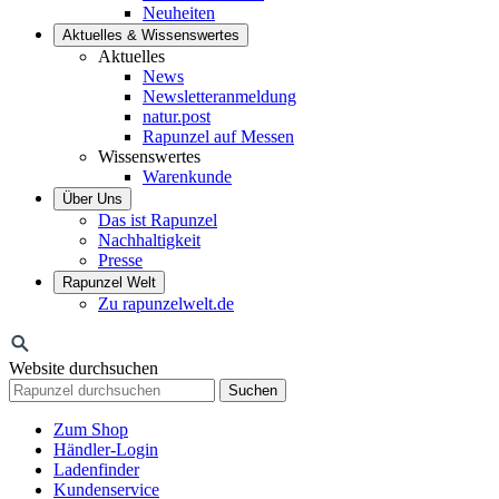
Neuheiten
Aktuelles & Wissenswertes
Aktuelles
News
Newsletteranmeldung
natur.post
Rapunzel auf Messen
Wissenswertes
Warenkunde
Über Uns
Das ist Rapunzel
Nachhaltigkeit
Presse
Rapunzel Welt
Zu rapunzelwelt.de
Website durchsuchen
Suchen
Zum Shop
Händler-Login
Ladenfinder
Kundenservice