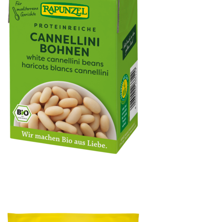
Weiße Cannellini Bohnen im Tetra Pak