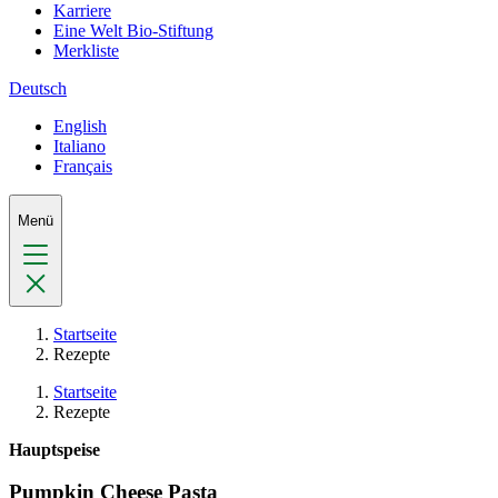
Karriere
Eine Welt Bio-Stiftung
Merkliste
Deutsch
English
Italiano
Français
Menü
Startseite
Rezepte
Startseite
Rezepte
Hauptspeise
Pumpkin Cheese Pasta