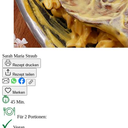
Sarah Maria Straub
Rezept drucken
Rezept teilen
Merken
45 Min.
Für 2 Portionen:
Vegan