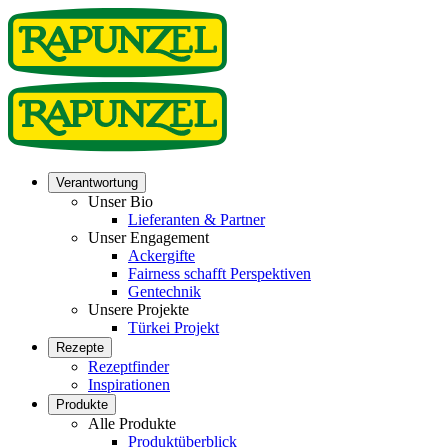
Verantwortung
Unser Bio
Lieferanten & Partner
Unser Engagement
Ackergifte
Fairness schafft Perspektiven
Gentechnik
Unsere Projekte
Türkei Projekt
Rezepte
Rezeptfinder
Inspirationen
Produkte
Alle Produkte
Produktüberblick