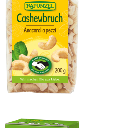
Cashewbruch