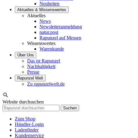
Neuheiten
Aktuelles & Wissenswertes
Aktuelles
News
Newsletteranmeldung
natur.post
Rapunzel auf Messen
Wissenswertes
Warenkunde
Über Uns
Das ist Rapunzel
Nachhaltigkeit
Presse
Rapunzel Welt
Zu rapunzelwelt.de
Website durchsuchen
Suchen
Zum Shop
Händler-Login
Ladenfinder
Kundenservice