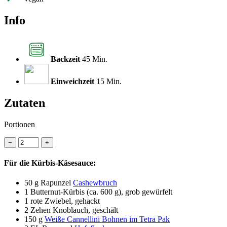
Info
Backzeit
45 Min.
Einweichzeit
15 Min.
Zutaten
Portionen
−
+
Für die Kürbis-Käsesauce:
50 g
Rapunzel
Cashewbruch
1
Butternut-Kürbis (ca. 600 g), grob gewürfelt
1
rote Zwiebel, gehackt
2
Zehen Knoblauch, geschält
150 g
Weiße Cannellini Bohnen im Tetra Pak