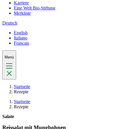
Karriere
Eine Welt Bio-Stiftung
Merkliste
Deutsch
English
Italiano
Français
Menü
Startseite
Rezepte
Startseite
Rezepte
Salate
Reissalat mit Mungbohnen