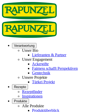
Verantwortung
Unser Bio
Lieferanten & Partner
Unser Engagement
Ackergifte
Fairness schafft Perspektiven
Gentechnik
Unsere Projekte
Türkei Projekt
Rezepte
Rezeptfinder
Inspirationen
Produkte
Alle Produkte
Produktüberblick