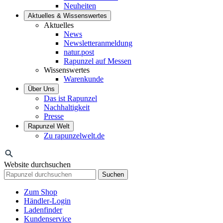
Neuheiten
Aktuelles & Wissenswertes
Aktuelles
News
Newsletteranmeldung
natur.post
Rapunzel auf Messen
Wissenswertes
Warenkunde
Über Uns
Das ist Rapunzel
Nachhaltigkeit
Presse
Rapunzel Welt
Zu rapunzelwelt.de
Website durchsuchen
Suchen
Zum Shop
Händler-Login
Ladenfinder
Kundenservice