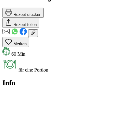
Rezept drucken
Rezept teilen
Merken
60 Min.
für eine Portion
Info