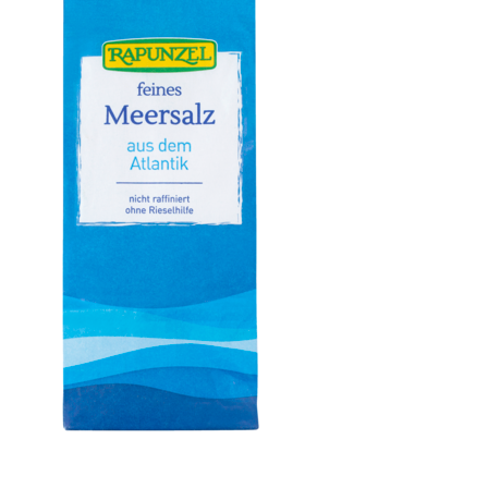
Meersalz, Atlantik