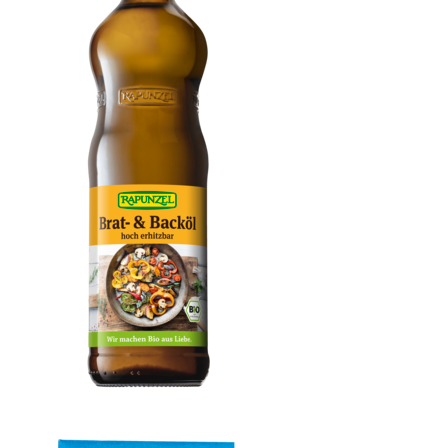
Brat- & Backöl