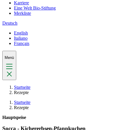
Karriere
Eine Welt Bio-Stiftung
Merkliste
Deutsch
English
Italiano
Français
Menü
Startseite
Rezepte
Startseite
Rezepte
Hauptspeise
Socca - Kichererbsen-Pfannkuchen