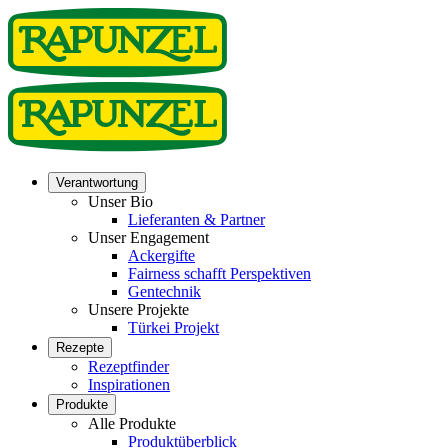
Verantwortung
Unser Bio
Lieferanten & Partner
Unser Engagement
Ackergifte
Fairness schafft Perspektiven
Gentechnik
Unsere Projekte
Türkei Projekt
Rezepte
Rezeptfinder
Inspirationen
Produkte
Alle Produkte
Produktüberblick