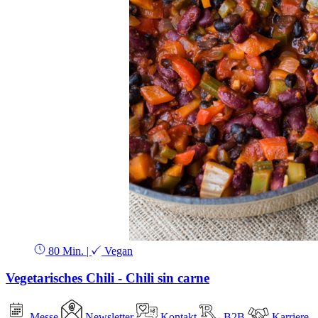
80 Min.
|
Vegan
Vegetarisches Chili - Chili sin carne
Messe
Newsletter
Kontakt
B2B
Karriere