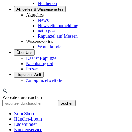
Neuheiten
Aktuelles & Wissenswertes
Aktuelles
News
Newsletteranmeldung
natur.post
Rapunzel auf Messen
Wissenswertes
Warenkunde
Über Uns
Das ist Rapunzel
Nachhaltigkeit
Presse
Rapunzel Welt
Zu rapunzelwelt.de
Website durchsuchen
Suchen
Zum Shop
Händler-Login
Ladenfinder
Kundenservice