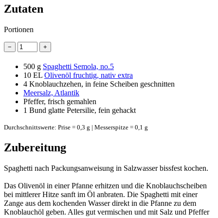
Zutaten
Portionen
−
+
500 g
Spaghetti Semola, no.5
10 EL
Olivenöl fruchtig, nativ extra
4
Knoblauchzehen, in feine Scheiben geschnitten
Meersalz, Atlantik
Pfeffer, frisch gemahlen
1 Bund
glatte Petersilie, fein gehackt
Durchschnittswerte: Prise = 0,3 g | Messerspitze = 0,1 g
Zubereitung
Spaghetti nach Packungsanweisung in Salzwasser bissfest kochen.
Das Olivenöl in einer Pfanne erhitzen und die Knoblauchscheiben
bei mittlerer Hitze sanft im Öl anbraten. Die Spaghetti mit einer
Zange aus dem kochenden Wasser direkt in die Pfanne zu dem
Knoblauchöl geben. Alles gut vermischen und mit Salz und Pfeffer