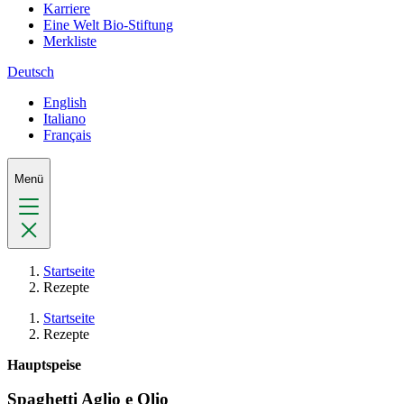
Karriere
Eine Welt Bio-Stiftung
Merkliste
Deutsch
English
Italiano
Français
Menü
Startseite
Rezepte
Startseite
Rezepte
Hauptspeise
Spaghetti Aglio e Olio