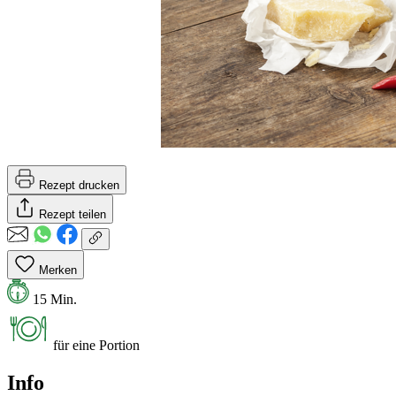
Rezept drucken
Rezept teilen
Merken
15 Min.
für eine Portion
Info