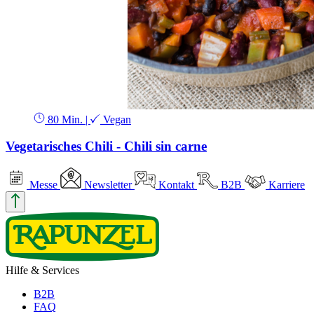
80 Min.
|
Vegan
Vegetarisches Chili - Chili sin carne
Messe
Newsletter
Kontakt
B2B
Karriere
Hilfe & Services
B2B
FAQ