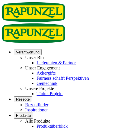
Verantwortung
Unser Bio
Lieferanten & Partner
Unser Engagement
Ackergifte
Fairness schafft Perspektiven
Gentechnik
Unsere Projekte
Türkei Projekt
Rezepte
Rezeptfinder
Inspirationen
Produkte
Alle Produkte
Produktüberblick