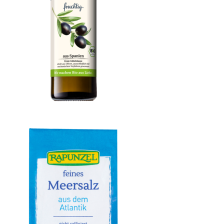
Olivenöl fruchtig, nativ extra