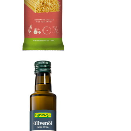
Spaghetti Semola, no.5