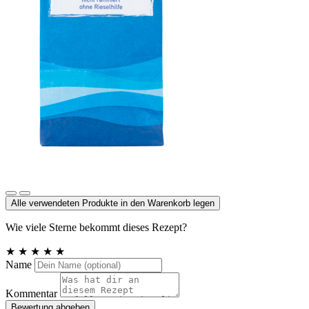
Meersalz, Atlantik
Alle verwendeten Produkte in den Warenkorb legen
Wie viele Sterne bekommt dieses Rezept?
★
★
★
★
★
Name
Kommentar
Bewertung abgeben