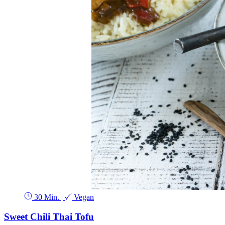
30 Min.
|
Vegan
Sweet Chili Thai Tofu