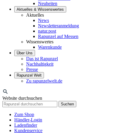
Neuheiten
Aktuelles & Wissenswertes
Aktuelles
News
Newsletteranmeldung
natur.post
Rapunzel auf Messen
Wissenswertes
Warenkunde
Über Uns
Das ist Rapunzel
Nachhaltigkeit
Presse
Rapunzel Welt
Zu rapunzelwelt.de
Website durchsuchen
Suchen
Zum Shop
Händler-Login
Ladenfinder
Kundenservice