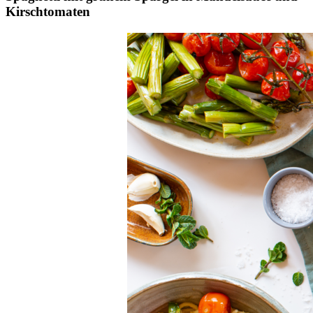
Kirschtomaten