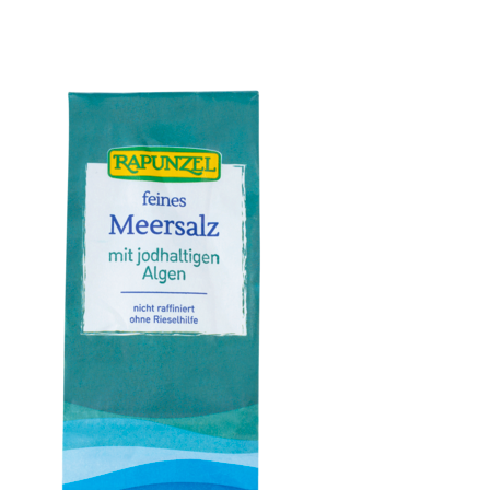
Tomaten getrocknet