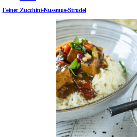
Feiner Zucchini-Nussmus-Strudel