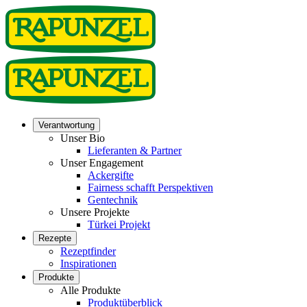
Verantwortung
Unser Bio
Lieferanten & Partner
Unser Engagement
Ackergifte
Fairness schafft Perspektiven
Gentechnik
Unsere Projekte
Türkei Projekt
Rezepte
Rezeptfinder
Inspirationen
Produkte
Alle Produkte
Produktüberblick