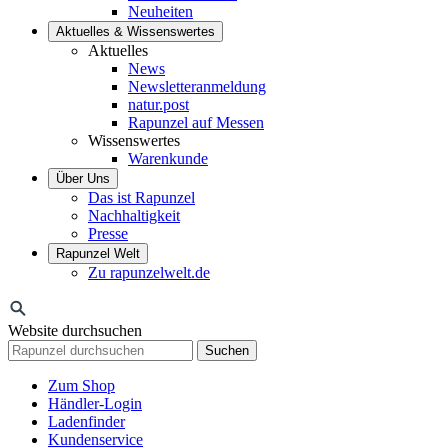
Neuheiten
Aktuelles & Wissenswertes
Aktuelles
News
Newsletteranmeldung
natur.post
Rapunzel auf Messen
Wissenswertes
Warenkunde
Über Uns
Das ist Rapunzel
Nachhaltigkeit
Presse
Rapunzel Welt
Zu rapunzelwelt.de
Website durchsuchen
Suchen
Zum Shop
Händler-Login
Ladenfinder
Kundenservice