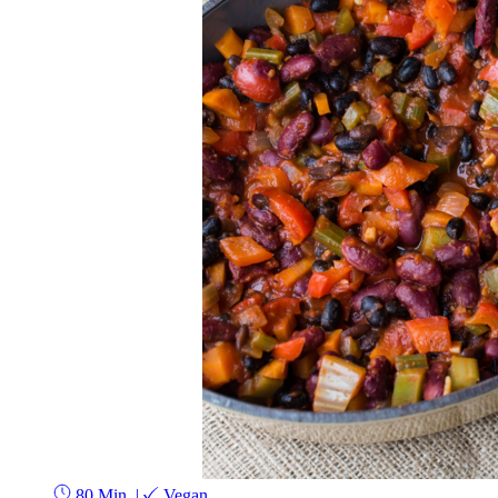
80 Min.
|
Vegan