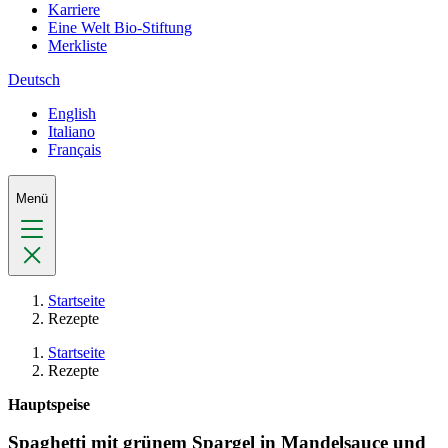
Karriere
Eine Welt Bio-Stiftung
Merkliste
Deutsch
English
Italiano
Français
Menü
Startseite
Rezepte
Startseite
Rezepte
Hauptspeise
Spaghetti mit grünem Spargel in Mandelsauce und