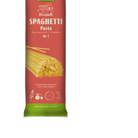
Spaghetti Semola, no.5