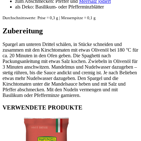
zum Abschmecken: Pfeffer und
Meersalz jodiert
als Deko: Basilikum- oder Pfefferminzblätter
Durchschnittswerte: Prise = 0,3 g | Messerspitze = 0,1 g
Zubereitung
Spargel am unteren Drittel schälen, in Stücke schneiden und
zusammen mit den Kirschtomaten mit etwas Olivenöl bei 180 °C für
ca. 20 Minuten in den Ofen geben. Die Spaghetti nach
Packungsanleitung mit etwas Salz kochen. Zwiebeln in Olivenöl für
3 Minuten anschwitzen. Mandelmus und Nudelwasser dazugeben –
stetig rühren, bis die Sauce andickt und cremig ist. Je nach Belieben
etwas mehr Nudelwasser dazugeben. Den Spargel und die
Kirschtomaten unter die Mandelsauce heben und mit Salz und
Pfeffer abschmecken. Mit den Nudeln vermengen und mit
Basilikum oder Pfefferminze garnieren.
VERWENDETE PRODUKTE