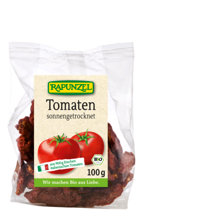
Olivenöl fruchtig, nativ extra