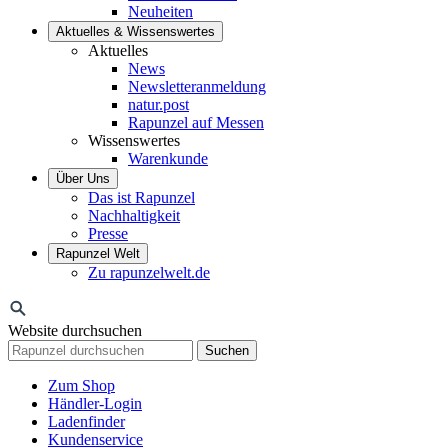
Neuheiten
Aktuelles & Wissenswertes
Aktuelles
News
Newsletteranmeldung
natur.post
Rapunzel auf Messen
Wissenswertes
Warenkunde
Über Uns
Das ist Rapunzel
Nachhaltigkeit
Presse
Rapunzel Welt
Zu rapunzelwelt.de
Website durchsuchen
Suchen
Zum Shop
Händler-Login
Ladenfinder
Kundenservice