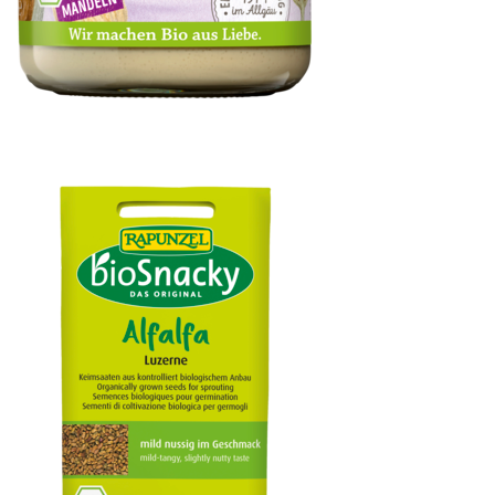
Mandelmus weiß