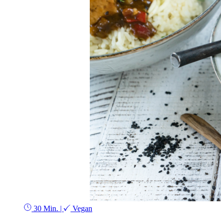
30 Min.
|
Vegan