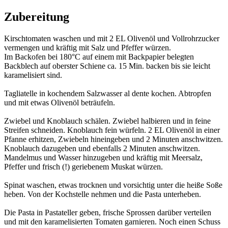
Zubereitung
Kirschtomaten waschen und mit 2 EL Olivenöl und Vollrohrzucker
vermengen und kräftig mit Salz und Pfeffer würzen.
Im Backofen bei 180°C auf einem mit Backpapier belegten
Backblech auf oberster Schiene ca. 15 Min. backen bis sie leicht
karamelisiert sind.
Tagliatelle in kochendem Salzwasser al dente kochen. Abtropfen
und mit etwas Olivenöl beträufeln.
Zwiebel und Knoblauch schälen. Zwiebel halbieren und in feine
Streifen schneiden. Knoblauch fein würfeln. 2 EL Olivenöl in einer
Pfanne erhitzen, Zwiebeln hineingeben und 2 Minuten anschwitzen.
Knoblauch dazugeben und ebenfalls 2 Minuten anschwitzen.
Mandelmus und Wasser hinzugeben und kräftig mit Meersalz,
Pfeffer und frisch (!) geriebenem Muskat würzen.
Spinat waschen, etwas trocknen und vorsichtig unter die heiße Soße
heben. Von der Kochstelle nehmen und die Pasta unterheben.
Die Pasta in Pastateller geben, frische Sprossen darüber verteilen
und mit den karamelisierten Tomaten garnieren. Noch einen Schuss