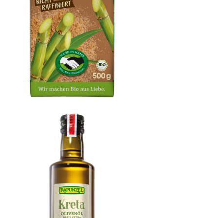
Rapadura Vollrohrzucker