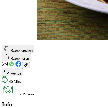
Rezept drucken
Rezept teilen
Merken
40 Min.
für 2 Personen
Info