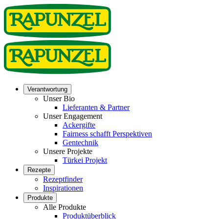
Verantwortung
Unser Bio
Lieferanten & Partner
Unser Engagement
Ackergifte
Fairness schafft Perspektiven
Gentechnik
Unsere Projekte
Türkei Projekt
Rezepte
Rezeptfinder
Inspirationen
Produkte
Alle Produkte
Produktüberblick