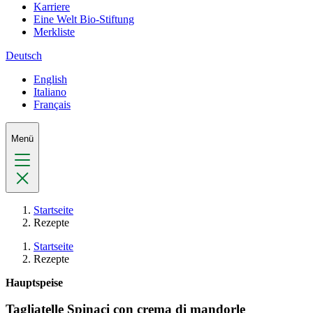
Karriere
Eine Welt Bio-Stiftung
Merkliste
Deutsch
English
Italiano
Français
Menü
Startseite
Rezepte
Startseite
Rezepte
Hauptspeise
Tagliatelle Spinaci con crema di mandorle