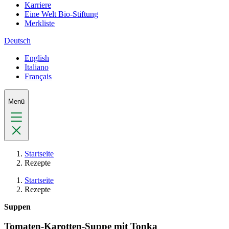
Karriere
Eine Welt Bio-Stiftung
Merkliste
Deutsch
English
Italiano
Français
Menü
Startseite
Rezepte
Startseite
Rezepte
Suppen
Tomaten-Karotten-Suppe mit Tonka