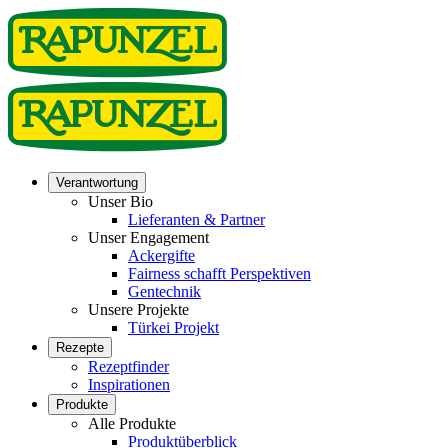
Verantwortung
Unser Bio
Lieferanten & Partner
Unser Engagement
Ackergifte
Fairness schafft Perspektiven
Gentechnik
Unsere Projekte
Türkei Projekt
Rezepte
Rezeptfinder
Inspirationen
Produkte
Alle Produkte
Produktüberblick