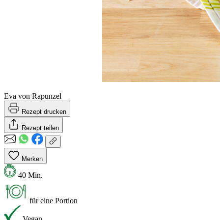
Eva von Rapunzel
Rezept drucken
Rezept teilen
Merken
40 Min.
für eine Portion
Vegan