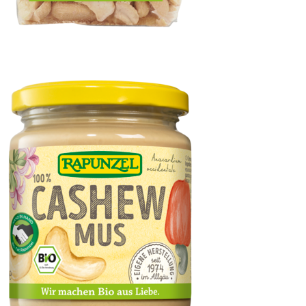
Cashewbruch