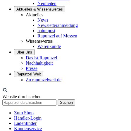
Neuheiten
Aktuelles & Wissenswertes
Aktuelles
News
Newsletteranmeldung
natur.post
Rapunzel auf Messen
Wissenswertes
Warenkunde
Über Uns
Das ist Rapunzel
Nachhaltigkeit
Presse
Rapunzel Welt
Zu rapunzelwelt.de
Website durchsuchen
Suchen
Zum Shop
Händler-Login
Ladenfinder
Kundenservice