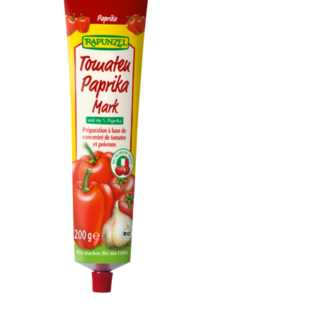
Tomaten Paprika Mark in der Tube