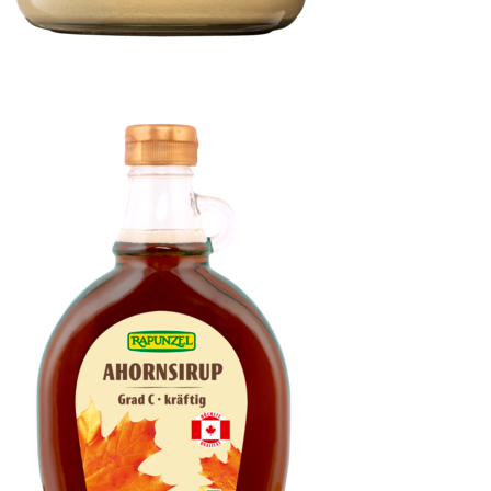
Cashewmus