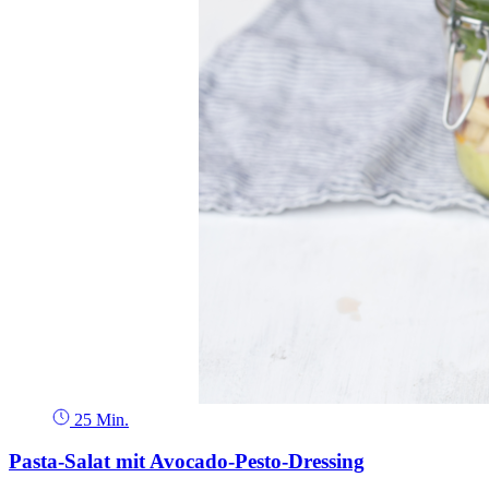
25 Min.
Pasta-Salat mit Avocado-Pesto-Dressing