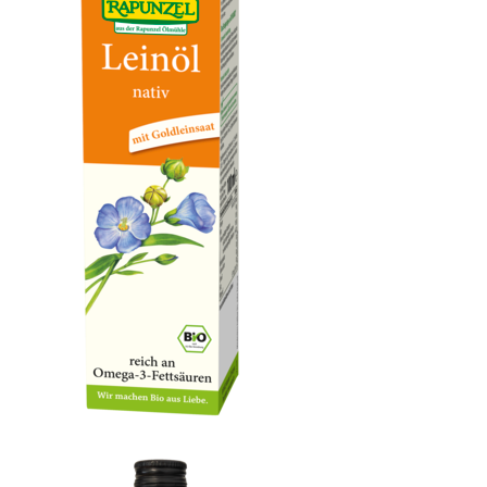
OXYGUARD® Leinöl nativ