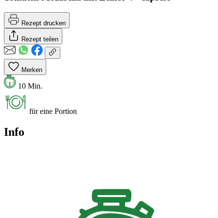
Rezept drucken
Rezept teilen
Merken
10 Min.
für eine Portion
Info