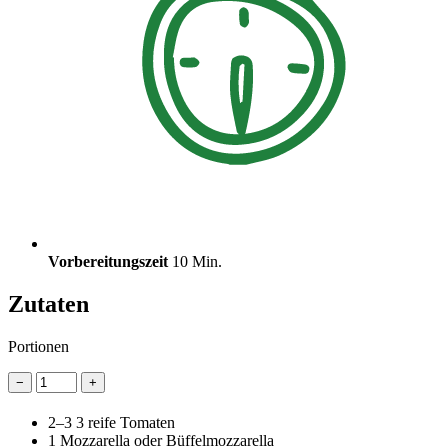
Vorbereitungszeit
10 Min.
Zutaten
Portionen
−
+
2–3
3 reife Tomaten
1
Mozzarella oder Büffelmozzarella