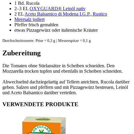
1
Bd. Rucola
2–3 EL
OXYGUARD® Leinöl nativ
2 EL
Aceto Balsamico di Modena I.G.P., Rustico
Meersalz jodiert
Pfeffer frisch gemahlen
etwas Pizzagewürz oder italienische Kräuter
Durchschnittswerte: Prise = 0,3 g | Messerspitze = 0,1 g
Zubereitung
Die Tomaten ohne Stielansätze in Scheiben schneiden. Den
Mozzarella trocken tupfen und ebenfalls in Scheiben schneiden.
Abwechselnd dachziegelartig auf Tellern anrichten, Rucola darüber
geben. Salzen und pfeffern und mit Pizzagewürz bestreuen, Leinöl
und Aceto Balsamico darüber verteilen.
VERWENDETE PRODUKTE