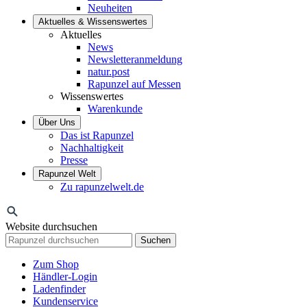
Neuheiten
Aktuelles & Wissenswertes
Aktuelles
News
Newsletteranmeldung
natur.post
Rapunzel auf Messen
Wissenswertes
Warenkunde
Über Uns
Das ist Rapunzel
Nachhaltigkeit
Presse
Rapunzel Welt
Zu rapunzelwelt.de
Website durchsuchen
Suchen
Zum Shop
Händler-Login
Ladenfinder
Kundenservice