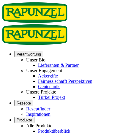
Verantwortung
Unser Bio
Lieferanten & Partner
Unser Engagement
Ackergifte
Fairness schafft Perspektiven
Gentechnik
Unsere Projekte
Türkei Projekt
Rezepte
Rezeptfinder
Inspirationen
Produkte
Alle Produkte
Produktüberblick