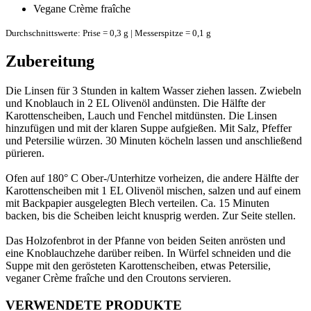
Vegane Crème fraîche
Durchschnittswerte: Prise = 0,3 g | Messerspitze = 0,1 g
Zubereitung
Die Linsen für 3 Stunden in kaltem Wasser ziehen lassen. Zwiebeln
und Knoblauch in 2 EL Olivenöl andünsten. Die Hälfte der
Karottenscheiben, Lauch und Fenchel mitdünsten. Die Linsen
hinzufügen und mit der klaren Suppe aufgießen. Mit Salz, Pfeffer
und Petersilie würzen. 30 Minuten köcheln lassen und anschließend
pürieren.
Ofen auf 180° C Ober-/Unterhitze vorheizen, die andere Hälfte der
Karottenscheiben mit 1 EL Olivenöl mischen, salzen und auf einem
mit Backpapier ausgelegten Blech verteilen. Ca. 15 Minuten
backen, bis die Scheiben leicht knusprig werden. Zur Seite stellen.
Das Holzofenbrot in der Pfanne von beiden Seiten anrösten und
eine Knoblauchzehe darüber reiben. In Würfel schneiden und die
Suppe mit den gerösteten Karottenscheiben, etwas Petersilie,
veganer Crème fraîche und den Croutons servieren.
VERWENDETE PRODUKTE