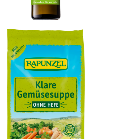
Olivenöl mild, nativ extra