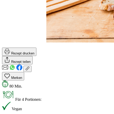
Rezept drucken
Rezept teilen
Merken
80 Min.
Für 4 Portionen:
Vegan