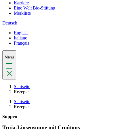
Karriere
Eine Welt Bio-Stiftung
Merkliste
Deutsch
English
Italiano
Français
Menü
Startseite
Rezepte
Startseite
Rezepte
Suppen
Troja-Linsensuppe mit Croûtons