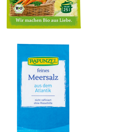
Klare Gemüsesuppe, ohne Hefe