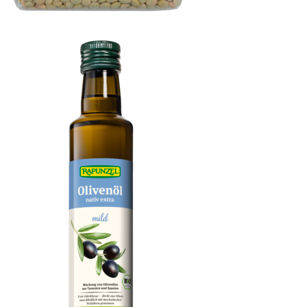
Troja Teller-Linsen, grün bis braun