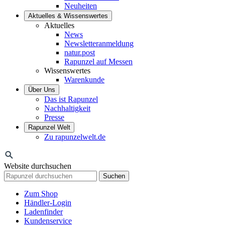
Neuheiten
Aktuelles & Wissenswertes
Aktuelles
News
Newsletteranmeldung
natur.post
Rapunzel auf Messen
Wissenswertes
Warenkunde
Über Uns
Das ist Rapunzel
Nachhaltigkeit
Presse
Rapunzel Welt
Zu rapunzelwelt.de
Website durchsuchen
Suchen
Zum Shop
Händler-Login
Ladenfinder
Kundenservice