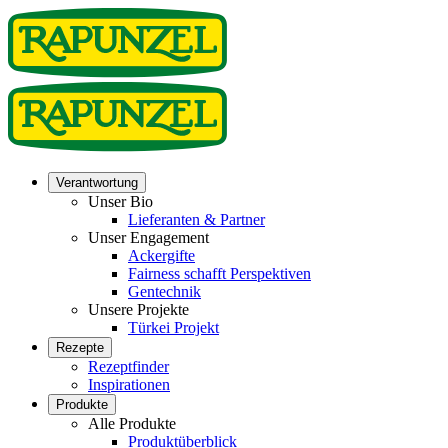
Verantwortung
Unser Bio
Lieferanten & Partner
Unser Engagement
Ackergifte
Fairness schafft Perspektiven
Gentechnik
Unsere Projekte
Türkei Projekt
Rezepte
Rezeptfinder
Inspirationen
Produkte
Alle Produkte
Produktüberblick