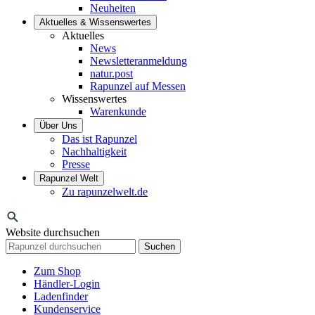
Neuheiten
Aktuelles & Wissenswertes
Aktuelles
News
Newsletteranmeldung
natur.post
Rapunzel auf Messen
Wissenswertes
Warenkunde
Über Uns
Das ist Rapunzel
Nachhaltigkeit
Presse
Rapunzel Welt
Zu rapunzelwelt.de
Website durchsuchen
Suchen
Zum Shop
Händler-Login
Ladenfinder
Kundenservice