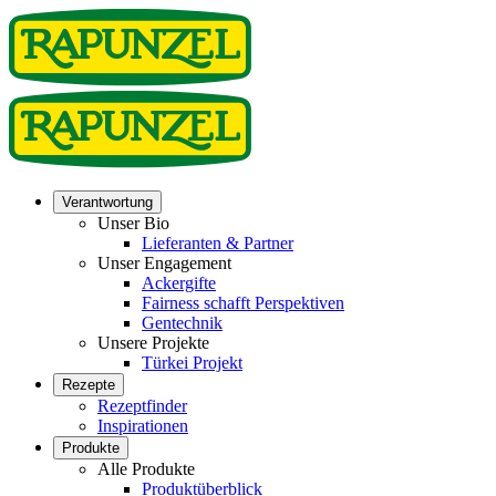
Verantwortung
Unser Bio
Lieferanten & Partner
Unser Engagement
Ackergifte
Fairness schafft Perspektiven
Gentechnik
Unsere Projekte
Türkei Projekt
Rezepte
Rezeptfinder
Inspirationen
Produkte
Alle Produkte
Produktüberblick