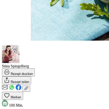
Stina Spiegelberg
Rezept drucken
Rezept teilen
Merken
100 Min.