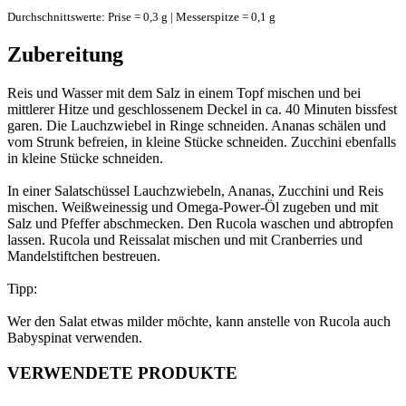
Durchschnittswerte: Prise = 0,3 g | Messerspitze = 0,1 g
Zubereitung
Reis und Wasser mit dem Salz in einem Topf mischen und bei
mittlerer Hitze und geschlossenem Deckel in ca. 40 Minuten bissfest
garen. Die Lauchzwiebel in Ringe schneiden. Ananas schälen und
vom Strunk befreien, in kleine Stücke schneiden. Zucchini ebenfalls
in kleine Stücke schneiden.
In einer Salatschüssel Lauchzwiebeln, Ananas, Zucchini und Reis
mischen. Weißweinessig und Omega-Power-Öl zugeben und mit
Salz und Pfeffer abschmecken. Den Rucola waschen und abtropfen
lassen. Rucola und Reissalat mischen und mit Cranberries und
Mandelstiftchen bestreuen.
Tipp:
Wer den Salat etwas milder möchte, kann anstelle von Rucola auch
Babyspinat verwenden.
VERWENDETE PRODUKTE