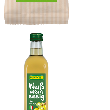
Mandelstiftchen