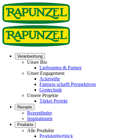
Verantwortung
Unser Bio
Lieferanten & Partner
Unser Engagement
Ackergifte
Fairness schafft Perspektiven
Gentechnik
Unsere Projekte
Türkei Projekt
Rezepte
Rezeptfinder
Inspirationen
Produkte
Alle Produkte
Produktüberblick