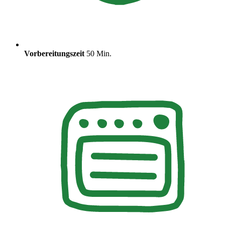
Vorbereitungszeit
50 Min.