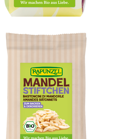
Cranberries, ganze Beeren