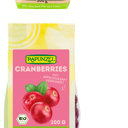
Reismischung mit Wildreis natur / Vollkorn