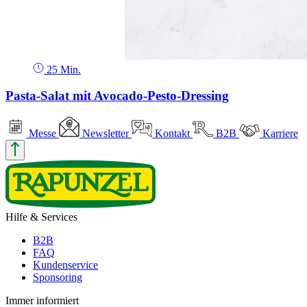
25 Min.
Pasta-Salat mit Avocado-Pesto-Dressing
Messe
Newsletter
Kontakt
B2B
Karriere
Hilfe & Services
B2B
FAQ
Kundenservice
Sponsoring
Immer informiert