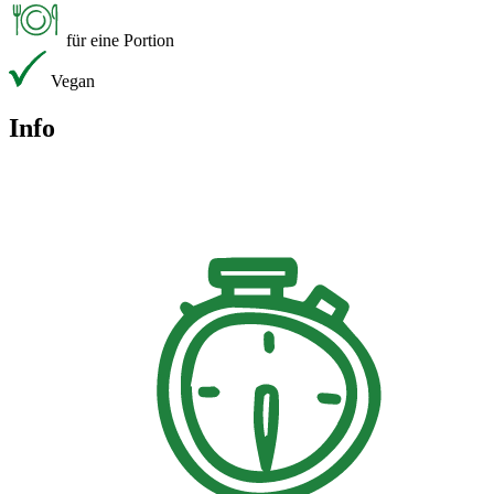
für eine Portion
Vegan
Info