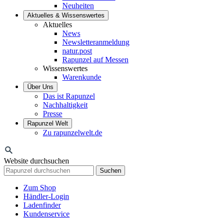
Neuheiten
Aktuelles & Wissenswertes
Aktuelles
News
Newsletteranmeldung
natur.post
Rapunzel auf Messen
Wissenswertes
Warenkunde
Über Uns
Das ist Rapunzel
Nachhaltigkeit
Presse
Rapunzel Welt
Zu rapunzelwelt.de
Website durchsuchen
Suchen
Zum Shop
Händler-Login
Ladenfinder
Kundenservice