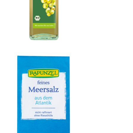
Weißweinessig