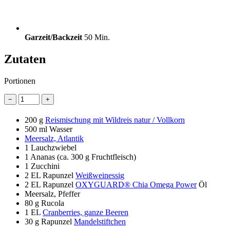
Garzeit/Backzeit
50 Min.
Zutaten
Portionen
−
+
200 g
Reismischung mit Wildreis natur / Vollkorn
500 ml
Wasser
Meersalz, Atlantik
1
Lauchzwiebel
1
Ananas (ca. 300 g Fruchtfleisch)
1
Zucchini
2 EL
Rapunzel
Weißweinessig
2 EL
Rapunzel
OXYGUARD® Chia Omega Power
Öl
Meersalz, Pfeffer
80 g
Rucola
1 EL
Cranberries, ganze Beeren
30 g
Rapunzel
Mandelstiftchen