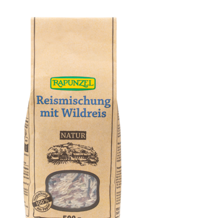
OXYGUARD® Chia Omega Power