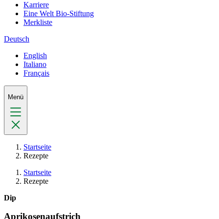
Karriere
Eine Welt Bio-Stiftung
Merkliste
Deutsch
English
Italiano
Français
Menü
Startseite
Rezepte
Startseite
Rezepte
Dip
Aprikosenaufstrich