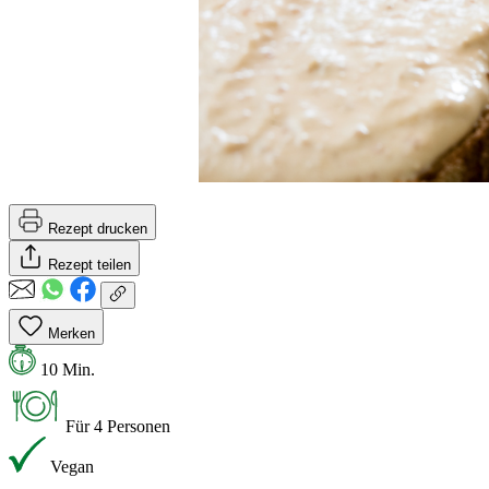
Rezept drucken
Rezept teilen
Merken
10 Min.
Für 4 Personen
Vegan