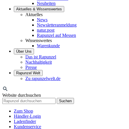
Neuheiten
Aktuelles & Wissenswertes
Aktuelles
News
Newsletteranmeldung
natur.post
Rapunzel auf Messen
Wissenswertes
Warenkunde
Über Uns
Das ist Rapunzel
Nachhaltigkeit
Presse
Rapunzel Welt
Zu rapunzelwelt.de
Website durchsuchen
Suchen
Zum Shop
Händler-Login
Ladenfinder
Kundenservice