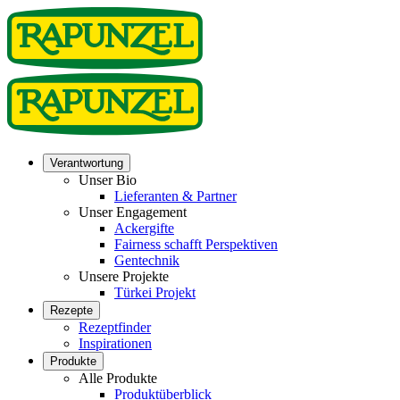
Verantwortung
Unser Bio
Lieferanten & Partner
Unser Engagement
Ackergifte
Fairness schafft Perspektiven
Gentechnik
Unsere Projekte
Türkei Projekt
Rezepte
Rezeptfinder
Inspirationen
Produkte
Alle Produkte
Produktüberblick