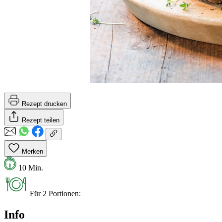
Rezept drucken
Rezept teilen
Merken
10 Min.
Für 2 Portionen:
Info