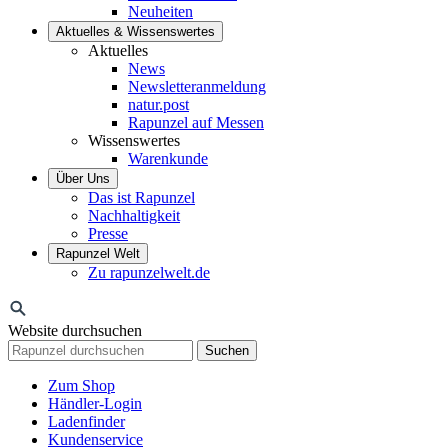
Neuheiten
Aktuelles & Wissenswertes
Aktuelles
News
Newsletteranmeldung
natur.post
Rapunzel auf Messen
Wissenswertes
Warenkunde
Über Uns
Das ist Rapunzel
Nachhaltigkeit
Presse
Rapunzel Welt
Zu rapunzelwelt.de
Website durchsuchen
Suchen
Zum Shop
Händler-Login
Ladenfinder
Kundenservice