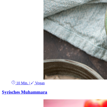
10 Min.
|
Vegan
Syrisches Muhammara