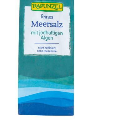
Meersalz jodiert