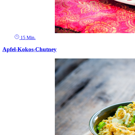
15 Min.
Apfel-Kokos-Chutney