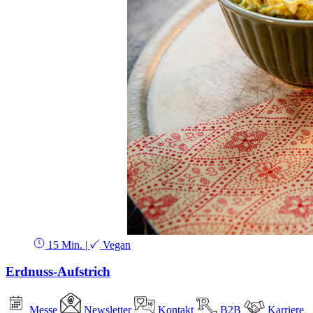
15 Min.
|
Vegan
Erdnuss-Aufstrich
Messe
Newsletter
Kontakt
B2B
Karriere