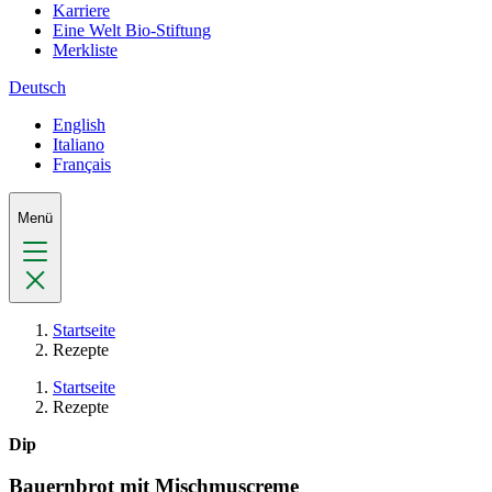
Karriere
Eine Welt Bio-Stiftung
Merkliste
Deutsch
English
Italiano
Français
Menü
Startseite
Rezepte
Startseite
Rezepte
Dip
Bauernbrot mit Mischmuscreme