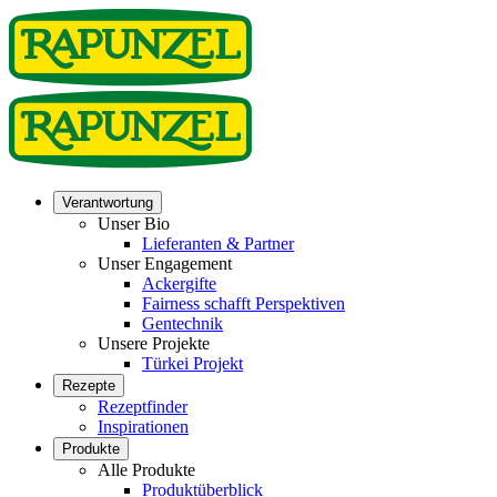
Verantwortung
Unser Bio
Lieferanten & Partner
Unser Engagement
Ackergifte
Fairness schafft Perspektiven
Gentechnik
Unsere Projekte
Türkei Projekt
Rezepte
Rezeptfinder
Inspirationen
Produkte
Alle Produkte
Produktüberblick